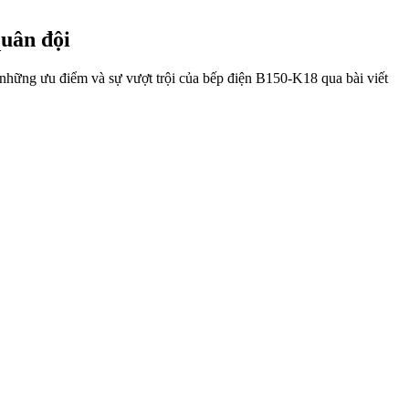
quân đội
 những ưu điểm và sự vượt trội của bếp điện B150-K18 qua bài viết