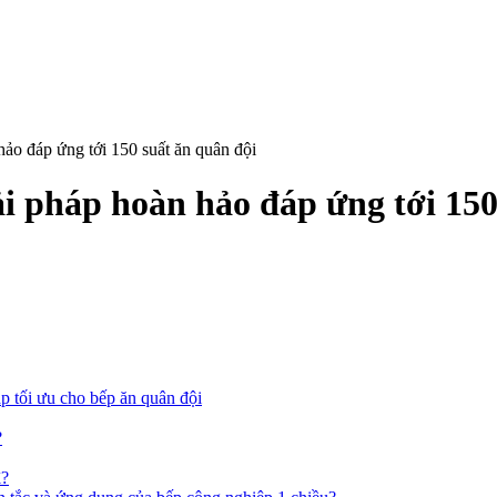
ảo đáp ứng tới 150 suất ăn quân đội
i pháp hoàn hảo đáp ứng tới 150
 tối ưu cho bếp ăn quân đội
?
ì?