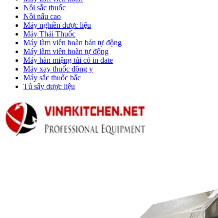
Nồi sắc thuốc
Nồi nấu cao
Máy nghiền dược liệu
Máy Thái Thuốc
Máy làm viên hoàn bán tự động
Máy làm viên hoàn tự động
Máy hàn miệng túi có in date
Máy xay thuốc đông y
Máy sắc thuốc bắc
Tủ sấy dược liệu