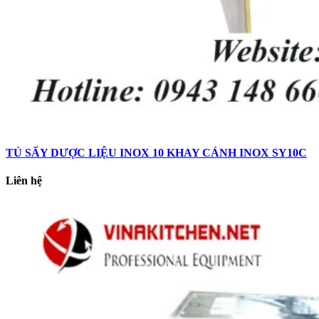
TỦ SẤY DƯỢC LIỆU INOX 10 KHAY CÁNH INOX SY10C
Liên hệ