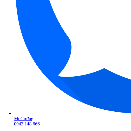
Mr.Cường
0943 148 666