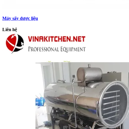
Máy sấy dược liệu
Liên hệ