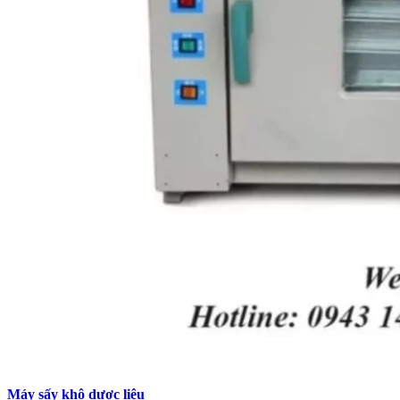
Máy sấy khô dược liệu