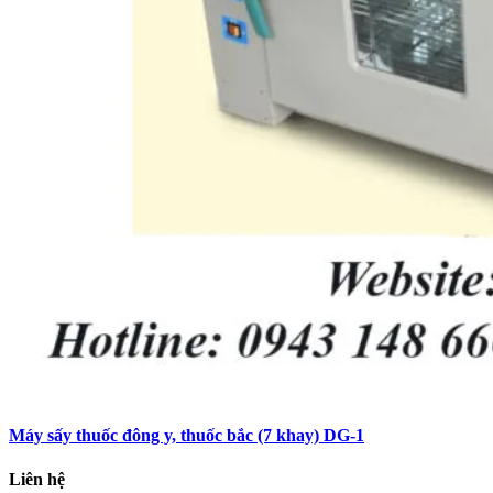
Máy sấy thuốc đông y, thuốc bắc (7 khay) DG-1
Liên hệ