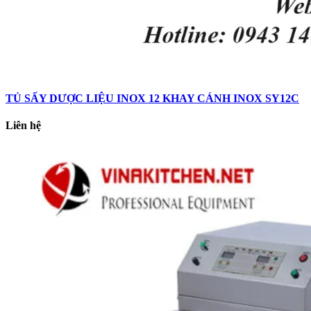
TỦ SẤY DƯỢC LIỆU INOX 12 KHAY CÁNH INOX SY12C
Liên hệ