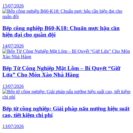
15/07/2026
Bếp công nghiệp B60-K18: Chuẩn mực hậu cần
hiện đại cho quân đội
14/07/2026
Bếp Từ Công Nghiệp Mặt Lõm – Bí Quyết “Giữ
Lửa” Cho Món Xào Nhà Hàng
13/07/2026
Bếp từ công nghiệp: Giải pháp nấu nướng hiệu suất
cao, tiết kiệm chi phí
13/07/2026