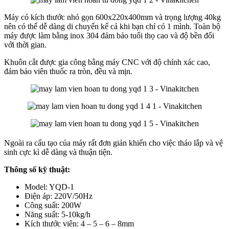
Máy có kích thước nhỏ gọn 600x220x400mm và trọng lượng 40kg
nên có thể dễ dàng di chuyển kể cả khi bạn chỉ có 1 mình. Toàn bộ
máy được làm bằng inox 304 đảm bảo tuổi thọ cao và độ bền đối
với thời gian.
Khuôn cắt được gia công bằng máy CNC với độ chính xác cao,
đảm bảo viên thuốc ra tròn, đều và mịn.
Ngoài ra cấu tạo của máy rất đơn giản khiến cho việc tháo lắp và vệ
sinh cực kì dễ dàng và thuận tiện.
Thông số kỹ thuật:
Model: YQD-1
Điện áp: 220V/50Hz
Công suất: 200W
Năng suất: 5-10kg/h
Kích thước viên: 4 – 5 – 6 – 8mm