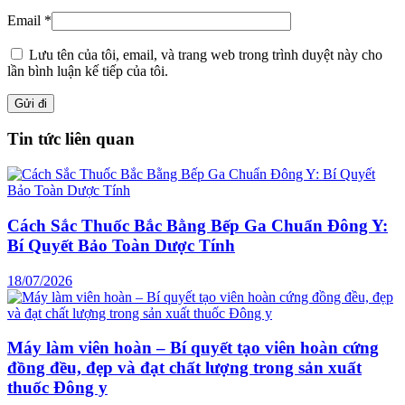
Email
*
Lưu tên của tôi, email, và trang web trong trình duyệt này cho
lần bình luận kế tiếp của tôi.
Tin tức liên quan
Cách Sắc Thuốc Bắc Bằng Bếp Ga Chuẩn Đông Y:
Bí Quyết Bảo Toàn Dược Tính
18/07/2026
Máy làm viên hoàn – Bí quyết tạo viên hoàn cứng
đồng đều, đẹp và đạt chất lượng trong sản xuất
thuốc Đông y