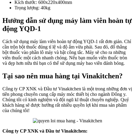
Kích thước: 600x220x400mm
Trọng lượng: 40kg
Hướng dẫn sử dụng máy làm viên hoàn tự
động YQD-1
Cách sử dụng máy làm viên hoàn tự động YQD-1 rất đơn giản. Chỉ
cần trộn bột thuốc đúng tỉ lệ và độ ẩm vừa phải. Sau đó, đổ thẳng
bột thuốc vào phần lô máy và bật công tắc. Máy sẽ cho ra những
viên thuốc một cách nhanh chóng. Nếu bạn muốn viên thuốc tròn
và đẹp hơn nữa thì bạn có thể sử dụng máy bao viên đánh bóng.
Tại sao nên mua hàng tại Vinakitchen?
Công ty CP XNK và Đầu tư Vinakitchen là một trong những đơn vị
tiên phong chuyên cung cấp máy móc thiết bị cho ngành Đông y.
Chúng tôi có kinh nghiệm và đội ngũ kĩ thuật chuyên nghiệp. Quý
khách hàng sẽ được hưởng rất nhiều quyền lợi khi mua sản phẩm
của chúng tôi!
Công ty CP XNK và Đầu tư Vinakitchen: