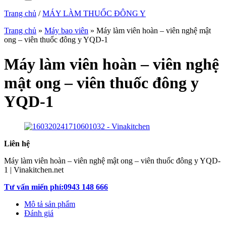
Trang chủ
/
MÁY LÀM THUỐC ĐÔNG Y
Trang chủ
»
Máy bao viên
»
Máy làm viên hoàn – viên nghệ mật
ong – viên thuốc đông y YQD-1
Máy làm viên hoàn – viên nghệ
mật ong – viên thuốc đông y
YQD-1
Liên hệ
Máy làm viên hoàn – viên nghệ mật ong – viên thuốc đông y YQD-
1 | Vinakitchen.net
Tư vấn miến phí:0943 148 666
Mô tả sản phẩm
Đánh giá