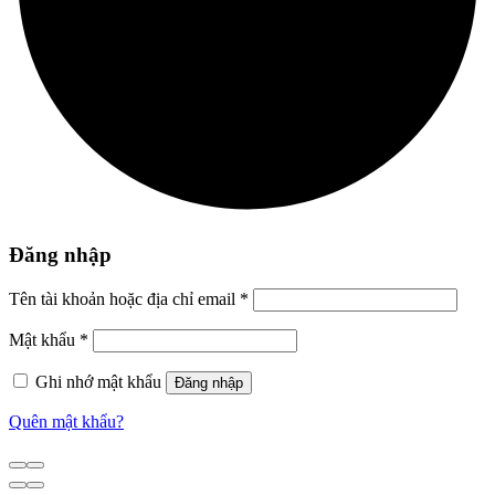
Đăng nhập
Tên tài khoản hoặc địa chỉ email
*
Mật khẩu
*
Ghi nhớ mật khẩu
Đăng nhập
Quên mật khẩu?