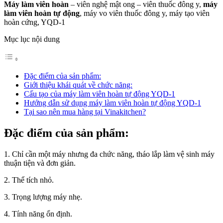
Máy làm viên hoàn
– viên nghệ mật ong – viên thuốc đông y,
máy
làm viên hoàn tự động
, máy vo viên thuốc đông y, máy tạo viên
hoàn cứng, YQD-1
Mục lục nội dung
Đặc điểm của sản phẩm:
Giới thiệu khái quát về chức năng:
Cấu tạo của máy làm viên hoàn tự động YQD-1
Hướng dẫn sử dụng máy làm viên hoàn tự động YQD-1
Tại sao nên mua hàng tại Vinakitchen?
Đặc điểm của sản phẩm:
1. Chỉ cần một máy nhưng đa chức năng, tháo lắp làm vệ sinh máy
thuận tiện và đơn giản.
2. Thể tích nhỏ.
3. Trọng lượng máy nhẹ.
4. Tính năng ổn định.