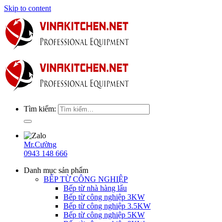
Skip to content
Tìm kiếm:
Mr.Cường
0943 148 666
Danh mục sản phẩm
BẾP TỪ CÔNG NGHIỆP
Bếp từ nhà hàng lẩu
Bếp từ công nghiệp 3KW
Bếp từ công nghiệp 3.5KW
Bếp từ công nghiệp 5KW