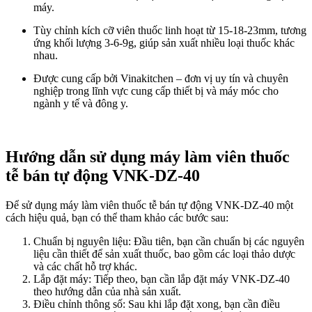
máy.
Tùy chỉnh kích cỡ viên thuốc linh hoạt từ 15-18-23mm, tương
ứng khối lượng 3-6-9g, giúp sản xuất nhiều loại thuốc khác
nhau.
Được cung cấp bởi Vinakitchen – đơn vị uy tín và chuyên
nghiệp trong lĩnh vực cung cấp thiết bị và máy móc cho
ngành y tế và đông y.
Hướng dẫn sử dụng máy làm viên thuốc
tễ bán tự động VNK-DZ-40
Để sử dụng máy làm viên thuốc tễ bán tự động VNK-DZ-40 một
cách hiệu quả, bạn có thể tham khảo các bước sau:
Chuẩn bị nguyên liệu: Đầu tiên, bạn cần chuẩn bị các nguyên
liệu cần thiết để sản xuất thuốc, bao gồm các loại thảo dược
và các chất hỗ trợ khác.
Lắp đặt máy: Tiếp theo, bạn cần lắp đặt máy VNK-DZ-40
theo hướng dẫn của nhà sản xuất.
Điều chỉnh thông số: Sau khi lắp đặt xong, bạn cần điều