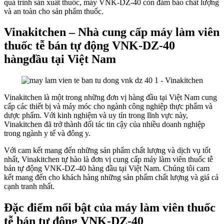
quá trình sản xuất thuốc, máy VNK-DZ-40 còn đảm bảo chất lượng
và an toàn cho sản phẩm thuốc.
Vinakitchen – Nhà cung cấp máy làm viên
thuốc tễ bán tự động VNK-DZ-40
hàngđầu tại Việt Nam
Vinakitchen là một trong những đơn vị hàng đầu tại Việt Nam cung
cấp các thiết bị và máy móc cho ngành công nghiệp thực phẩm và
dược phẩm. Với kinh nghiệm và uy tín trong lĩnh vực này,
Vinakitchen đã trở thành đối tác tin cậy của nhiều doanh nghiệp
trong ngành y tế và đông y.
Với cam kết mang đến những sản phẩm chất lượng và dịch vụ tốt
nhất, Vinakitchen tự hào là đơn vị cung cấp máy làm viên thuốc tễ
bán tự động VNK-DZ-40 hàng đầu tại Việt Nam. Chúng tôi cam
kết mang đến cho khách hàng những sản phẩm chất lượng và giá cả
cạnh tranh nhất.
Đặc điểm nổi bật của máy làm viên thuốc
tễ bán tự động VNK-DZ-40