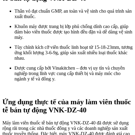
Thân vỏ đạt chuẩn GMP, an toàn và vệ sinh cho quá trình sản
xuất thuốc.
Khuôn máy được trang bị lớp phủ chống dính cao cấp, giúp
đảm bảo viên thuốc được tạo hình đều đặn và dễ dàng vệ sinh
máy.
Tùy chỉnh kích cỡ viên thuốc linh hoạt từ 15-18-23mm, tương
ứng khối lượng 3-6-9g, giúp sản xuất nhiều loại thuốc khác
nhau.
Được cung cấp bởi Vinakitchen – đơn vị uy tín và chuyên
nghiệp trong lĩnh vực cung cấp thiết bị và máy móc cho
ngành y tế và đông y.
Ứng dụng thực tế của máy làm viên thuốc
tễ bán tự động VNK-DZ-40
Máy làm viên thuốc tễ bán tự động VNK-DZ-40 đã được sử dụng
rộng rãi trong các nhà thuốc đông y và các doanh nghiệp sản xuất
thuốc truyền thống. Đặc biệt, máy VNK-DZ-40 được đánh giá cao