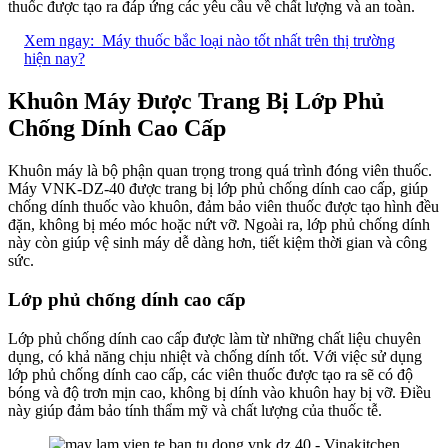
thuốc được tạo ra đáp ứng các yêu cầu về chất lượng và an toàn.
Xem ngay:
Máy thuốc bắc loại nào tốt nhất trên thị trường
hiện nay?
Khuôn Máy Được Trang Bị Lớp Phủ
Chống Dính Cao Cấp
Khuôn máy là bộ phận quan trọng trong quá trình đóng viên thuốc.
Máy VNK-DZ-40 được trang bị lớp phủ chống dính cao cấp, giúp
chống dính thuốc vào khuôn, đảm bảo viên thuốc được tạo hình đều
đặn, không bị méo móc hoặc nứt vỡ. Ngoài ra, lớp phủ chống dính
này còn giúp vệ sinh máy dễ dàng hơn, tiết kiệm thời gian và công
sức.
Lớp phủ chống dính cao cấp
Lớp phủ chống dính cao cấp được làm từ những chất liệu chuyên
dụng, có khả năng chịu nhiệt và chống dính tốt. Với việc sử dụng
lớp phủ chống dính cao cấp, các viên thuốc được tạo ra sẽ có độ
bóng và độ trơn mịn cao, không bị dính vào khuôn hay bị vỡ. Điều
này giúp đảm bảo tính thẩm mỹ và chất lượng của thuốc tễ.