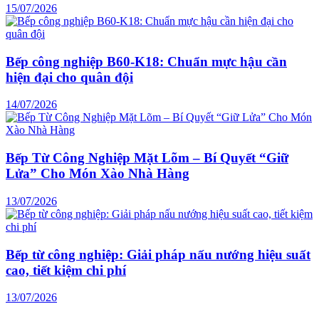
15/07/2026
Bếp công nghiệp B60-K18: Chuẩn mực hậu cần
hiện đại cho quân đội
14/07/2026
Bếp Từ Công Nghiệp Mặt Lõm – Bí Quyết “Giữ
Lửa” Cho Món Xào Nhà Hàng
13/07/2026
Bếp từ công nghiệp: Giải pháp nấu nướng hiệu suất
cao, tiết kiệm chi phí
13/07/2026