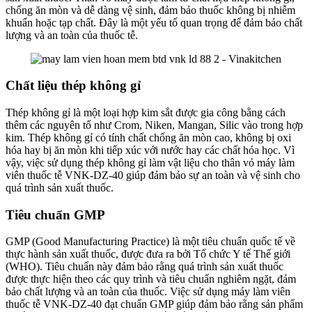
chống ăn mòn và dễ dàng vệ sinh, đảm bảo thuốc không bị nhiễm
khuẩn hoặc tạp chất. Đây là một yếu tố quan trọng để đảm bảo chất
lượng và an toàn của thuốc tễ.
Chất liệu thép không gỉ
Thép không gỉ là một loại hợp kim sắt được gia công bằng cách
thêm các nguyên tố như Crom, Niken, Mangan, Silic vào trong hợp
kim. Thép không gỉ có tính chất chống ăn mòn cao, không bị oxi
hóa hay bị ăn mòn khi tiếp xúc với nước hay các chất hóa học. Vì
vậy, việc sử dụng thép không gỉ làm vật liệu cho thân vỏ máy làm
viên thuốc tễ VNK-DZ-40 giúp đảm bảo sự an toàn và vệ sinh cho
quá trình sản xuất thuốc.
Tiêu chuẩn GMP
GMP (Good Manufacturing Practice) là một tiêu chuẩn quốc tế về
thực hành sản xuất thuốc, được đưa ra bởi Tổ chức Y tế Thế giới
(WHO). Tiêu chuẩn này đảm bảo rằng quá trình sản xuất thuốc
được thực hiện theo các quy trình và tiêu chuẩn nghiêm ngặt, đảm
bảo chất lượng và an toàn của thuốc. Việc sử dụng máy làm viên
thuốc tễ VNK-DZ-40 đạt chuẩn GMP giúp đảm bảo rằng sản phẩm