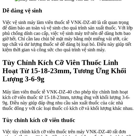
Dễ dàng vệ sinh
Việc vệ sinh máy làm viên thuốc tễ VNK-DZ-40 là rất quan trọng
để đảm bảo an toàn và vệ sinh cho quá trình sản xuất thuốc. Với lớp
phủ chống dính cao cấp, việc vệ sinh máy trở nên dễ dàng hơn bao
giờ hết. Chỉ cần lau chùi bề mặt máy bằng một miếng vải ướt, các
tạp chất và dư lượng thuốc sẽ dễ dàng bị loại bỏ. Điều này giúp tiết
kiệm thời gian và công sức cho quá trình vệ sinh máy.
Tùy Chỉnh Kích Cỡ Viên Thuốc Linh
Hoạt Từ 15-18-23mm, Tương Ứng Khối
Lượng 3-6-9g
Máy làm viên thuốc tễ VNK-DZ-40 cho phép tùy chỉnh linh hoạt
kích cỡ viên thuốc từ 15-18-23mm, tương ứng với khối lượng 3-6-
9g. Điều này giúp đáp ứng nhu cầu sản xuất thuốc của các nhà
thuốc đông y với các loại thuốc có kích cỡ và khối lượng khác nhau.
Tùy chỉnh kích cỡ viên thuốc
Việc tùy chỉnh kích cỡ viên thuốc trên máy VNK-DZ-40 rất đơn