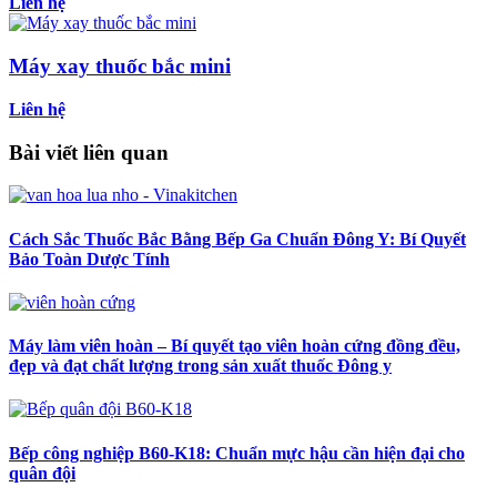
Liên hệ
Máy xay thuốc bắc mini
Liên hệ
Bài viết liên quan
Cách Sắc Thuốc Bắc Bằng Bếp Ga Chuẩn Đông Y: Bí Quyết
Bảo Toàn Dược Tính
Máy làm viên hoàn – Bí quyết tạo viên hoàn cứng đồng đều,
đẹp và đạt chất lượng trong sản xuất thuốc Đông y
Bếp công nghiệp B60-K18: Chuẩn mực hậu cần hiện đại cho
quân đội