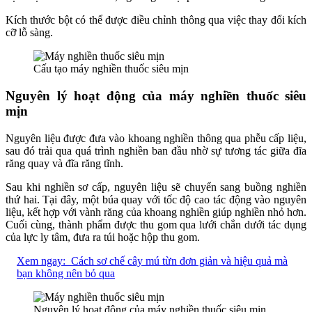
Kích thước bột có thể được điều chỉnh thông qua việc thay đổi kích
cỡ lỗ sàng.
Cấu tạo máy nghiền thuốc siêu mịn
Nguyên lý hoạt động của máy nghiền thuốc siêu
mịn
Nguyên liệu được đưa vào khoang nghiền thông qua phễu cấp liệu,
sau đó trải qua quá trình nghiền ban đầu nhờ sự tương tác giữa đĩa
răng quay và đĩa răng tĩnh.
Sau khi nghiền sơ cấp, nguyên liệu sẽ chuyển sang buồng nghiền
thứ hai. Tại đây, một búa quay với tốc độ cao tác động vào nguyên
liệu, kết hợp với vành răng của khoang nghiền giúp nghiền nhỏ hơn.
Cuối cùng, thành phẩm được thu gom qua lưới chắn dưới tác dụng
của lực ly tâm, đưa ra túi hoặc hộp thu gom.
Xem ngay:
Cách sơ chế cây mú từn đơn giản và hiệu quả mà
bạn không nên bỏ qua
Nguyên lý hoạt động của máy nghiền thuốc siêu mịn