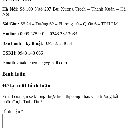
Hà Nội:
Số 109 Ngõ 207 Bùi Xương Trạch – Thanh Xuân – Hà
Nội
Sài Gòn:
Số 24 – Đường 62 – Phường 10 – Quận 6 – TP.HCM
Hotline :
0969 578 901 – 0243 232 3683
Bảo hành – kỹ thuật:
0243 232 3684
CSKH:
0943 148 666
Email:
vinakitchen.net@gmail.com
Bình luận
Để lại một bình luận
Email của bạn sẽ không được hiển thị công khai.
Các trường bắt
buộc được đánh dấu
*
Bình luận
*