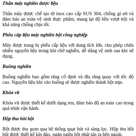
Thân máy nghiền dược liệu
Thân máy được chế tạo từ inox cao cấp SUS 304, chống gỉ sét và
đảm bảo an toàn vệ sinh thực phẩm, mang lại độ bền vượt trội và
khả năng chống chịu tốt.
Phễu cấp liệu máy nghiền bột công nghiệp
Máy được trang bị phễu cấp liệu với dung tích lớn, cho phép chứa
nhiều nguyên liệu trong khi chờ nghiền, dễ dàng vệ sinh sau khi sử
dụng.
Buồng nghiền
Buồng nghiền bao gồm răng cố định và đĩa răng quay với tốc độ
cao. Nguyên liệu khi vào buồng sẽ được nghiền thành bột mịn.
Khóa vít
Khóa vít được thiết kế dưới dạng ren, đảm bảo độ an toàn cao trong
quá trình vận hành.
Hộp thu hồi bột
Bột được thu gom qua hệ thống quạt hút và sàng lọc. Hộp thu hồi
bột được thiết kế kín đáo, ngăn ngừa bột phát tán ra bên ngoài.