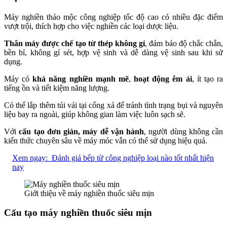
Máy nghiền thảo mộc công nghiệp tốc độ cao có nhiều đặc điểm
vượt trội, thích hợp cho việc nghiền các loại dược liệu.
Thân máy được chế tạo từ thép không gỉ
, đảm bảo độ chắc chắn,
bền bỉ, không gỉ sét, hợp vệ sinh và dễ dàng vệ sinh sau khi sử
dụng.
Máy có
khả năng nghiền mạnh mẽ
,
hoạt động êm ái
, ít tạo ra
tiếng ồn và tiết kiệm năng lượng.
Có thể lắp thêm túi vải tại cổng xả để tránh tình trạng bụi và nguyên
liệu bay ra ngoài, giúp không gian làm việc luôn sạch sẽ.
Với
cấu tạo đơn giản, máy dễ vận hành
, người dùng không cần
kiến thức chuyên sâu về máy móc vẫn có thể sử dụng hiệu quả.
Xem ngay:
Đánh giá bếp từ công nghiệp loại nào tốt nhất hiện
nay
Giới thiệu về máy nghiền thuốc siêu mịn
Cấu tạo máy nghiền thuốc siêu mịn