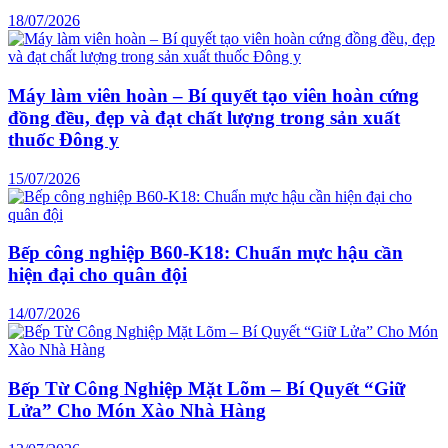
18/07/2026
Máy làm viên hoàn – Bí quyết tạo viên hoàn cứng
đồng đều, đẹp và đạt chất lượng trong sản xuất
thuốc Đông y
15/07/2026
Bếp công nghiệp B60-K18: Chuẩn mực hậu cần
hiện đại cho quân đội
14/07/2026
Bếp Từ Công Nghiệp Mặt Lõm – Bí Quyết “Giữ
Lửa” Cho Món Xào Nhà Hàng