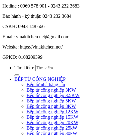
Hotline : 0969 578 901 - 0243 232 3683
Bảo hành - kỹ thuật: 0243 232 3684
CSKH: 0943 148 666
Email: vinakitchen.net@gmail.com
Website: https://vinakitchen.net/
GPKD: 0108209399
Tìm kiếm:
BẾP TỪ CÔNG NGHIỆP
Bếp từ nhà hàng lẩu
Bếp từ công nghiệp 3KW
Bếp từ công nghiệp 3.5KW
Bếp từ công nghiệp 5KW
Bếp từ công nghiệp 8KW
Bếp từ công nghiệp 12KW
Bếp từ công nghiệp 15KW
Bếp từ công nghiệp 20KW
Bếp từ công nghiệp 25kW
Bếp từ công nghiệp 30kW