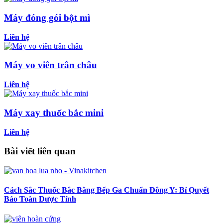
Máy đóng gói bột mì
Liên hệ
Máy vo viên trân châu
Liên hệ
Máy xay thuốc bắc mini
Liên hệ
Bài viết liên quan
Cách Sắc Thuốc Bắc Bằng Bếp Ga Chuẩn Đông Y: Bí Quyết
Bảo Toàn Dược Tính