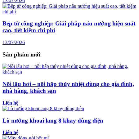
13/07/2026
Bếp từ công nghiệp: Giải pháp nấu nướng hiệu suất
cao, tiết kiệm chi phí
13/07/2026
Sản phẩm mới
Nồi lẩu hơi – nồi hấp thủy nhiệt dùng cho gia đình,
nhà hàng, khách sạn
Liên hệ
Lò nướng khoai lang 8 khay dùng điện
Liên hệ