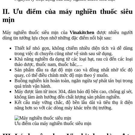
II. Ưu điểm của máy nghiền thuốc siêu
mịn
Máy nghiền thuốc siêu mịn của
Vinakitchen
được nhiều người
dùng tin tưởng lựa chọn nhờ những đặc điểm nổi bật sau:
Thiết kế nhỏ gọn, không chiếm nhiều diện tích và dễ dàng
trong việc di chuyển cũng như vệ sinh sau sử dụng.
Khả năng nghiền đa dạng từ các loại hạt, rau củ đến các loại
thảo dược, thuốc nam, thuốc bắc,…
Sản phẩm đầu ra đạt độ mịn cao và đồng nhất nhờ tốc độ
quay, có thể điều chỉnh mức độ mịn theo ý muốn.
Buồng nghiền kín hoàn toàn, ngăn ngừa sự phát tán bụi trong
quá trình vận hành.
Máy được làm từ inox 304, đảm bảo độ bền cao, chống gỉ sét,
không làm ảnh hưởng đến chất lượng sản phẩm nghiền.
Kết cấu máy vững chắc, độ bền lâu dài và tiêu thụ ít điện
năng hơn so với các dòng máy khác trên thị trường.
Ưu điểm của máy nghiền thuốc siêu mịn