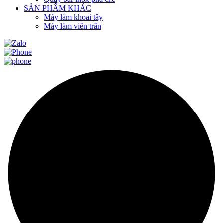
SẢN PHẨM KHÁC
Máy làm khoai tây
Máy làm viên trân