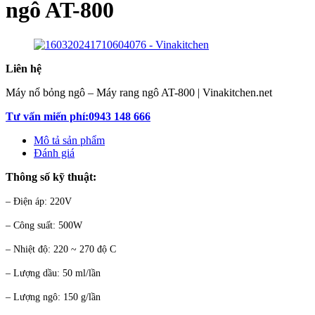
ngô AT-800
Liên hệ
Máy nổ bỏng ngô – Máy rang ngô AT-800 | Vinakitchen.net
Tư vấn miến phí:0943 148 666
Mô tả sản phẩm
Đánh giá
Thông số kỹ thuật:
– Điện áp: 220V
– Công suất: 500W
– Nhiệt độ: 220 ~ 270 độ C
– Lượng dầu: 50 ml/lần
– Lượng ngô: 150 g/lần