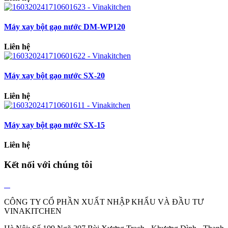
Máy xay bột gạo nước DM-WP120
Liên hệ
Máy xay bột gạo nước SX-20
Liên hệ
Máy xay bột gạo nước SX-15
Liên hệ
Kết nối với chúng tôi
CÔNG TY CỔ PHẦN XUẤT NHẬP KHẨU VÀ ĐẦU TƯ
VINAKITCHEN