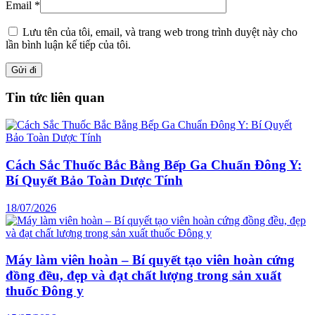
Email
*
Lưu tên của tôi, email, và trang web trong trình duyệt này cho
lần bình luận kế tiếp của tôi.
Tin tức liên quan
Cách Sắc Thuốc Bắc Bằng Bếp Ga Chuẩn Đông Y:
Bí Quyết Bảo Toàn Dược Tính
18/07/2026
Máy làm viên hoàn – Bí quyết tạo viên hoàn cứng
đồng đều, đẹp và đạt chất lượng trong sản xuất
thuốc Đông y