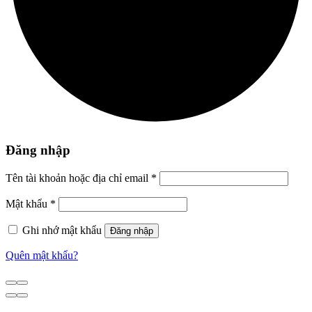
Đăng nhập
Tên tài khoản hoặc địa chỉ email
*
Mật khẩu
*
Ghi nhớ mật khẩu
Đăng nhập
Quên mật khẩu?