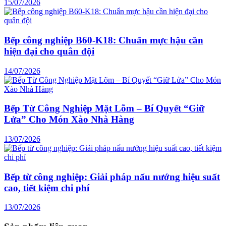
15/07/2026
Bếp công nghiệp B60-K18: Chuẩn mực hậu cần
hiện đại cho quân đội
14/07/2026
Bếp Từ Công Nghiệp Mặt Lõm – Bí Quyết “Giữ
Lửa” Cho Món Xào Nhà Hàng
13/07/2026
Bếp từ công nghiệp: Giải pháp nấu nướng hiệu suất
cao, tiết kiệm chi phí
13/07/2026