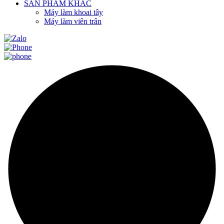
SẢN PHẨM KHÁC
Máy làm khoai tây
Máy làm viên trân