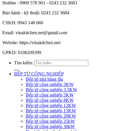
Hotline : 0969 578 901 - 0243 232 3683
Bảo hành - kỹ thuật: 0243 232 3684
CSKH: 0943 148 666
Email: vinakitchen.net@gmail.com
Website: https://vinakitchen.net/
GPKD: 0108209399
Tìm kiếm:
BẾP TỪ CÔNG NGHIỆP
Bếp từ nhà hàng lẩu
Bếp từ công nghiệp 3KW
Bếp từ công nghiệp 3.5KW
Bếp từ công nghiệp 5KW
Bếp từ công nghiệp 8KW
Bếp từ công nghiệp 12KW
Bếp từ công nghiệp 15KW
Bếp từ công nghiệp 20KW
Bếp từ công nghiệp 25kW
Bếp từ công nghiệp 30kW