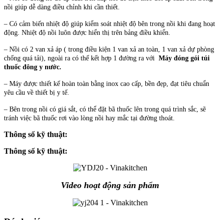
nồi giúp dễ dàng điều chỉnh khi cần thiết.
– Có cảm biến nhiệt độ giúp kiểm soát nhiệt độ bên trong nồi khi đang hoạt
động. Nhiệt độ nồi luôn được hiển thị trên bảng điều khiển.
– Nồi có 2 van xả áp ( trong điều kiện 1 van xả an toàn, 1 van xả dự phòng
chống quá tải), ngoài ra có thế kết hợp 1 đường ra với
Máy đóng gói túi
thuốc đông y nước.
– Máy được thiết kế hoàn toàn bằng inox cao cấp, bền đẹp, đạt tiêu chuẩn
yêu cầu về thiết bị y tế.
– Bên trong nồi có giá sắt, có thể đặt bã thuốc lên trong quá trình sắc, sẽ
tránh việc bã thuốc rơi vào lòng nồi hay mắc tại đường thoát.
Thông số kỹ thuật:
Thông số kỹ thuật:
Video hoạt động sản phẩm