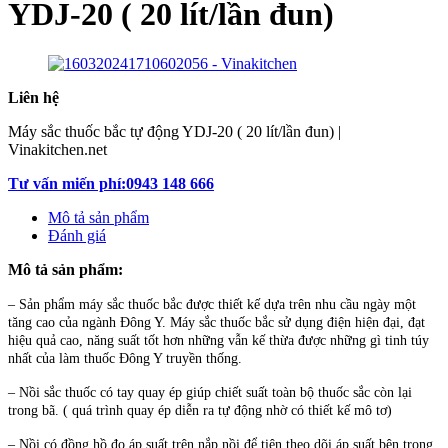
YDJ-20 ( 20 lít/lần đun)
Liên hệ
Máy sắc thuốc bắc tự động YDJ-20 ( 20 lít/lần đun) |
Vinakitchen.net
Tư vấn miến phí:0943 148 666
Mô tả sản phẩm
Đánh giá
Mô tả sản phẩm:
– Sản phẩm máy sắc thuốc bắc được thiết kế dựa trên nhu cầu ngày một
tăng cao của ngành Đông Y. Máy sắc thuốc bắc sử dụng điện hiện đại, đạt
hiệu quả cao, năng suất tốt hơn những vẫn kế thừa được những gì tinh túy
nhất của làm thuốc Đông Y truyền thống.
– Nồi sắc thuốc có tay quay ép giúp chiết suất toàn bộ thuốc sắc còn lại
trong bã. ( quá trình quay ép diễn ra tự động nhờ có thiết kế mô tơ)
– Nồi có đồng hồ đo áp suất trên nắp nồi để tiện theo dõi áp suất bên trong