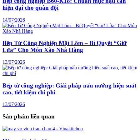
Bếp công nghiệp B60-K18: Chuẩn mực hậu cần
hiện đại cho quân đội
14/07/2026
Bếp Từ Công Nghiệp Mặt Lõm – Bí Quyết “Giữ
Lửa” Cho Món Xào Nhà Hàng
13/07/2026
Bếp từ công nghiệp: Giải pháp nấu nướng hiệu suất
cao, tiết kiệm chi phí
13/07/2026
Sản phẩm liên quan