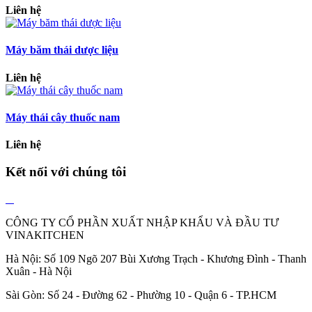
Liên hệ
Máy băm thái dược liệu
Liên hệ
Máy thái cây thuốc nam
Liên hệ
Kết nối với chúng tôi
CÔNG TY CỔ PHẦN XUẤT NHẬP KHẨU VÀ ĐẦU TƯ
VINAKITCHEN
Hà Nội: Số 109 Ngõ 207 Bùi Xương Trạch - Khương Đình - Thanh
Xuân - Hà Nội
Sài Gòn: Số 24 - Đường 62 - Phường 10 - Quận 6 - TP.HCM