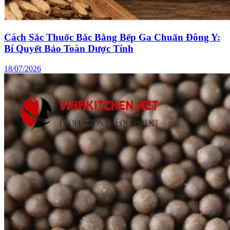
Cách Sắc Thuốc Bắc Bằng Bếp Ga Chuẩn Đông Y:
Bí Quyết Bảo Toàn Dược Tính
18/07/2026