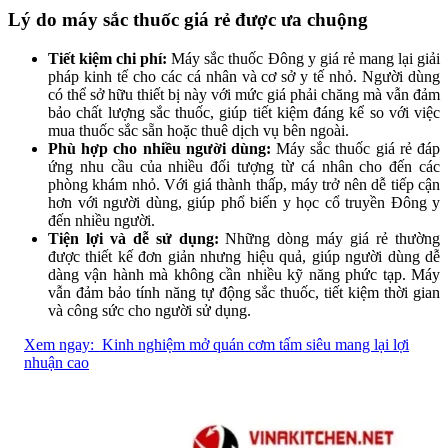
Lý do máy sắc thuốc giá rẻ được ưa chuộng
Tiết kiệm chi phí:
Máy sắc thuốc Đông y giá rẻ mang lại giải
pháp kinh tế cho các cá nhân và cơ sở y tế nhỏ. Người dùng
có thể sở hữu thiết bị này với mức giá phải chăng mà vẫn đảm
bảo chất lượng sắc thuốc, giúp tiết kiệm đáng kể so với việc
mua thuốc sắc sẵn hoặc thuê dịch vụ bên ngoài.
Phù hợp cho nhiều người dùng:
Máy sắc thuốc giá rẻ đáp
ứng nhu cầu của nhiều đối tượng từ cá nhân cho đến các
phòng khám nhỏ. Với giá thành thấp, máy trở nên dễ tiếp cận
hơn với người dùng, giúp phổ biến y học cổ truyền Đông y
đến nhiều người.
Tiện lợi và dễ sử dụng:
Những dòng máy giá rẻ thường
được thiết kế đơn giản nhưng hiệu quả, giúp người dùng dễ
dàng vận hành mà không cần nhiều kỹ năng phức tạp. Máy
vẫn đảm bảo tính năng tự động sắc thuốc, tiết kiệm thời gian
và công sức cho người sử dụng.
Xem ngay:
Kinh nghiệm mở quán cơm tấm siêu mang lại lợi
nhuận cao