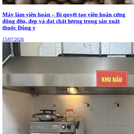
Máy làm viên hoàn – Bí quyết tạo viên hoàn cứng
đồng đều, đẹp và đạt chất lượng trong sản xuất
thuốc Đông y
15/07/2026