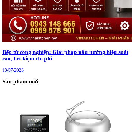
Bếp từ công nghiệp: Giải pháp nấu nướng hiệu suất
cao, tiết kiệm chi phí
13/07/2026
Sản phẩm mới