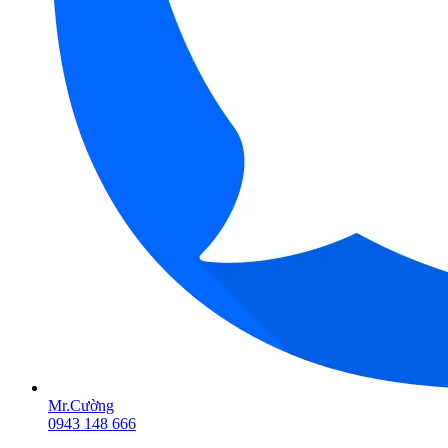
Mr.Cường
0943 148 666