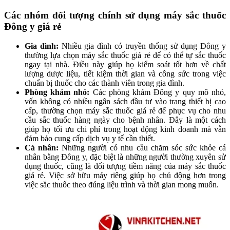
Các nhóm đối tượng chính sử dụng máy sắc thuốc
Đông y giá rẻ
Gia đình:
Nhiều gia đình có truyền thống sử dụng Đông y
thường lựa chọn máy sắc thuốc giá rẻ để có thể tự sắc thuốc
ngay tại nhà. Điều này giúp họ kiểm soát tốt hơn về chất
lượng dược liệu, tiết kiệm thời gian và công sức trong việc
chuẩn bị thuốc cho các thành viên trong gia đình.
Phòng khám nhỏ:
Các phòng khám Đông y quy mô nhỏ,
vốn không có nhiều ngân sách đầu tư vào trang thiết bị cao
cấp, thường chọn máy sắc thuốc giá rẻ để phục vụ cho nhu
cầu sắc thuốc hàng ngày cho bệnh nhân. Đây là một cách
giúp họ tối ưu chi phí trong hoạt động kinh doanh mà vẫn
đảm bảo cung cấp dịch vụ y tế cần thiết.
Cá nhân:
Những người có nhu cầu chăm sóc sức khỏe cá
nhân bằng Đông y, đặc biệt là những người thường xuyên sử
dụng thuốc, cũng là đối tượng tiềm năng của máy sắc thuốc
giá rẻ. Việc sở hữu máy riêng giúp họ chủ động hơn trong
việc sắc thuốc theo đúng liệu trình và thời gian mong muốn.