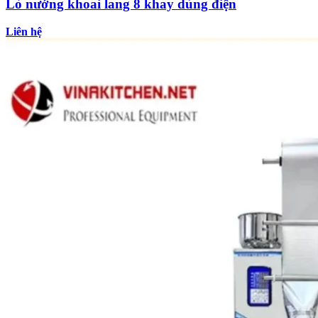
Lò nướng khoai lang 8 khay dùng điện
Liên hệ