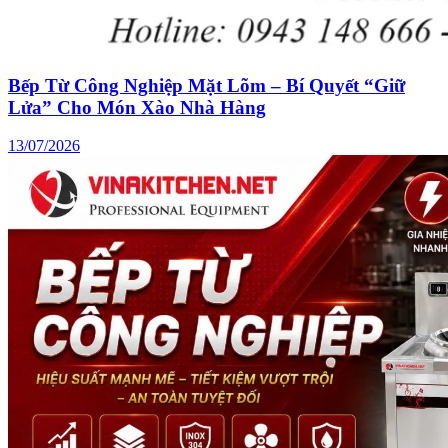
Bếp Từ Công Nghiệp Mặt Lõm – Bí Quyết “Giữ
Lửa” Cho Món Xào Nhà Hàng
13/07/2026