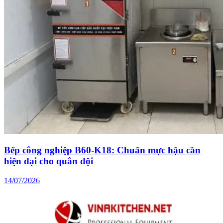
Bếp công nghiệp B60-K18: Chuẩn mực hậu cần
hiện đại cho quân đội
14/07/2026