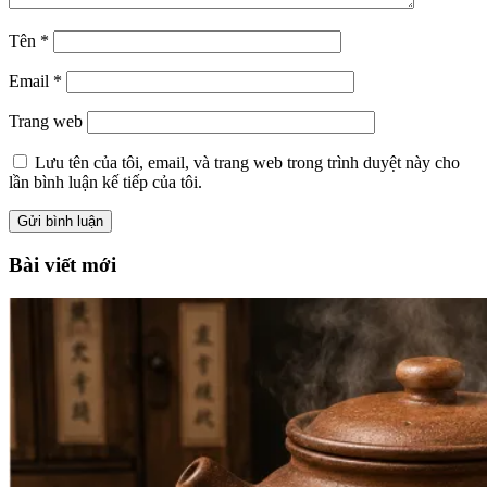
Tên
*
Email
*
Trang web
Lưu tên của tôi, email, và trang web trong trình duyệt này cho
lần bình luận kế tiếp của tôi.
Bài viết mới