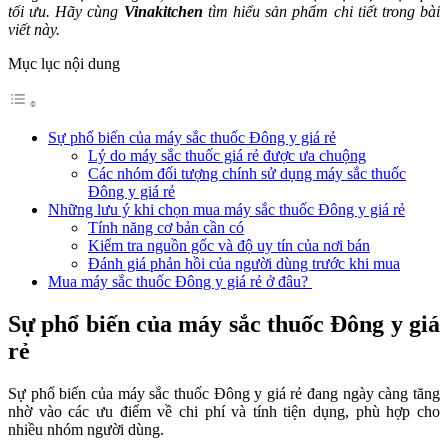
tối ưu. Hãy cùng
Vinakitchen
tìm hiểu sản phẩm chi tiết trong bài
viết này.
Mục lục nội dung
Sự phổ biến của máy sắc thuốc Đông y giá rẻ
Lý do máy sắc thuốc giá rẻ được ưa chuộng
Các nhóm đối tượng chính sử dụng máy sắc thuốc
Đông y giá rẻ
Những lưu ý khi chọn mua máy sắc thuốc Đông y giá rẻ
Tính năng cơ bản cần có
Kiểm tra nguồn gốc và độ uy tín của nơi bán
Đánh giá phản hồi của người dùng trước khi mua
Mua máy sắc thuốc Đông y giá rẻ ở đâu?
Sự phổ biến của máy sắc thuốc Đông y giá
rẻ
Sự phổ biến của máy sắc thuốc Đông y giá rẻ đang ngày càng tăng
nhờ vào các ưu điểm về chi phí và tính tiện dụng, phù hợp cho
nhiều nhóm người dùng.