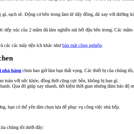
 gỉ, sạch sẽ. Động cơ bên trong làm từ dây đồng, đá xay với đường ki
 tiếp xúc của 2 mâm đá làm nghiền nát hết đậu bên trong. Các mâm đ
và các các máy tiện ích khác như
bàn mát công nghiệp
.
chen
bị nhà hàng
chưa bao giờ làm bạn thất vọng. Các thiết bị của chúng tôi
an toàn với sức khỏe, đồng thời cũng cực bền, không bị han gỉ.
ộ nhanh. Qua đó giúp xay nhanh, tiết kiệm thời gian nhưng đảm bảo độ m
ơng, bạn có thể yên tâm chọn lựa để phục vụ công việc nhà bếp.
ủa chúng tôi dưới đây: