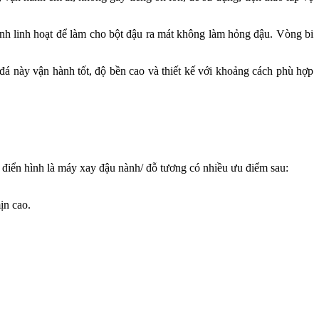
nh linh hoạt để làm cho bột đậu ra mát không làm hỏng đậu. Vòng bi
á này vận hành tốt, độ bền cao và thiết kế với khoảng cách phù hợp
, điển hình là máy xay đậu nành/ đỗ tương có nhiều ưu điểm sau:
ịn cao.