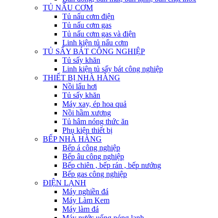
TỦ NẤU CƠM
Tủ nấu cơm điện
Tủ nấu cơm gas
Tủ nấu cơm gas và điện
Linh kiện tủ nấu cơm
TỦ SẤY BÁT CÔNG NGHIỆP
Tủ sấy khăn
Linh kiện tủ sấy bát công nghiệp
THIẾT BỊ NHÀ HÀNG
Nồi lẩu hơi
Tủ sấy khăn
Máy xay, ép hoa quả
Nồi hầm xương
Tủ hâm nóng thức ăn
Phụ kiện thiết bị
BẾP NHÀ HÀNG
Bếp á công nghiệp
Bếp âu công nghiệp
Bếp chiên , bếp rán , bếp nướng
Bếp gas công nghiệp
ĐIỆN LẠNH
Máy nghiền đá
Máy Làm Kem
Máy làm đá
Máy nước uống nóng lạnh