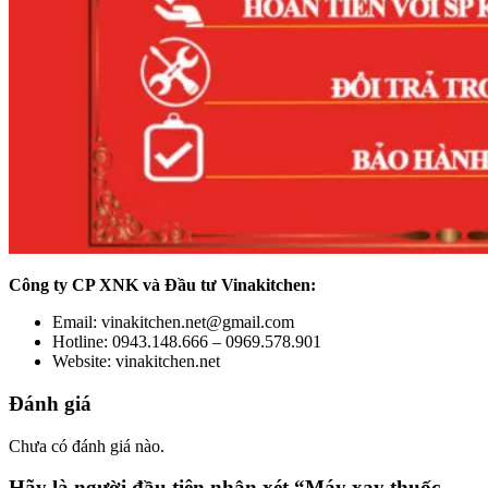
Công ty CP XNK và Đầu tư Vinakitchen:
Email: vinakitchen.net@gmail.com
Hotline: 0943.148.666 – 0969.578.901
Website: vinakitchen.net
Đánh giá
Chưa có đánh giá nào.
Hãy là người đầu tiên nhận xét “Máy xay thuốc