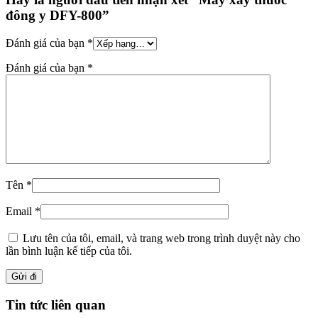
đông y DFY-800”
Đánh giá của bạn
*
Đánh giá của bạn
*
Tên
*
Email
*
Lưu tên của tôi, email, và trang web trong trình duyệt này cho
lần bình luận kế tiếp của tôi.
Tin tức liên quan