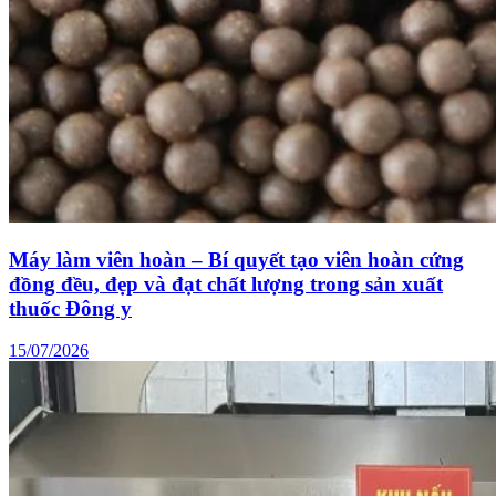
Máy làm viên hoàn – Bí quyết tạo viên hoàn cứng
đồng đều, đẹp và đạt chất lượng trong sản xuất
thuốc Đông y
15/07/2026