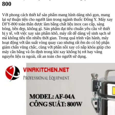
800
Với phong cách thiết kế sản phẩm mang hình dáng nhỏ gọn, mang
lại sự thuận tiện cho người làm trong ngành thuốc Đông Y. Máy xay
DFY-800 toàn thân được làm bằng chất liệu inox cao cấp, sáng
bóng, bền đẹp, không gỉ. Sản phẩm đạt tiêu chuẩn yêu cầu về thiết
bị y tế, với việc xay sản phẩm khô, máy rất dễ dàng vệ sinh sạch sẽ
mà không tiêu tốn nhiều thời gian. Trong quá trình vận hành, máy
hoạt động với tần suất vòng quay cao nhưng rất êm do có bộ phận
giảm chấn vũng chắc, cùng với phần nồi xay có nắp khóa giúp cho
máy cân bằng và ổn định trong khi xay không bị rơi hay văng
nguyên liệu ra ngoài, rất an toàn cho người sử dụng.