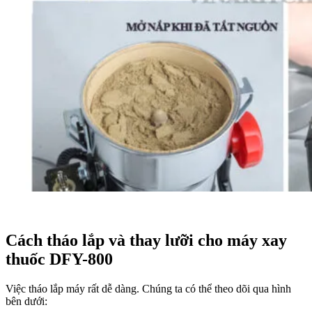
Cách tháo lắp và thay lưỡi cho máy xay
thuốc DFY-800
Việc tháo lắp máy rất dễ dàng. Chúng ta có thể theo dõi qua hình
bên dưới: