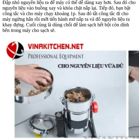
Đập nhỏ nguyên liệu ra để máy có thể dễ dàng xay hơn. Sau đó cho
nguyên liệu vào buồng xay và khóa chặt nắp lại. Tiếp đó, bạn bật
công tắc và cho máy chạy khoảng 1p. Sau đó tắt công tắc đi cho
máy ngừng hẳn rồi mới tiến hành mở nắp ra và đổ nguyên liệu ra
khay đựng. Cuối cùng là dùng chổi để làm sạch hết bột còn dính
bên trong máy cho sạch sẽ.