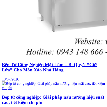
Bếp Từ Công Nghiệp Mặt Lõm – Bí Quyết “Giữ
Lửa” Cho Món Xào Nhà Hàng
13/07/2026
Bếp từ công nghiệp: Giải pháp nấu nướng hiệu suất
cao, tiết kiệm chi phí