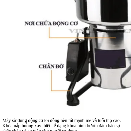
Máy sử dụng động cơ lõi đồng nên rất mạnh mẽ và tuổi thọ cao.
Khóa nắp buồng xay thiết kế dạng khóa hình bướm đảm bảo sự
chắc chắn và an toàn cho người sử dụng.