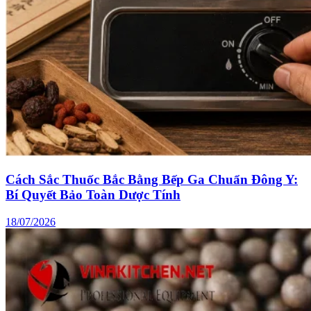
Cách Sắc Thuốc Bắc Bằng Bếp Ga Chuẩn Đông Y:
Bí Quyết Bảo Toàn Dược Tính
18/07/2026