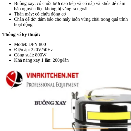
Buồng xay: có chứa lưỡi dao kép và có nắp và khóa để đảm
bảo nguyên liệu không bị văng ra ngoài
Thân máy: có chứa động cơ
Chân đế đỡ: đảm bảo cho máy luôn vững chãi trong quá trình
hoạt động
Thông số kỹ thuật:
Model: DFY-800
Điện áp: 220V/50Hz
Công suất: 800W
Khả năng xay 1 lần: 200g/lần