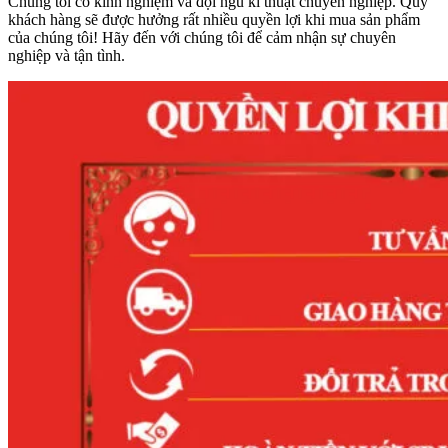
Chúng tôi có kinh nghiệm và đội ngũ kĩ thuật chuyên nghiệp. Quý
khách hàng sẽ được hưởng rất nhiều quyền lợi khi mua sản phẩm
của chúng tôi! Hãy đến với chúng tôi để cảm nhận sự chuyên
nghiệp và tận tình.