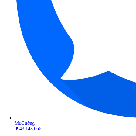
Mr.Cường
0943 148 666