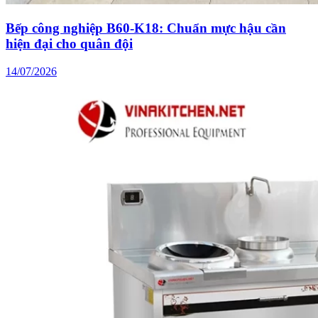
Bếp công nghiệp B60-K18: Chuẩn mực hậu cần
hiện đại cho quân đội
14/07/2026