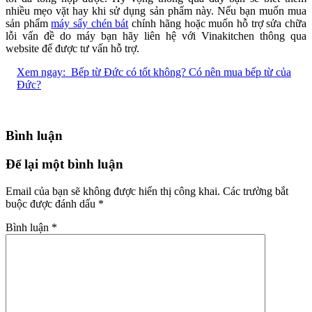
nhiều mẹo vặt hay khi sử dụng sản phẩm này. Nếu bạn muốn mua
sản phẩm
máy sấy chén bát
chính hãng hoặc muốn hỗ trợ sửa chữa
lỗi vấn đề do máy bạn hãy liên hệ với Vinakitchen thông qua
website để được tư vấn hỗ trợ.
Xem ngay:
Bếp từ Đức có tốt không? Có nên mua bếp từ của
Đức?
Bình luận
Để lại một bình luận
Email của bạn sẽ không được hiển thị công khai.
Các trường bắt
buộc được đánh dấu
*
Bình luận
*