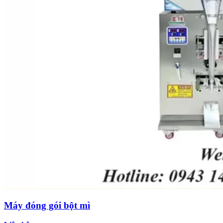
Máy đóng gói bột mì