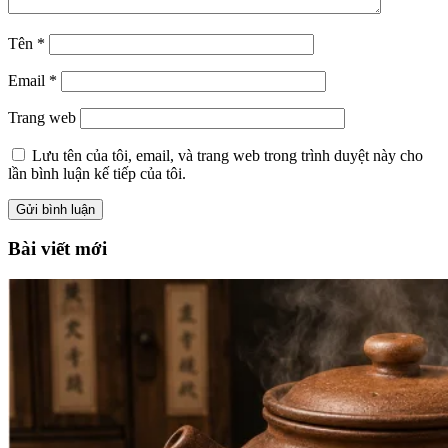
Tên
*
Email
*
Trang web
Lưu tên của tôi, email, và trang web trong trình duyệt này cho
lần bình luận kế tiếp của tôi.
Bài viết mới