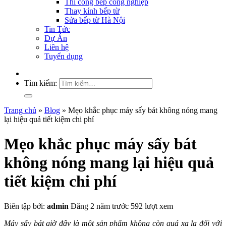
Thi công bếp công nghiệp
Thay kính bếp từ
Sửa bếp từ Hà Nội
Tin Tức
Dự Án
Liên hệ
Tuyển dụng
Tìm kiếm:
Trang chủ
»
Blog
»
Mẹo khắc phục máy sấy bát không nóng mang
lại hiệu quả tiết kiệm chi phí
Mẹo khắc phục máy sấy bát
không nóng mang lại hiệu quả
tiết kiệm chi phí
Biên tập bởi:
admin
Đăng 2 năm trước
592 lượt xem
Máy sấy bát giờ đây là một sản phẩm không còn quá xa lạ đối với