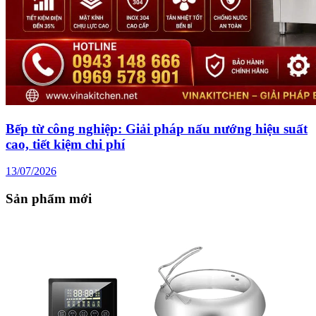
Bếp từ công nghiệp: Giải pháp nấu nướng hiệu suất
cao, tiết kiệm chi phí
13/07/2026
Sản phẩm mới