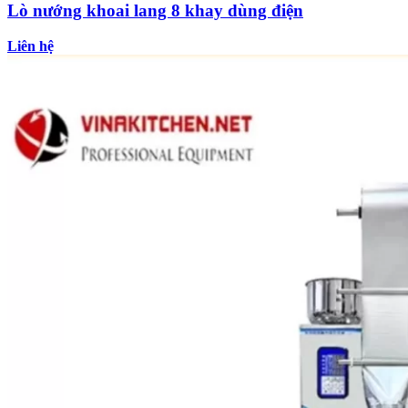
Lò nướng khoai lang 8 khay dùng điện
Liên hệ