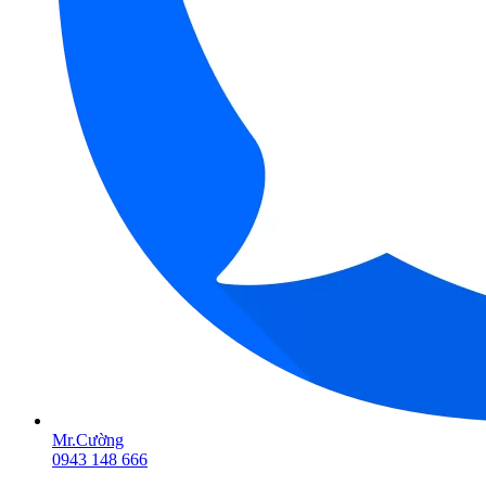
Mr.Cường
0943 148 666