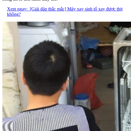
Xem ngay:
[Giải đáp thắc mắc] Máy xay sinh tố xay được thịt
không?