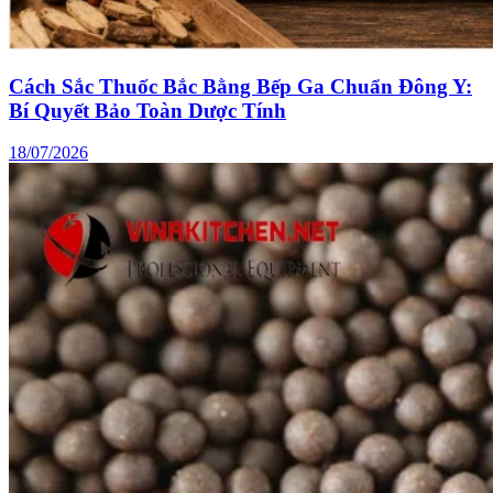
Cách Sắc Thuốc Bắc Bằng Bếp Ga Chuẩn Đông Y:
Bí Quyết Bảo Toàn Dược Tính
18/07/2026