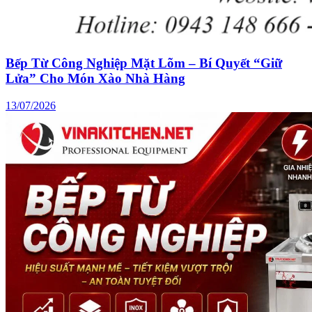
Bếp Từ Công Nghiệp Mặt Lõm – Bí Quyết “Giữ
Lửa” Cho Món Xào Nhà Hàng
13/07/2026