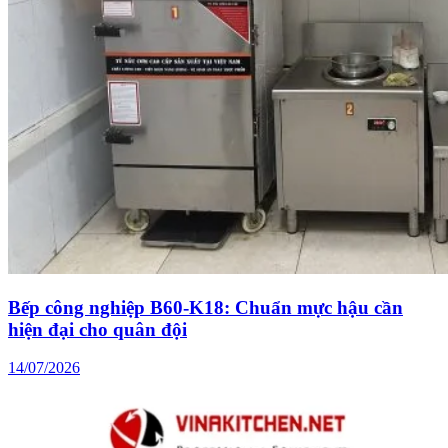
Bếp công nghiệp B60-K18: Chuẩn mực hậu cần
hiện đại cho quân đội
14/07/2026