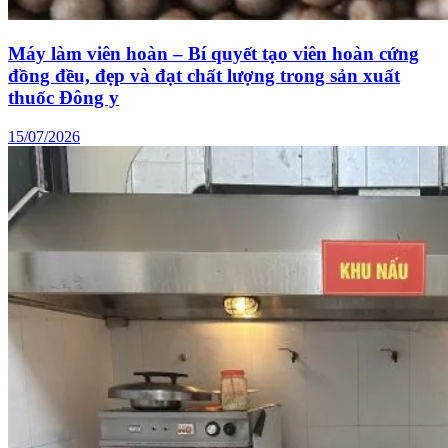
Máy làm viên hoàn – Bí quyết tạo viên hoàn cứng
đồng đều, đẹp và đạt chất lượng trong sản xuất
thuốc Đông y
15/07/2026