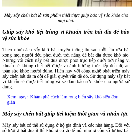
Máy sấy chén bát là sản phẩm thiết thực giúp bảo vệ sức khỏe cho
mọi nhà.
Giúp sấy khô tiệt trùng vi khuẩn trên bát đĩa để bảo
vệ sức khỏe
Theo như cách sấy khô bát truyền thông thì sau mỗi lần rửa bát
xong mọi người đều phơi dưới trời nắng để bát đĩa được khô ráo.
Nhưng với cách này bát đũa được phơi trực tiếp dưới trời nắng vi
khuẩn sẽ không chết hết được và ảnh hưởng trực tiếp đến độ an
toàn sức khỏe người dùng. Hiện nay với công nghệ phát triển máy
sấy chén bát đã ra đời để giải quyết vấn đề đó. Sử dụng máy sấy bát
vi khuẩn sẽ được tiết trùng và sẽ đảm bảo sức khỏe cho người sử
dụng.
Xem ngay:
Khám phá cách làm rong biển sấy khô siêu đơn
giản
Máy sấy chén bát giúp tiết kiệm thời gian và nhân lực
Máy sấy bát có thể sử dụng ở hộ gia đình và các nhà hàng. Đối với
số lượng bát đũa ít thì không có gì để nói nhưng còn số lượng bát