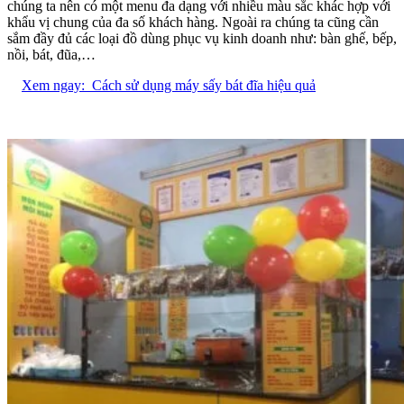
chúng ta nên có một menu đa dạng với nhiều màu sắc khác hợp với
khẩu vị chung của đa số khách hàng. Ngoài ra chúng ta cũng cần
sắm đầy đủ các loại đồ dùng phục vụ kinh doanh như: bàn ghế, bếp,
nồi, bát, đũa,…
Xem ngay:
Cách sử dụng máy sấy bát đĩa hiệu quả