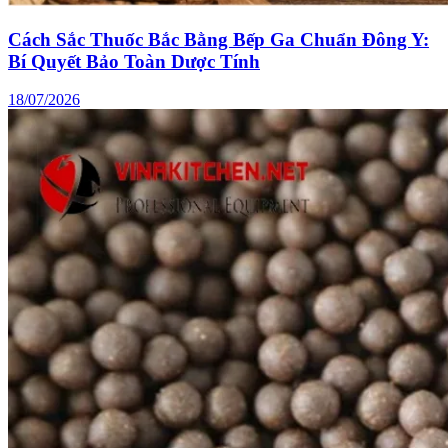
Cách Sắc Thuốc Bắc Bằng Bếp Ga Chuẩn Đông Y:
Bí Quyết Bảo Toàn Dược Tính
18/07/2026