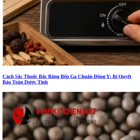
Cách Sắc Thuốc Bắc Bằng Bếp Ga Chuẩn Đông Y: Bí Quyết
Bảo Toàn Dược Tính