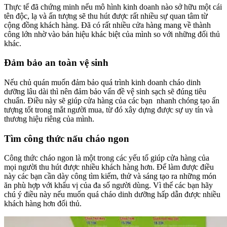
Thực tế đã chứng minh nếu mô hình kinh doanh nào sở hữu một cái
tên độc, lạ và ấn tượng sẽ thu hút được rất nhiều sự quan tâm từ
cộng đồng khách hàng. Đã có rất nhiều cửa hàng mang về thành
công lớn nhờ vào bản hiệu khác biệt của mình so với những đối thủ
khác.
Đảm bảo an toàn vệ sinh
Nếu chủ quán muốn đảm bảo quá trình kinh doanh cháo dinh
dưỡng lâu dài thì nên đảm bảo vấn đề vệ sinh sạch sẽ đúng tiêu
chuẩn. Điều này sẽ giúp cửa hàng của các bạn nhanh chóng tạo ấn
tượng tốt trong mắt người mua, từ đó xây dựng được sự uy tín và
thương hiệu riêng của mình.
Tìm công thức nấu cháo ngon
Công thức cháo ngon là một trong các yếu tố giúp cửa hàng của
mọi người thu hút được nhiều khách hàng hơn. Để làm được điều
này các bạn cần dày công tìm kiếm, thử và sáng tạo ra những món
ăn phù hợp với khẩu vị của đa số người dùng. Vì thế các bạn hãy
chú ý điều này nếu muốn quá cháo dinh dưỡng hấp dẫn được nhiều
khách hàng hơn đối thủ.