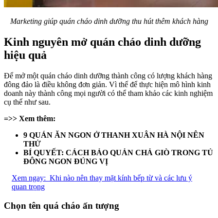
Marketing giúp quán cháo dinh dưỡng thu hút thêm khách hàng
Kinh nguyên mở quán cháo dinh dưỡng
hiệu quả
Để mở một quán cháo dinh dưỡng thành công có lượng khách hàng
đông đảo là điều không đơn giản. Vì thế để thực hiện mô hình kinh
doanh này thành công mọi người có thể tham khảo các kinh nghiệm
cụ thể như sau.
=>> Xem thêm:
9 QUÁN ĂN NGON Ở THANH XUÂN HÀ NỘI NÊN
THỬ
BÍ QUYẾT: CÁCH BẢO QUẢN CHẢ GIÒ TRONG TỦ
ĐÔNG NGON ĐÚNG VỊ
Xem ngay:
Khi nào nên thay mặt kính bếp từ và các lưu ý
quan trọng
Chọn tên quá cháo ấn tượng