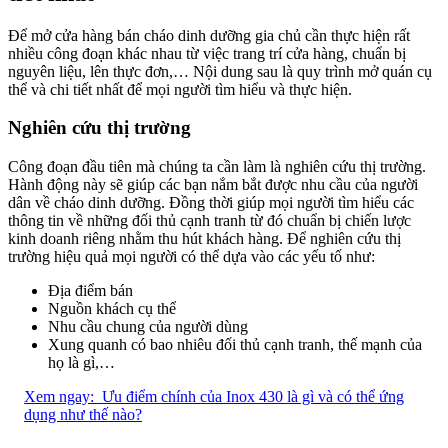
Để mở cửa hàng bán cháo dinh dưỡng gia chủ cần thực hiện rất
nhiều công đoạn khác nhau từ việc trang trí cửa hàng, chuẩn bị
nguyên liệu, lên thực đơn,… Nội dung sau là quy trình mở quán cụ
thể và chi tiết nhất để mọi người tìm hiểu và thực hiện.
Nghiên cứu thị trường
Công đoạn đầu tiên mà chúng ta cần làm là nghiên cứu thị trường.
Hành động này sẽ giúp các bạn nắm bắt được nhu cầu của người
dân về cháo dinh dưỡng. Đồng thời giúp mọi người tìm hiểu các
thông tin về những đối thủ cạnh tranh từ đó chuẩn bị chiến lược
kinh doanh riêng nhằm thu hút khách hàng. Để nghiên cứu thị
trường hiệu quả mọi người có thể dựa vào các yếu tố như:
Địa điểm bán
Nguồn khách cụ thể
Nhu cầu chung của người dùng
Xung quanh có bao nhiêu đối thủ cạnh tranh, thế mạnh của
họ là gì,…
Xem ngay:
Ưu điểm chính của Inox 430 là gì và có thể ứng
dụng như thế nào?