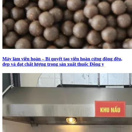
Máy làm viên hoàn – Bí quyết tạo viên hoàn cứng đồng đều,
đẹp và đạt chất lượng trong sản xuất thuốc Đông y