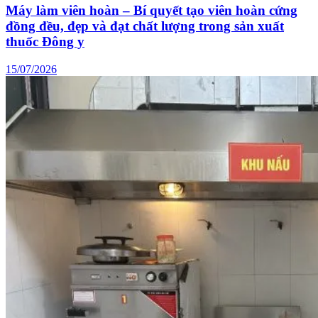
Máy làm viên hoàn – Bí quyết tạo viên hoàn cứng
đồng đều, đẹp và đạt chất lượng trong sản xuất
thuốc Đông y
15/07/2026