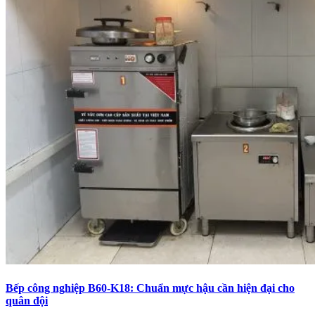
Bếp công nghiệp B60-K18: Chuẩn mực hậu cần hiện đại cho
quân đội