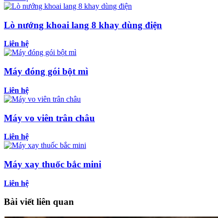
Lò nướng khoai lang 8 khay dùng điện
Liên hệ
Máy đóng gói bột mì
Liên hệ
Máy vo viên trân châu
Liên hệ
Máy xay thuốc bắc mini
Liên hệ
Bài viết liên quan