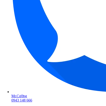
Mr.Cường
0943 148 666