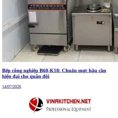
Bếp công nghiệp B60-K18: Chuẩn mực hậu cần
hiện đại cho quân đội
14/07/2026