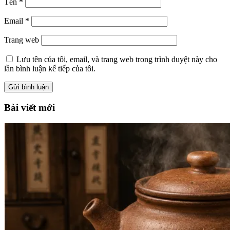
Tên
*
Email
*
Trang web
Lưu tên của tôi, email, và trang web trong trình duyệt này cho
lần bình luận kế tiếp của tôi.
Bài viết mới