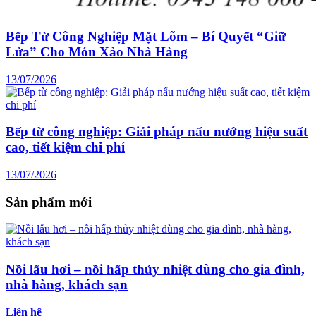
Bếp Từ Công Nghiệp Mặt Lõm – Bí Quyết “Giữ
Lửa” Cho Món Xào Nhà Hàng
13/07/2026
Bếp từ công nghiệp: Giải pháp nấu nướng hiệu suất
cao, tiết kiệm chi phí
13/07/2026
Sản phẩm mới
Nồi lẩu hơi – nồi hấp thủy nhiệt dùng cho gia đình,
nhà hàng, khách sạn
Liên hệ