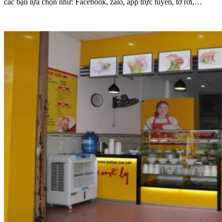
các bạn lựa chọn như: Facebook, zalo, app trực tuyến, tờ rơi,…