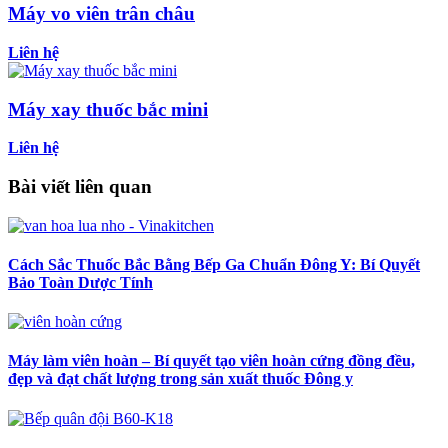
Máy vo viên trân châu
Liên hệ
Máy xay thuốc bắc mini
Liên hệ
Bài viết liên quan
Cách Sắc Thuốc Bắc Bằng Bếp Ga Chuẩn Đông Y: Bí Quyết
Bảo Toàn Dược Tính
Máy làm viên hoàn – Bí quyết tạo viên hoàn cứng đồng đều,
đẹp và đạt chất lượng trong sản xuất thuốc Đông y