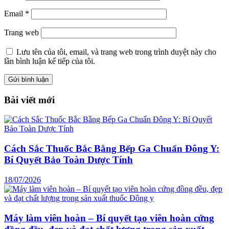
Email
*
Trang web
Lưu tên của tôi, email, và trang web trong trình duyệt này cho
lần bình luận kế tiếp của tôi.
Bài viết mới
Cách Sắc Thuốc Bắc Bằng Bếp Ga Chuẩn Đông Y:
Bí Quyết Bảo Toàn Dược Tính
18/07/2026
Máy làm viên hoàn – Bí quyết tạo viên hoàn cứng