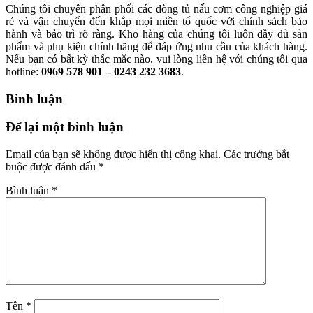
Chúng tôi chuyên phân phối các dòng tủ nấu cơm công nghiệp giá
rẻ và vận chuyển đến khắp mọi miền tổ quốc với chính sách bảo
hành và bảo trì rõ ràng. Kho hàng của chúng tôi luôn đầy đủ sản
phẩm và phụ kiện chính hãng để đáp ứng nhu cầu của khách hàng.
Nếu bạn có bất kỳ thắc mắc nào, vui lòng liên hệ với chúng tôi qua
hotline:
0969 578 901 – 0243 232 3683
.
Bình luận
Để lại một bình luận
Email của bạn sẽ không được hiển thị công khai.
Các trường bắt
buộc được đánh dấu
*
Bình luận
*
Tên
*