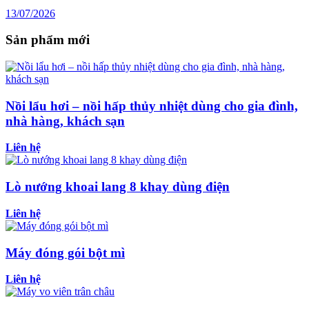
13/07/2026
Sản phẩm mới
Nồi lẩu hơi – nồi hấp thủy nhiệt dùng cho gia đình,
nhà hàng, khách sạn
Liên hệ
Lò nướng khoai lang 8 khay dùng điện
Liên hệ
Máy đóng gói bột mì
Liên hệ