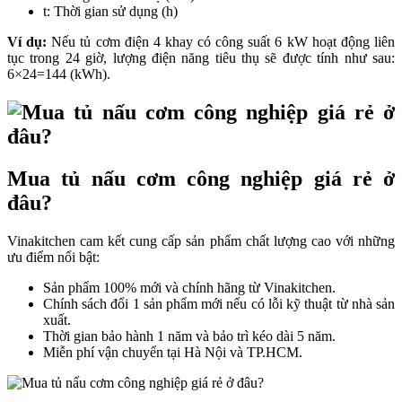
t: Thời gian sử dụng (h)
Ví dụ:
Nếu tủ cơm điện 4 khay có công suất 6 kW hoạt động liên
tục trong 24 giờ, lượng điện năng tiêu thụ sẽ được tính như sau:
6×24=144 (kWh).
Mua tủ nấu cơm công nghiệp giá rẻ ở
đâu?
Vinakitchen cam kết cung cấp sản phẩm chất lượng cao với những
ưu điểm nổi bật:
Sản phẩm 100% mới và chính hãng từ Vinakitchen.
Chính sách đổi 1 sản phẩm mới nếu có lỗi kỹ thuật từ nhà sản
xuất.
Thời gian bảo hành 1 năm và bảo trì kéo dài 5 năm.
Miễn phí vận chuyển tại Hà Nội và TP.HCM.