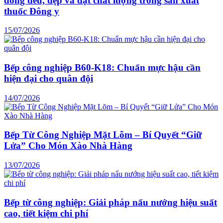
đồng đều, đẹp và đạt chất lượng trong sản xuất
thuốc Đông y
15/07/2026
Bếp công nghiệp B60-K18: Chuẩn mực hậu cần
hiện đại cho quân đội
14/07/2026
Bếp Từ Công Nghiệp Mặt Lõm – Bí Quyết “Giữ
Lửa” Cho Món Xào Nhà Hàng
13/07/2026
Bếp từ công nghiệp: Giải pháp nấu nướng hiệu suất
cao, tiết kiệm chi phí