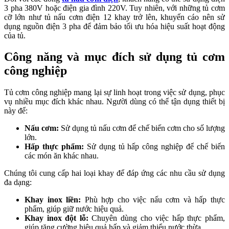
3 pha 380V hoặc điện gia đình 220V. Tuy nhiên, với những tủ cơm
cỡ lớn như tủ nấu cơm điện 12 khay trở lên, khuyến cáo nên sử
dụng nguồn điện 3 pha để đảm bảo tối ưu hóa hiệu suất hoạt động
của tủ.
Công năng và mục đích sử dụng tủ cơm
công nghiệp
Tủ cơm công nghiệp mang lại sự linh hoạt trong việc sử dụng, phục
vụ nhiều mục đích khác nhau. Người dùng có thể tận dụng thiết bị
này để:
Nấu cơm:
Sử dụng tủ nấu cơm để chế biến cơm cho số lượng
lớn.
Hấp thực phẩm:
Sử dụng tủ hấp công nghiệp để chế biến
các món ăn khác nhau.
Chúng tôi cung cấp hai loại khay để đáp ứng các nhu cầu sử dụng
đa dạng:
Khay inox liền:
Phù hợp cho việc nấu cơm và hấp thực
phẩm, giúp giữ nước hiệu quả.
Khay inox đột lỗ:
Chuyên dùng cho việc hấp thực phẩm,
giúp tăng cường hiệu quả hấp và giảm thiểu nước thừa.