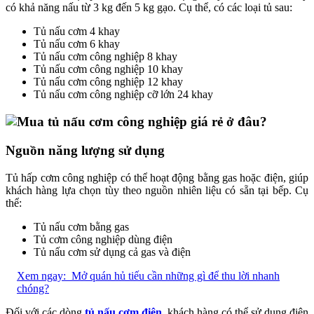
có khả năng nấu từ 3 kg đến 5 kg gạo. Cụ thể, có các loại tủ sau:
Tủ nấu cơm 4 khay
Tủ nấu cơm 6 khay
Tủ nấu cơm công nghiệp 8 khay
Tủ nấu cơm công nghiệp 10 khay
Tủ nấu cơm công nghiệp 12 khay
Tủ nấu cơm công nghiệp cỡ lớn 24 khay
Nguồn năng lượng sử dụng
Tủ hấp cơm công nghiệp có thể hoạt động bằng gas hoặc điện, giúp
khách hàng lựa chọn tùy theo nguồn nhiên liệu có sẵn tại bếp. Cụ
thể:
Tủ nấu cơm bằng gas
Tủ cơm công nghiệp dùng điện
Tủ nấu cơm sử dụng cả gas và điện
Xem ngay:
Mở quán hủ tiếu cần những gì để thu lời nhanh
chóng?
Đối với các dòng
tủ nấu cơm điện
, khách hàng có thể sử dụng điện