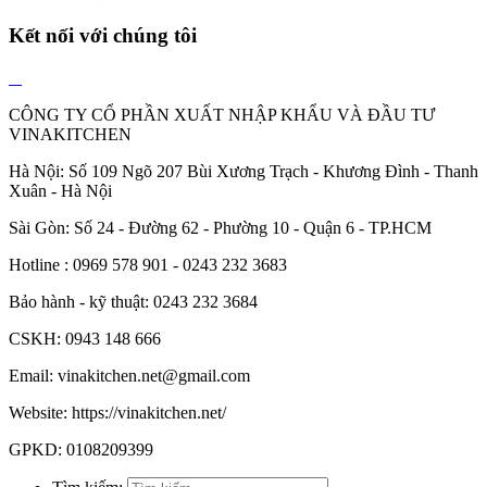
Kết nối với chúng tôi
CÔNG TY CỔ PHẦN XUẤT NHẬP KHẨU VÀ ĐẦU TƯ
VINAKITCHEN
Hà Nội: Số 109 Ngõ 207 Bùi Xương Trạch - Khương Đình - Thanh
Xuân - Hà Nội
Sài Gòn: Số 24 - Đường 62 - Phường 10 - Quận 6 - TP.HCM
Hotline : 0969 578 901 - 0243 232 3683
Bảo hành - kỹ thuật: 0243 232 3684
CSKH: 0943 148 666
Email: vinakitchen.net@gmail.com
Website: https://vinakitchen.net/
GPKD: 0108209399