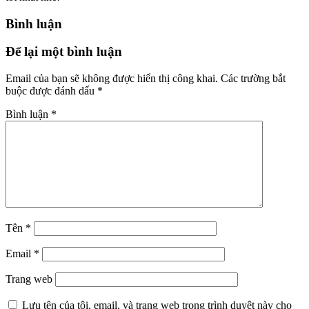
Bình luận
Để lại một bình luận
Email của bạn sẽ không được hiển thị công khai.
Các trường bắt
buộc được đánh dấu
*
Bình luận
*
Tên
*
Email
*
Trang web
Lưu tên của tôi, email, và trang web trong trình duyệt này cho