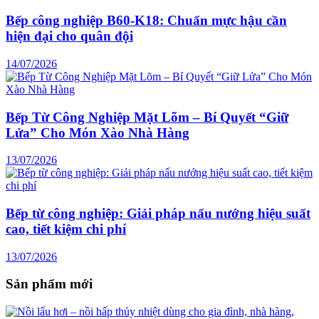
Bếp công nghiệp B60-K18: Chuẩn mực hậu cần
hiện đại cho quân đội
14/07/2026
Bếp Từ Công Nghiệp Mặt Lõm – Bí Quyết “Giữ
Lửa” Cho Món Xào Nhà Hàng
13/07/2026
Bếp từ công nghiệp: Giải pháp nấu nướng hiệu suất
cao, tiết kiệm chi phí
13/07/2026
Sản phẩm mới