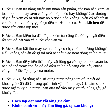
Bước 1: Bạn tra hàng trước khi nhận sản phẩm, các bạn nên xem lại
toàn bộ thân máy xem chúng có móp méo hay không? Các đường
dây điện xem có bị đứt hay hở ở đoạn nào không. Nếu có bất cứ sự
cố nào, xin vui lòng gọi điện đến số Hotline của
Vinakitchen
để
được sửa chữa kịp thời.
Bước 2: Bạn kiểm tra đấu điện, kiểm tra công tắc đóng, ngắt điện
rồi sau đó bắt van xả nước vào van xả.
Bước 3: Bạn bật thử máy xem chúng có chạy bình thường không?
Nếu không có vấn đề gì thì mới bắt đầu vào hoạt động chính thức.
Bước 4: Bạn để ý trên thân máy vặt lông gà có một con ốc xoắn to,
bạn có thể xoay con ốc đó để điều chỉnh độ căng của dây curoa
cũng như tốc độ quay của motor.
Bước 5: Người dùng nên sử dụng nước nóng vừa đủ, nhiệt độ
khoảng 60-65 độ C trong quá trình vận hành máy. Gia cầm sau khi
được ngâm kỹ qua nước, bạn đưa nó vào máy vặt rồi dùng gậy gỗ
khuấy đều.
Cách lắp đặt máy vặt lông gia cầm
Kinh doanh với máy làm lông gà, tại sao không?