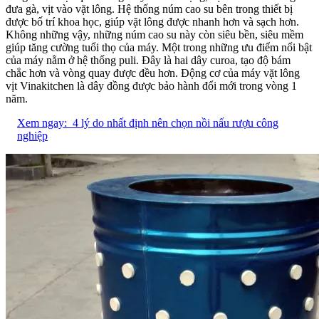
đưa gà, vịt vào vặt lông. Hệ thống núm cao su bên trong thiết bị
được bố trí khoa học, giúp vặt lông được nhanh hơn và sạch hơn.
Không những vậy, những núm cao su này còn siêu bền, siêu mềm
giúp tăng cường tuổi thọ của máy. Một trong những ưu điểm nổi bật
của máy nằm ở hệ thống puli. Đây là hai dây curoa, tạo độ bám
chắc hơn và vòng quay được đều hơn. Động cơ của máy vặt lông
vịt Vinakitchen là dây đồng được bảo hành đổi mới trong vòng 1
năm.
Xem ngay:
4 lý do nhất định nên chọn nồi nấu rượu công
nghiệp