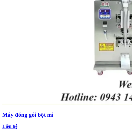
Máy đóng gói bột mì
Liên hệ