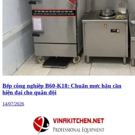
Bếp công nghiệp B60-K18: Chuẩn mực hậu cần
hiện đại cho quân đội
14/07/2026