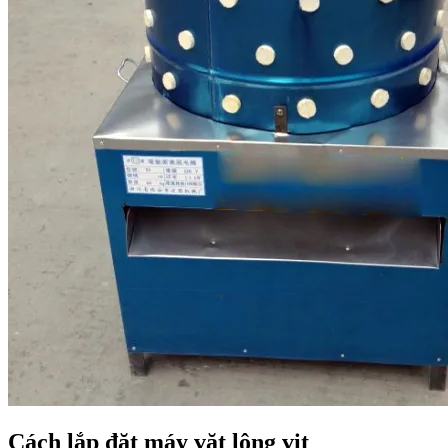
Cách lắp đặt máy vặt lông vịt