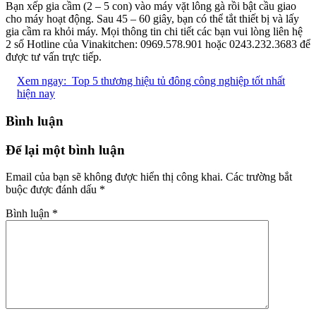
Bạn xếp gia cầm (2 – 5 con) vào máy vặt lông gà rồi bật cầu giao
cho máy hoạt động. Sau 45 – 60 giây, bạn có thể tắt thiết bị và lấy
gia cầm ra khỏi máy. Mọi thông tin chi tiết các bạn vui lòng liên hệ
2 số Hotline của Vinakitchen: 0969.578.901 hoặc 0243.232.3683 để
được tư vấn trực tiếp.
Xem ngay:
Top 5 thương hiệu tủ đông công nghiệp tốt nhất
hiện nay
Bình luận
Để lại một bình luận
Email của bạn sẽ không được hiển thị công khai.
Các trường bắt
buộc được đánh dấu
*
Bình luận
*