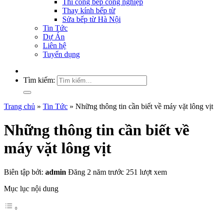
Thi công bếp công nghiệp
Thay kính bếp từ
Sửa bếp từ Hà Nội
Tin Tức
Dự Án
Liên hệ
Tuyển dụng
Tìm kiếm:
Trang chủ
»
Tin Tức
»
Những thông tin cần biết về máy vặt lông vịt
Những thông tin cần biết về
máy vặt lông vịt
Biên tập bởi:
admin
Đăng 2 năm trước
251 lượt xem
Mục lục nội dung