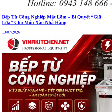
Bếp Từ Công Nghiệp Mặt Lõm – Bí Quyết “Giữ
Lửa” Cho Món Xào Nhà Hàng
13/07/2026