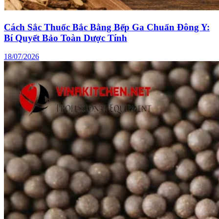
Cách Sắc Thuốc Bắc Bằng Bếp Ga Chuẩn Đông Y:
Bí Quyết Bảo Toàn Dược Tính
18/07/2026