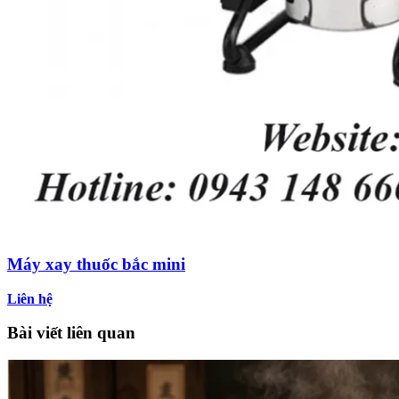
Máy xay thuốc bắc mini
Liên hệ
Bài viết liên quan