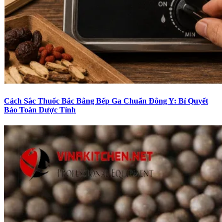
Cách Sắc Thuốc Bắc Bằng Bếp Ga Chuẩn Đông Y: Bí Quyết
Bảo Toàn Dược Tính