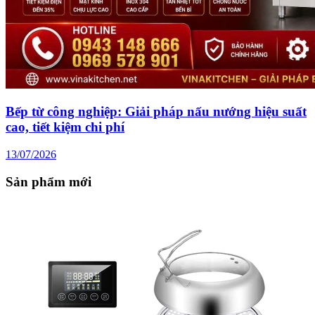
Bếp từ công nghiệp: Giải pháp nấu nướng hiệu suất
cao, tiết kiệm chi phí
13/07/2026
Sản phẩm mới