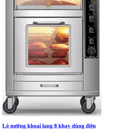
Lò nướng khoai lang 8 khay dùng điện