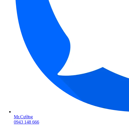
Mr.Cường
0943 148 666