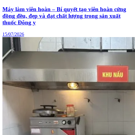
Máy làm viên hoàn – Bí quyết tạo viên hoàn cứng
đồng đều, đẹp và đạt chất lượng trong sản xuất
thuốc Đông y
15/07/2026