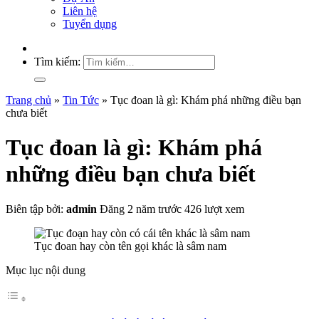
Liên hệ
Tuyển dụng
Tìm kiếm:
Trang chủ
»
Tin Tức
»
Tục đoan là gì: Khám phá những điều bạn
chưa biết
Tục đoan là gì: Khám phá
những điều bạn chưa biết
Biên tập bởi:
admin
Đăng 2 năm trước
426 lượt xem
Tục đoan hay còn tên gọi khác là sâm nam
Mục lục nội dung