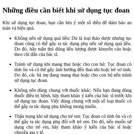
Những điều cần biết khi sử dụng tục đoan
Khi sử dụng tục đoan, bạn cần lưu ý một số điều để đảm bảo an
toàn và hiệu quả.
Không nên sử dụng quá liều: Dù là loại thảo dược nhưng tục
đoan cũng có thể gây ra tác dụng phụ nếu sử dụng quá liều.
Do đó, hãy tuân thủ đúng liều lượng được khuyến cáo hoặc
theo chỉ dẫn của bác sĩ.
Tránh sử dụng khi mang thai hoặc cho con bú: Tục đoan có
tính ôn và có thể gây ảnh hưởng đến thai nhi hoặc trẻ sơ sinh.
Do đó, các bà mẹ đang mang thai hoặc cho con bú nên tránh
sử dụng tục đoan.
Không nên dùng chung với thuốc khác: Nếu bạn đang dùng
thuốc điều trị bệnh, hãy tham khảo ý kiến của bác sĩ trước khi
sử dụng tục đoan. Việc dùng chung với một số loại thuốc có
thể gây ra tác dụng phụ không mong muốn.
Thận trọng khi sử dụng cho trẻ em: Tục đoan có tính ôn và có
thể gây ra tác dụng phụ đối với trẻ em. Do đó, nếu muốn sử
dụng cho trẻ em, hãy tham khảo ý kiến của bác sĩ hoặc
chuyên gia y tế.