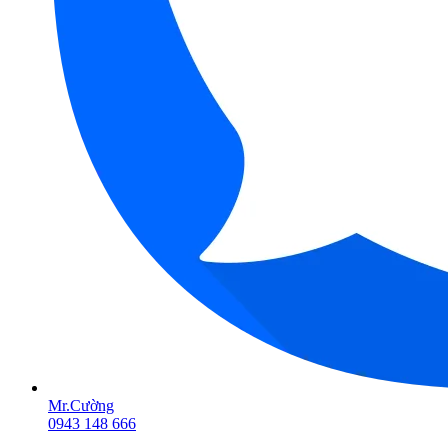
Mr.Cường
0943 148 666