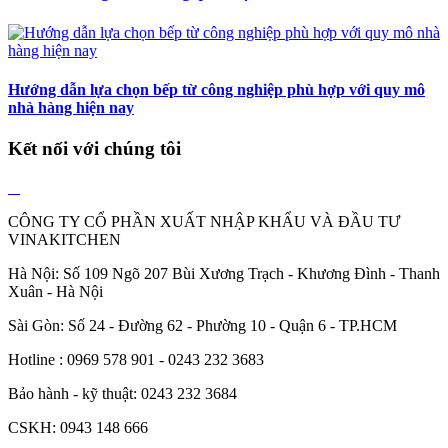
Hướng dẫn lựa chọn bếp từ công nghiệp phù hợp với quy mô
nhà hàng hiện nay
Kết nối với chúng tôi
CÔNG TY CỔ PHẦN XUẤT NHẬP KHẨU VÀ ĐẦU TƯ
VINAKITCHEN
Hà Nội: Số 109 Ngõ 207 Bùi Xương Trạch - Khương Đình - Thanh
Xuân - Hà Nội
Sài Gòn: Số 24 - Đường 62 - Phường 10 - Quận 6 - TP.HCM
Hotline : 0969 578 901 - 0243 232 3683
Bảo hành - kỹ thuật: 0243 232 3684
CSKH: 0943 148 666