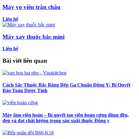
Máy vo viên trân châu
Liên hệ
Máy xay thuốc bắc mini
Liên hệ
Bài viết liên quan
Cách Sắc Thuốc Bắc Bằng Bếp Ga Chuẩn Đông Y: Bí Quyết
Bảo Toàn Dược Tính
Máy làm viên hoàn – Bí quyết tạo viên hoàn cứng đồng đều,
đẹp và đạt chất lượng trong sản xuất thuốc Đông y