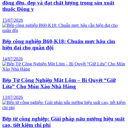
đồng đều, đẹp và đạt chất lượng trong sản xuất
thuốc Đông y
15/07/2026
Bếp công nghiệp B60-K18: Chuẩn mực hậu cần
hiện đại cho quân đội
14/07/2026
Bếp Từ Công Nghiệp Mặt Lõm – Bí Quyết “Giữ
Lửa” Cho Món Xào Nhà Hàng
13/07/2026
Bếp từ công nghiệp: Giải pháp nấu nướng hiệu suất
cao, tiết kiệm chi phí