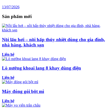
13/07/2026
Sản phẩm mới
Nồi lẩu hơi – nồi hấp thủy nhiệt dùng cho gia đình,
nhà hàng, khách sạn
Liên hệ
Lò nướng khoai lang 8 khay dùng điện
Liên hệ
Máy đóng gói bột mì
Liên hệ