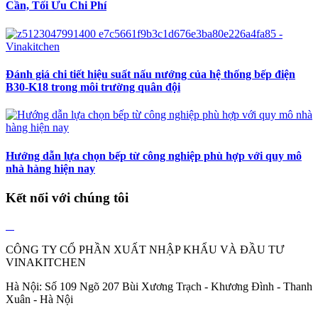
Cần, Tối Ưu Chi Phí
Đánh giá chi tiết hiệu suất nấu nướng của hệ thống bếp điện
B30-K18 trong môi trường quân đội
Hướng dẫn lựa chọn bếp từ công nghiệp phù hợp với quy mô
nhà hàng hiện nay
Kết nối với chúng tôi
CÔNG TY CỔ PHẦN XUẤT NHẬP KHẨU VÀ ĐẦU TƯ
VINAKITCHEN
Hà Nội: Số 109 Ngõ 207 Bùi Xương Trạch - Khương Đình - Thanh
Xuân - Hà Nội