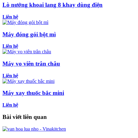
Lò nướng khoai lang 8 khay dùng điện
Liên hệ
Máy đóng gói bột mì
Liên hệ
Máy vo viên trân châu
Liên hệ
Máy xay thuốc bắc mini
Liên hệ
Bài viết liên quan