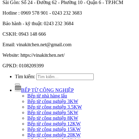
Sài Gòn: Số 24 - Đường 62 - Phường 10 - Quận 6 - TP.HCM
Hotline : 0969 578 901 - 0243 232 3683
Bảo hành - kỹ thuật: 0243 232 3684
CSKH: 0943 148 666
Email: vinakitchen.net@gmail.com
Website: https://vinakitchen.net/
GPKD: 0108209399
Tìm kiếm:
BẾP TỪ CÔNG NGHIỆP
Bếp từ nhà hàng lẩu
Bếp từ công nghiệp 3KW
Bếp từ công nghiệp 3.5KW
Bếp từ công nghiệp 5KW
Bếp từ công nghiệp 8KW
Bếp từ công nghiệp 12KW
Bếp từ công nghiệp 15KW
Bếp từ công nghiệp 20KW