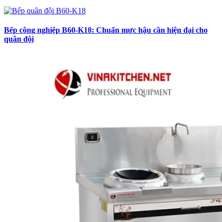
Bếp công nghiệp B60-K18: Chuẩn mực hậu cần hiện đại cho
quân đội