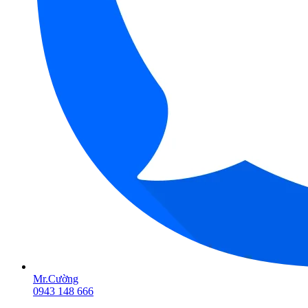
Mr.Cường
0943 148 666