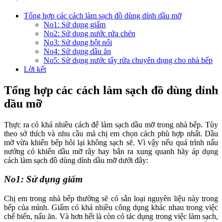
Tổng hợp các cách làm sạch đồ dùng dính dầu mỡ
No1: Sử dụng giấm
No2: Sử dụng nước rửa chén
No3: Sử dụng bột nổi
No4: Sử dụng dầu ăn
No5: Sử dụng nước tẩy rửa chuyên dụng cho nhà bếp
Lời kết
Tổng hợp các cách làm sạch đồ dùng dính
dầu mỡ
Thực ra có khá nhiều cách để làm sạch dầu mỡ trong nhà bếp. Tùy
theo sở thích và nhu cầu mà chị em chọn cách phù hợp nhất. Dầu
mỡ vừa khiến bếp hôi lại không sạch sẽ. Vì vậy nếu quá trình nấu
nướng có khiến dầu mỡ rây hay bắn ra xung quanh hãy áp dụng
cách làm sạch đồ dùng dính dầu mỡ dưới đây:
No1: Sử dụng giấm
Chị em trong nhà bếp thường sẽ có sẵn loại nguyên liệu này trong
bếp của mình. Giấm có khá nhiều công dụng khác nhau trong việc
chế biến, nấu ăn. Và hơn hết là còn có tác dụng trong việc làm sạch,