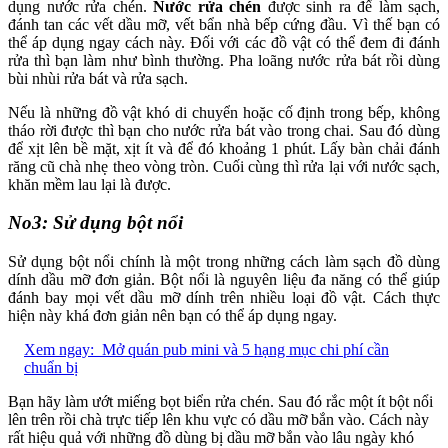
dụng nước rửa chén.
Nước rửa chén
được sinh ra để làm sạch,
đánh tan các vết dầu mỡ, vết bẩn nhà bếp cứng đầu. Vì thế bạn có
thể áp dụng ngay cách này. Đối với các đồ vật có thể đem đi đánh
rửa thì bạn làm như bình thường. Pha loãng nước rửa bát rồi dùng
bùi nhùi rửa bát và rửa sạch.
Nếu là những đồ vật khó di chuyển hoặc cố định trong bếp, không
tháo rời được thì bạn cho nước rửa bát vào trong chai. Sau đó dùng
để xịt lên bề mặt, xịt ít và để đó khoảng 1 phút. Lấy bàn chải đánh
răng cũ chà nhẹ theo vòng tròn. Cuối cùng thì rửa lại với nước sạch,
khăn mềm lau lại là được.
No3: Sử dụng bột nổi
Sử dụng bột nổi chính là một trong những cách làm sạch đồ dùng
dính dầu mỡ đơn giản. Bột nổi là nguyên liệu đa năng có thể giúp
đánh bay mọi vết dầu mỡ dính trên nhiều loại đồ vật. Cách thực
hiện này khá đơn giản nên bạn có thể áp dụng ngay.
Xem ngay:
Mở quán pub mini và 5 hạng mục chi phí cần
chuẩn bị
Bạn hãy làm ướt miếng bọt biển rửa chén. Sau đó rắc một ít bột nổi
lên trên rồi chà trực tiếp lên khu vực có dầu mỡ bắn vào. Cách này
rất hiệu quả với những đồ dùng bị dầu mỡ bắn vào lâu ngày khó