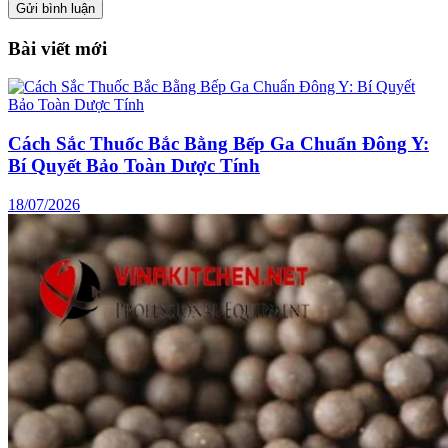
Bài viết mới
Cách Sắc Thuốc Bắc Bằng Bếp Ga Chuẩn Đông Y:
Bí Quyết Bảo Toàn Dược Tính
18/07/2026