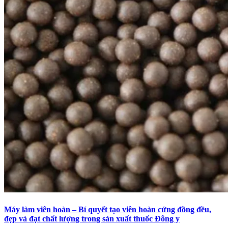
Máy làm viên hoàn – Bí quyết tạo viên hoàn cứng đồng đều,
đẹp và đạt chất lượng trong sản xuất thuốc Đông y