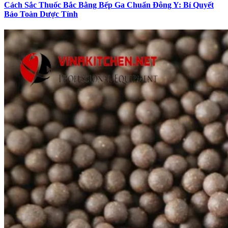
Cách Sắc Thuốc Bắc Bằng Bếp Ga Chuẩn Đông Y: Bí Quyết
Bảo Toàn Dược Tính