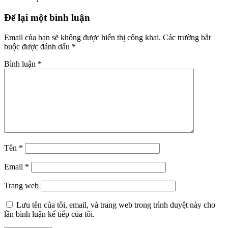
Để lại một bình luận
Email của bạn sẽ không được hiển thị công khai.
Các trường bắt
buộc được đánh dấu
*
Bình luận
*
Tên
*
Email
*
Trang web
Lưu tên của tôi, email, và trang web trong trình duyệt này cho
lần bình luận kế tiếp của tôi.