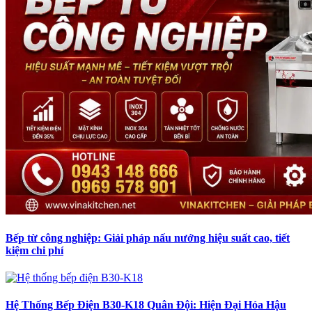
Bếp từ công nghiệp: Giải pháp nấu nướng hiệu suất cao, tiết
kiệm chi phí
Hệ Thống Bếp Điện B30-K18 Quân Đội: Hiện Đại Hóa Hậu