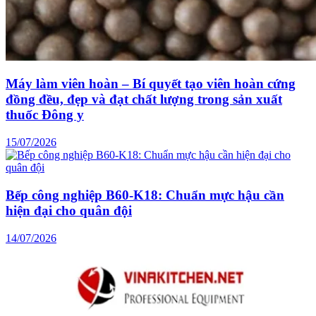
Máy làm viên hoàn – Bí quyết tạo viên hoàn cứng
đồng đều, đẹp và đạt chất lượng trong sản xuất
thuốc Đông y
15/07/2026
Bếp công nghiệp B60-K18: Chuẩn mực hậu cần
hiện đại cho quân đội
14/07/2026