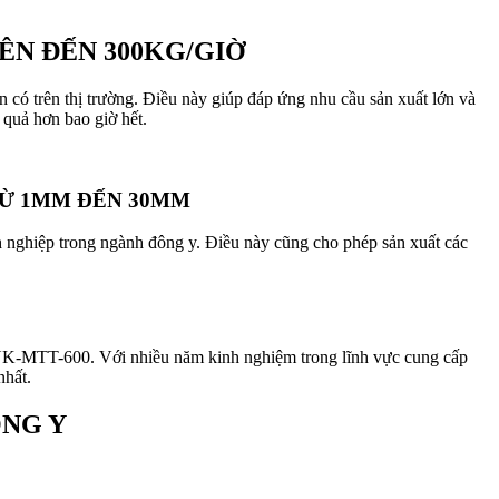
ÊN ĐẾN 300KG/GIỜ
 có trên thị trường. Điều này giúp đáp ứng nhu cầu sản xuất lớn và
quả hơn bao giờ hết.
TỪ 1MM ĐẾN 30MM
nghiệp trong ngành đông y. Điều này cũng cho phép sản xuất các
VNK-MTT-600. Với nhiều năm kinh nghiệm trong lĩnh vực cung cấp
nhất.
ÔNG Y