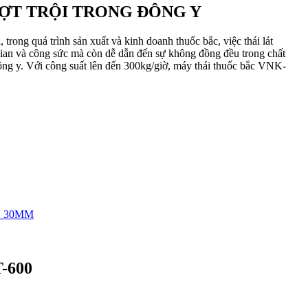
ƯỢT TRỘI TRONG ĐÔNG Y
rong quá trình sản xuất và kinh doanh thuốc bắc, việc thái lát
 gian và công sức mà còn dễ dẫn đến sự không đồng đều trong chất
ng y. Với công suất lên đến 300kg/giờ, máy thái thuốc bắc VNK-
N 30MM
-600