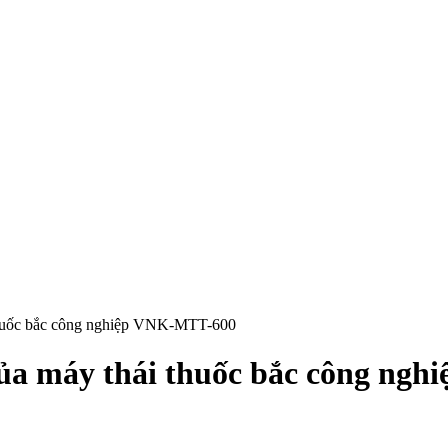
i thuốc bắc công nghiệp VNK-MTT-600
 của máy thái thuốc bắc công n