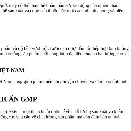
giờ, máy có thể thay thế hoàn toàn sức lao động của nhiều nhân
có thể sản xuất và cung cấp thuốc bắc một cách nhanh chóng và hiệu
 phẩm và độ bền vượt trội. Lưỡi dao được làm từ thép hợp kim không
ảm bảo rằng sản phẩm cuối cùng luôn đạt tiêu chuẩn chất lượng cao và
VIỆT NAM
t Nam cũng giúp giảm thiểu chi phí vận chuyển và đảm bảo tính linh
CHUẨN GMP
). Đây là một tiêu chuẩn quốc tế về chất lượng sản xuất và kiểm
 ứng các yêu cầu về chất lượng sản phẩm mà còn đảm bảo an toàn