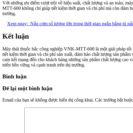
Với những ưu điểm vượt trội về hiệu suất, chất lượng và an toàn, m
MTT-600 không chỉ giúp tiết kiệm thời gian và chi phí mà còn đảm bả
trường.
Xem ngay:
Nấu cơm số lượng lớn trong thời gian ngắn bằng tủ n
Kết luận
Máy thái thuốc bắc công nghiệp VNK-MTT-600 là một giải pháp tối ư
tiết kiệm thời gian và chi phí sản xuất, đảm bảo chất lượng sản p
cam kết mang đến cho khách hàng những sản phẩm chất lượng cao và d
triển bền vững và cạnh tranh trên thị trường.
Bình luận
Để lại một bình luận
Email của bạn sẽ không được hiển thị công khai.
Các trường bắt buộ