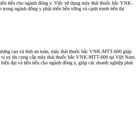
 tiên tiến cho ngành đông y. Việc sử dụng máy thái thuốc bắc VNK-
 trong ngành đông y phát triển bền vững và cạnh tranh trên thị
 lượng cao và tính an toàn, máy thái thuốc bắc VNK-MTT-600 giúp
n vị uy tín cung cấp máy thái thuốc bắc VNK-MTT-600 tại Việt Nam,
ện đại và tiên tiến cho ngành đông y, giúp các doanh nghiệp phát