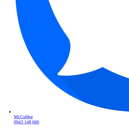
Mr.Cường
0943 148 666