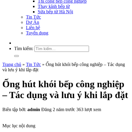
Thi công bếp công nghiệp
Thay kính bếp từ
Sửa bếp từ Hà Nội
Tin Tức
Dự Án
Liên hệ
Tuyển dụng
Tìm kiếm:
Trang chủ
»
Tin Tức
»
Ống hút khói bếp công nghiệp – Tác dụng
và lưu ý khi lắp đặt
Ống hút khói bếp công nghiệp
– Tác dụng và lưu ý khi lắp đặt
Biên tập bởi:
admin
Đăng 2 năm trước
363 lượt xem
Mục lục nội dung