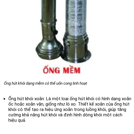
Ống hút khói dạng mềm có thể uốn cong linh hoạt
Ống hút khói xoắn:
Là một loại ống hút khói có hình dạng xoắn
ốc hoặc xoắn vặn, giống như lò xo. Thiết kế xoắn của ống hút
khói có thể tạo ra hiệu ứng xoắn trong luồng khói, giúp tăng
cường khả năng hút khói và định hình dòng khói một cách
hiệu quả.