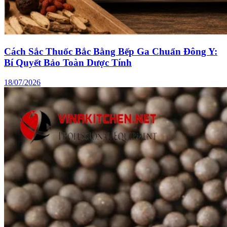
Cách Sắc Thuốc Bắc Bằng Bếp Ga Chuẩn Đông Y:
Bí Quyết Bảo Toàn Dược Tính
18/07/2026