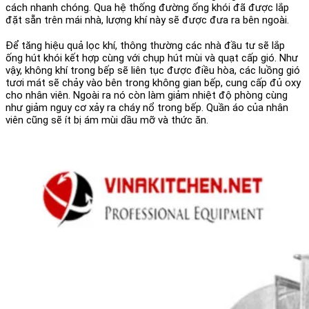
cách nhanh chóng. Qua hệ thống đường ống khói đã được lắp
đặt sẵn trên mái nhà, lượng khí này sẽ được đưa ra bên ngoài.
Để tăng hiệu quả lọc khí, thông thường các nhà đầu tư sẽ lắp
ống hút khói kết hợp cùng với chụp hút mùi và quạt cấp gió. Như
vậy, không khí trong bếp sẽ liên tục được điều hòa, các luồng gió
tươi mát sẽ chảy vào bên trong không gian bếp, cung cấp đủ oxy
cho nhân viên. Ngoài ra nó còn làm giảm nhiệt độ phòng cùng
như giảm nguy cơ xảy ra cháy nổ trong bếp. Quần áo của nhân
viên cũng sẽ ít bị ám mùi dầu mỡ và thức ăn.