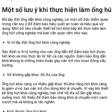
Một số lưu ý khi thực hiện làm ống h
Khi lắp đặt ống dẫn khói công nghiệp, có một số đặc điểm quan
trọng cần lưu ý để đảm bảo hiệu suất an toàn và hiệu quả sử
dụng. Một số tiêu chuẩn thiết kế hút khói bếp khi thực hiện làm
ống hút công nghiệp mà bạn cần quan tâm như sau:
Vị trí lắp đặt ống hút khói công nghiệp
Xác định vị trí lý tưởng cho các ống dẫn để đảm bảo hút được
hết khói và mùi thức ăn từ tất cả các nguồn. Đảm bảo ống dẫn
khói không bị chồng chéo hoặc gây cản trở cho hoạt động nấu
nướng.
Số đường gấp khúc tối đa của ống
Ống hút khói càng có nhiều gấp khúc thì khả năng hút khói càng
bị giảm vì nó tạo cản trở cho dòng khó di chuyển. Vì vậy, khi thiết
kế ống hút khói công nghiệp, hạn chế tối đa số lần gấp khúc
xuống mức tối thiểu để đảm bảo dòng khói di chuyển một cách
mượt mà và không bị tắc nghẽn.
Kích thước ống hút khói