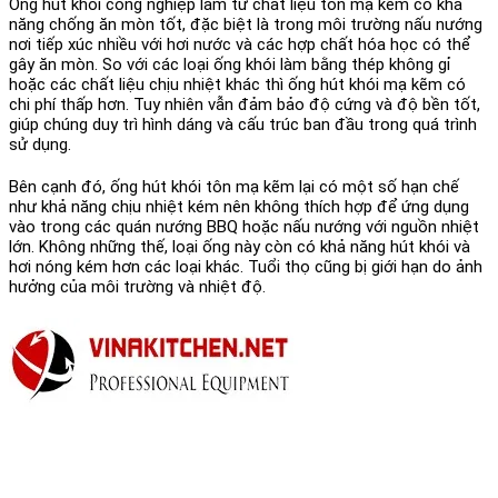
Ống hút khói công nghiệp
làm từ chất liệu tôn mạ kẽm có khả
năng chống ăn mòn tốt, đặc biệt là trong môi trường nấu nướng
nơi tiếp xúc nhiều với hơi nước và các hợp chất hóa học có thể
gây ăn mòn. So với các loại ống khói làm bằng thép không gỉ
hoặc các chất liệu chịu nhiệt khác thì ống hút khói mạ kẽm có
chi phí thấp hơn. Tuy nhiên vẫn đảm bảo độ cứng và độ bền tốt,
giúp chúng duy trì hình dáng và cấu trúc ban đầu trong quá trình
sử dụng.
Bên cạnh đó, ống hút khói tôn mạ kẽm lại có một số hạn chế
như khả năng chịu nhiệt kém nên không thích hợp để ứng dụng
vào trong các quán nướng BBQ hoặc nấu nướng với nguồn nhiệt
lớn. Không những thế, loại ống này còn có khả năng hút khói và
hơi nóng kém hơn các loại khác. Tuổi thọ cũng bị giới hạn do ảnh
hưởng của môi trường và nhiệt độ.