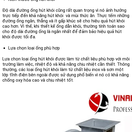
Độ dài đường ống hút khói cũng rất quan trọng vì nó ảnh hưởng
trực tiếp đến khả năng hút khói và mùi thức ăn. Thực tếm những
đường ống ngắn, thẳng và ít gấp khúc sẽ cho hiệu quả hút khói
cao hơn. Vì thế, khi thiết kế ống dẫn khói, thường tính toán sao
cho độ dài đường ống là ngắn nhất để đảm bảo hiệu quả hút
khói được tối đa.
Lựa chọn loại ống phù hợp
Lựa chọn loại ống hút khói được làm từ chất liệu phù hợp với môi
trường làm việc, nhiệt độ và khả năng chịu nhiệt cần thiết. Thông
thường, các loại ống hút khói làm từ chất liệu inox và sơn một
lớp tĩnh điện bên ngoài được sử dụng phổ biến vì nó có khả năng
chống oxy hóa cao và chịu nhiệt tốt.