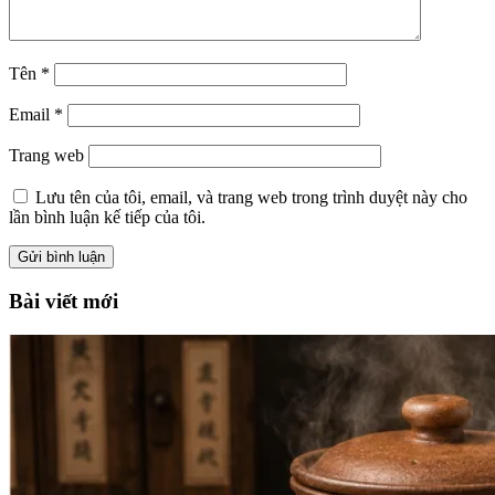
Tên
*
Email
*
Trang web
Lưu tên của tôi, email, và trang web trong trình duyệt này cho
lần bình luận kế tiếp của tôi.
Bài viết mới