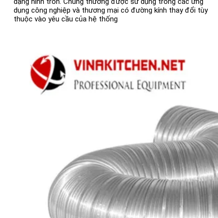
dạng hình tròn. Chúng thường được sử dụng trong các ứng
dụng công nghiệp và thương mại có đường kính thay đổi tùy
thuộc vào yêu cầu của hệ thống