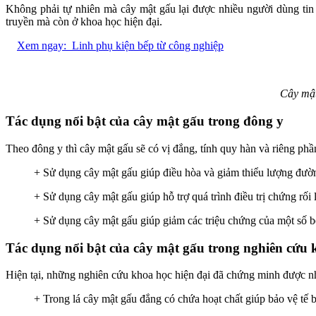
Không phải tự nhiên mà cây mật gấu lại được nhiều người dùng ti
truyền mà còn ở khoa học hiện đại.
Xem ngay:
Linh phụ kiện bếp từ công nghiệp
Cây mật
Tác dụng nổi bật của cây mật gấu trong đông y
Theo đông y thì cây mật gấu sẽ có vị đắng, tính quy hàn và riêng p
+ Sử dụng cây mật gấu giúp điều hòa và giảm thiểu lượng đườ
+ Sử dụng cây mật gấu giúp hỗ trợ quá trình điều trị chứng rối 
+ Sử dụng cây mật gấu giúp giảm các triệu chứng của một số 
Tác dụng nổi bật của cây mật gấu trong nghiên cứu 
Hiện tại, những nghiên cứu khoa học hiện đại đã chứng minh được nh
+ Trong lá cây mật gấu đắng có chứa hoạt chất giúp bảo vệ tế 