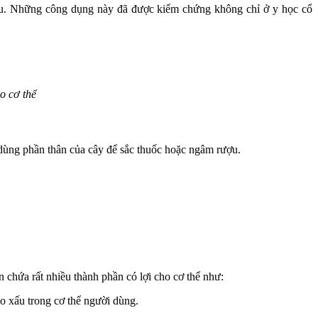
hau. Những công dụng này đã được kiểm chứng không chỉ ở y học cổ
o cơ thể
 dùng phần thân của cây để sắc thuốc hoặc ngâm rượu.
chứa rất nhiều thành phần có lợi cho cơ thể như:
o xấu trong cơ thể người dùng.