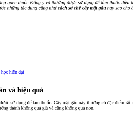
cùng quen thuộc Đông y và thường được sử dụng để làm thuốc điều t
 được những tác dụng cũng như
cách sơ chế cây mật gấu
này sao cho đ
 học hiện đại
ản và hiệu quả
được sử dụng để làm thuốc. Cây mật gấu này thường có đặc điểm rất n
ưởng thành không quá già và cũng không quá non.