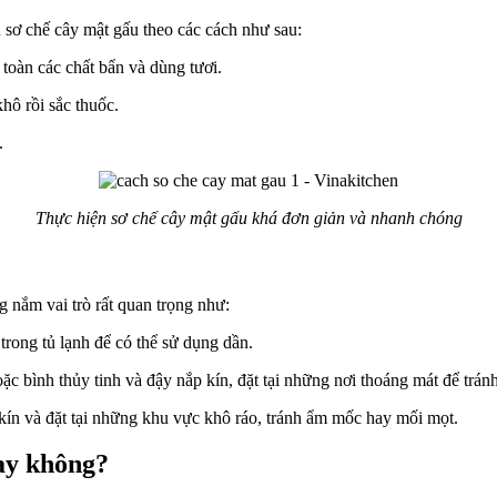
h sơ chế cây mật gấu theo các cách như sau:
 toàn các chất bẩn và dùng tươi.
hô rồi sắc thuốc.
.
Thực hiện sơ chế cây mật gấu khá đơn giản và nhanh chóng
g nắm vai trò rất quan trọng như:
trong tủ lạnh để có thể sử dụng dần.
ặc bình thủy tinh và đậy nắp kín, đặt tại những nơi thoáng mát để trá
kín và đặt tại những khu vực khô ráo, tránh ẩm mốc hay mối mọt.
hay không?