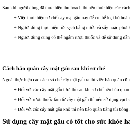
Sau khi người dùng đã thực hiện thu hoạch thì nên thực hiện các các
+ Việc thực hiện sơ chế cây mật gấu này để có thể loại bỏ hoàn
+ Người dùng thực hiện rửa sạch bằng nước và sấy hoặc phơi k
+ Người dùng cũng có thể ngâm rượu thuốc và để sử dụng dần
Cách bảo quản cây mật gấu sau khi sơ chế
Ngoài thực hiện các cách sơ chế cây mật gấu ra thì việc bảo quản cũn
+ Đối với các cây mật gấu tươi thì sau khi sơ chế nên bảo quản 
+ Đối với rượu thuốc làm từ cây mật gấu thì nên sử dụng vại ho
+ Đối với các cây mật gấu khô thì nên bảo quản bằng túi bóng 
Sử dụng cây mật gấu có tốt cho sức khỏe 