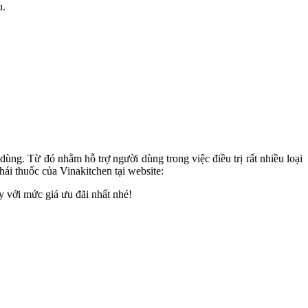
u.
ng. Từ đó nhằm hỗ trợ người dùng trong việc điều trị rất nhiều loại
ái thuốc của Vinakitchen tại website:
y với mức giá ưu đãi nhất nhé!