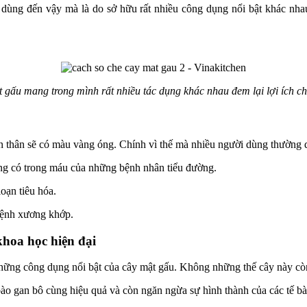
n dùng đến vậy mà là do sở hữu rất nhiều công dụng nổi bật khác n
 gấu mang trong mình rất nhiều tác dụng khác nhau đem lại lợi ích ch
hần thân sẽ có màu vàng óng. Chính vì thế mà nhiều người dùng thường
ng có trong máu của những bệnh nhân tiểu đường.
loạn tiêu hóa.
bệnh xương khớp.
khoa học hiện đại
ững công dụng nổi bật của cây mật gấu. Không những thế cây này còn 
bào gan bô cùng hiệu quả và còn ngăn ngừa sự hình thành của các tế bà