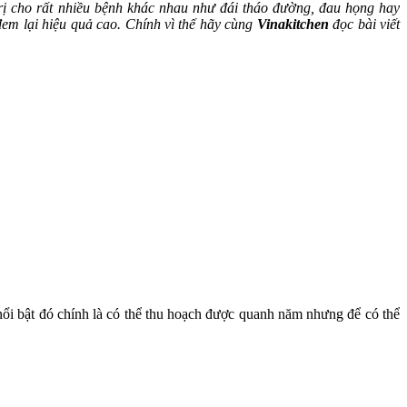
rị cho rất nhiều bệnh khác nhau như đái tháo đường, đau họng hay
em lại hiệu quả cao. Chính vì thế hãy cùng
Vinakitchen
đọc bài viết
ổi bật đó chính là có thể thu hoạch được quanh năm nhưng để có thể