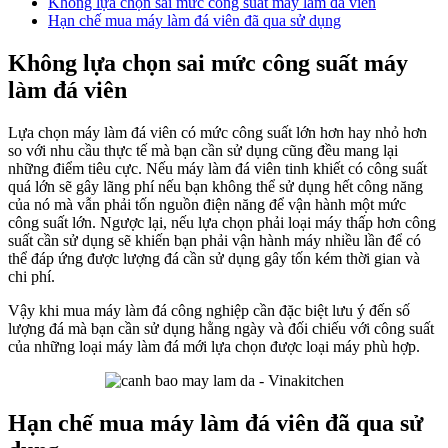
Không lựa chọn sai mức công suất máy làm đá viên
Hạn chế mua máy làm đá viên đã qua sử dụng
Không lựa chọn sai mức công suất máy
làm đá viên
Lựa chọn máy làm đá viên có mức công suất lớn hơn hay nhỏ hơn
so với nhu cầu thực tế mà bạn cần sử dụng cũng đều mang lại
những điểm tiêu cực. Nếu máy làm đá viên tinh khiết có công suất
quá lớn sẽ gây lãng phí nếu bạn không thể sử dụng hết công năng
của nó mà vẫn phải tốn nguồn điện năng để vận hành một mức
công suất lớn. Ngược lại, nếu lựa chọn phải loại máy thấp hơn công
suất cần sử dụng sẽ khiến bạn phải vận hành máy nhiều lần để có
thể đáp ứng được lượng đá cần sử dụng gây tốn kém thời gian và
chi phí.
Vậy khi mua máy làm đá công nghiệp cần đặc biệt lưu ý đến số
lượng đá mà bạn cần sử dụng hằng ngày và đối chiếu với công suất
của những loại máy làm đá mới lựa chọn được loại máy phù hợp.
Hạn chế mua máy làm đá viên đã qua sử