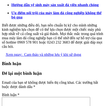
Hướng dẫn vệ sinh máy sản xuất đá viên nhanh chóng
Ưu điểm nổi trội của máy làm đá công nghiệp không thể
bỏ qua
Biết được những điều đó, bạn nên chuẩn bị kỹ cho mình những
kinh nghiệm lựa chọn để có thể lựa chọn được một chiếc máy phù
hợp nhất về cả công suất và giá thành. Mọi thắc mắc trong quá trình
mua máy làm đá công nghiệp bạn có thể nhờ đến sự hỗ trợ của qua
số hotline 0969 578 901 hoặc 0243 232 3683 để được giải đáp mọi
câu hỏi.
Xem ngay:
Cam thảo và những lưu ý khi sử dụng
Bình luận
Để lại một bình luận
Email của bạn sẽ không được hiển thị công khai.
Các trường bắt
buộc được đánh dấu
*
Bình luận
*