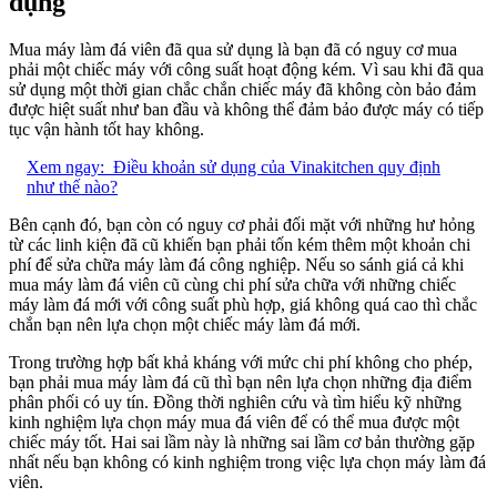
dụng
Mua máy làm đá viên đã qua sử dụng là bạn đã có nguy cơ mua
phải một chiếc máy với công suất hoạt động kém. Vì sau khi đã qua
sử dụng một thời gian chắc chắn chiếc máy đã không còn bảo đảm
được hiệt suất như ban đầu và không thể đảm bảo được máy có tiếp
tục vận hành tốt hay không.
Xem ngay:
Điều khoản sử dụng của Vinakitchen quy định
như thế nào?
Bên cạnh đó, bạn còn có nguy cơ phải đối mặt với những hư hỏng
từ các linh kiện đã cũ khiến bạn phải tốn kém thêm một khoản chi
phí để sửa chữa máy làm đá công nghiệp. Nếu so sánh giá cả khi
mua máy làm đá viên cũ cùng chi phí sửa chữa với những chiếc
máy làm đá mới với công suất phù hợp, giá không quá cao thì chắc
chắn bạn nên lựa chọn một chiếc máy làm đá mới.
Trong trường hợp bất khả kháng với mức chi phí không cho phép,
bạn phải mua máy làm đá cũ thì bạn nên lựa chọn những địa điểm
phân phối có uy tín. Đồng thời nghiên cứu và tìm hiểu kỹ những
kinh nghiệm lựa chọn máy mua đá viên để có thể mua được một
chiếc máy tốt. Hai sai lầm này là những sai lầm cơ bản thường gặp
nhất nếu bạn không có kinh nghiệm trong việc lựa chọn máy làm đá
viên.