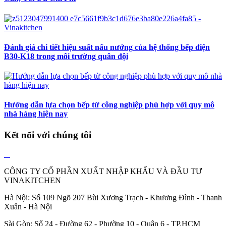
Đánh giá chi tiết hiệu suất nấu nướng của hệ thống bếp điện
B30-K18 trong môi trường quân đội
Hướng dẫn lựa chọn bếp từ công nghiệp phù hợp với quy mô
nhà hàng hiện nay
Kết nối với chúng tôi
CÔNG TY CỔ PHẦN XUẤT NHẬP KHẨU VÀ ĐẦU TƯ
VINAKITCHEN
Hà Nội: Số 109 Ngõ 207 Bùi Xương Trạch - Khương Đình - Thanh
Xuân - Hà Nội
Sài Gòn: Số 24 - Đường 62 - Phường 10 - Quận 6 - TP.HCM