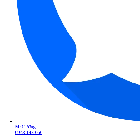
Mr.Cường
0943 148 666