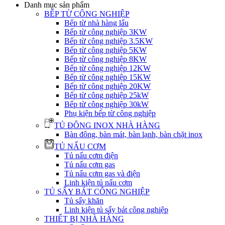
Danh mục sản phẩm
BẾP TỪ CÔNG NGHIỆP
Bếp từ nhà hàng lẩu
Bếp từ công nghiệp 3KW
Bếp từ công nghiệp 3.5KW
Bếp từ công nghiệp 5KW
Bếp từ công nghiệp 8KW
Bếp từ công nghiệp 12KW
Bếp từ công nghiệp 15KW
Bếp từ công nghiệp 20KW
Bếp từ công nghiệp 25kW
Bếp từ công nghiệp 30kW
Phụ kiện bếp từ công nghiệp
TỦ ĐÔNG INOX NHÀ HÀNG
Bàn đông, bàn mát, bàn lạnh, bàn chặt inox
TỦ NẤU CƠM
Tủ nấu cơm điện
Tủ nấu cơm gas
Tủ nấu cơm gas và điện
Linh kiện tủ nấu cơm
TỦ SẤY BÁT CÔNG NGHIỆP
Tủ sấy khăn
Linh kiện tủ sấy bát công nghiệp
THIẾT BỊ NHÀ HÀNG