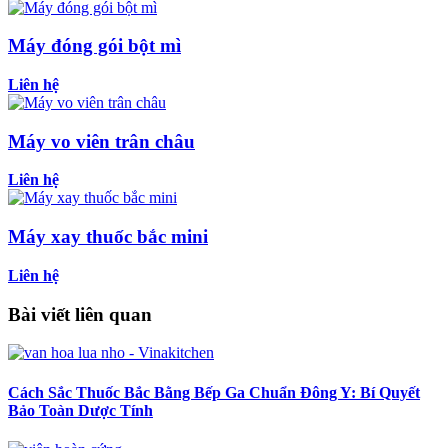
Máy đóng gói bột mì
Liên hệ
Máy vo viên trân châu
Liên hệ
Máy xay thuốc bắc mini
Liên hệ
Bài viết liên quan
Cách Sắc Thuốc Bắc Bằng Bếp Ga Chuẩn Đông Y: Bí Quyết
Bảo Toàn Dược Tính