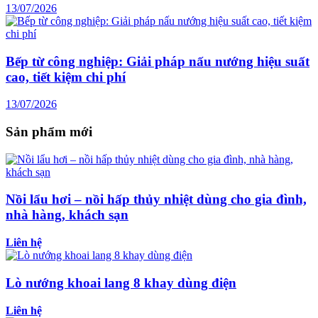
13/07/2026
Bếp từ công nghiệp: Giải pháp nấu nướng hiệu suất
cao, tiết kiệm chi phí
13/07/2026
Sản phẩm mới
Nồi lẩu hơi – nồi hấp thủy nhiệt dùng cho gia đình,
nhà hàng, khách sạn
Liên hệ
Lò nướng khoai lang 8 khay dùng điện
Liên hệ