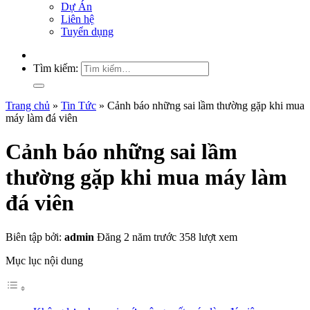
Dự Án
Liên hệ
Tuyển dụng
Tìm kiếm:
Trang chủ
»
Tin Tức
»
Cảnh báo những sai lầm thường gặp khi mua
máy làm đá viên
Cảnh báo những sai lầm
thường gặp khi mua máy làm
đá viên
Biên tập bởi:
admin
Đăng 2 năm trước
358 lượt xem
Mục lục nội dung