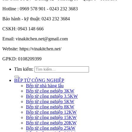
Hotline : 0969 578 901 - 0243 232 3683
Bảo hành - kỹ thuật: 0243 232 3684
CSKH: 0943 148 666
Email: vinakitchen.net@gmail.com
Website: https://vinakitchen.net/
GPKD: 0108209399
Tìm kiếm:
BẾP TỪ CÔNG NGHIỆP
Bếp từ nhà hàng lẩu
Bếp từ công nghiệp 3KW
Bếp từ công nghiệp 3.5KW
Bếp từ công nghiệp 5KW
Bếp từ công nghiệp 8KW
Bếp từ công nghiệp 12KW
Bếp từ công nghiệp 15KW
Bếp từ công nghiệp 20KW
Bếp từ công nghiệp 25kW