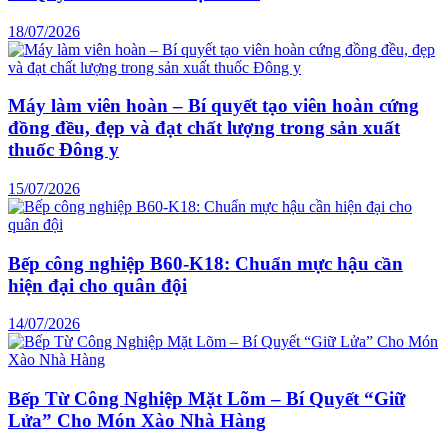
18/07/2026
Máy làm viên hoàn – Bí quyết tạo viên hoàn cứng
đồng đều, đẹp và đạt chất lượng trong sản xuất
thuốc Đông y
15/07/2026
Bếp công nghiệp B60-K18: Chuẩn mực hậu cần
hiện đại cho quân đội
14/07/2026
Bếp Từ Công Nghiệp Mặt Lõm – Bí Quyết “Giữ
Lửa” Cho Món Xào Nhà Hàng