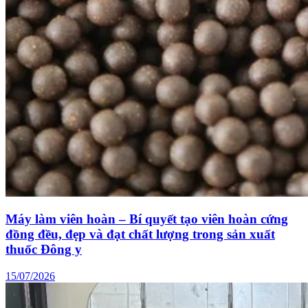
Máy làm viên hoàn – Bí quyết tạo viên hoàn cứng
đồng đều, đẹp và đạt chất lượng trong sản xuất
thuốc Đông y
15/07/2026