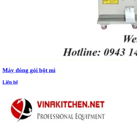
Máy đóng gói bột mì
Liên hệ