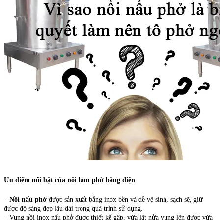
Ưu điểm nổi bật của nồi làm phở bằng điện
–
Nồi nấu phở
được sản xuất bằng inox bền và dễ vệ sinh, sạch sẽ, giữ
được độ sáng đẹp lâu dài trong quá trình sử dụng.
– Vung nồi inox nấu phở được thiết kế gập, vừa lật nửa vung lên được vừa