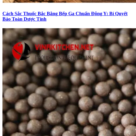
Cách Sắc Thuốc Bắc Bằng Bếp Ga Chuẩn Đông Y: Bí Quyết
Bảo Toàn Dược Tính