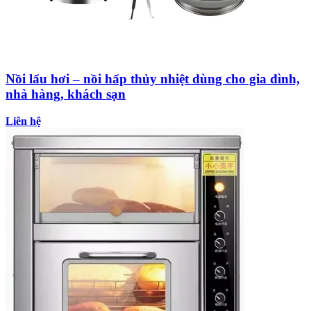
Nồi lẩu hơi – nồi hấp thủy nhiệt dùng cho gia đình,
nhà hàng, khách sạn
Liên hệ