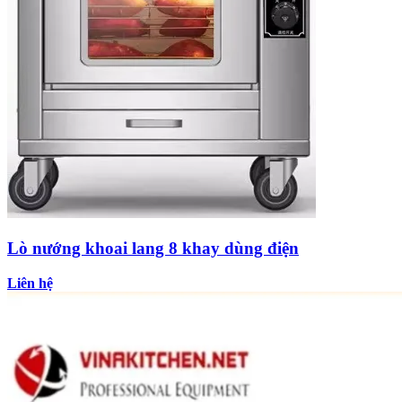
Lò nướng khoai lang 8 khay dùng điện
Liên hệ