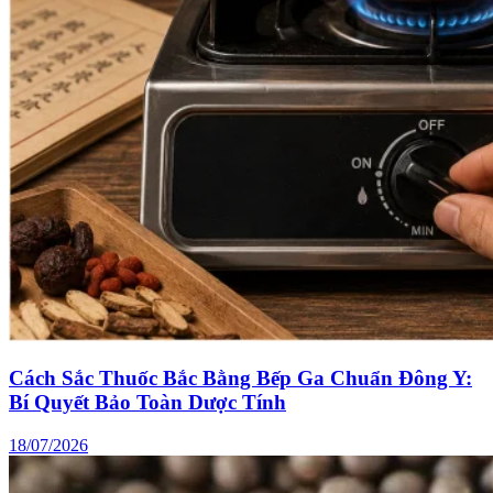
Cách Sắc Thuốc Bắc Bằng Bếp Ga Chuẩn Đông Y:
Bí Quyết Bảo Toàn Dược Tính
18/07/2026