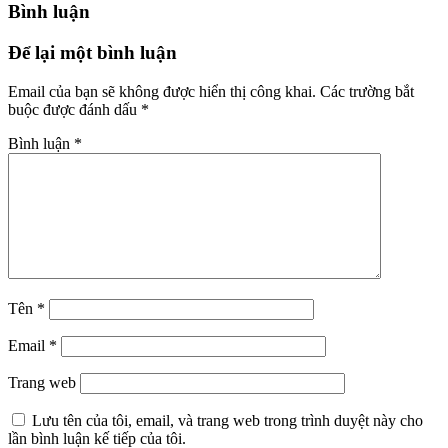
Bình luận
Để lại một bình luận
Email của bạn sẽ không được hiển thị công khai.
Các trường bắt
buộc được đánh dấu
*
Bình luận
*
Tên
*
Email
*
Trang web
Lưu tên của tôi, email, và trang web trong trình duyệt này cho
lần bình luận kế tiếp của tôi.