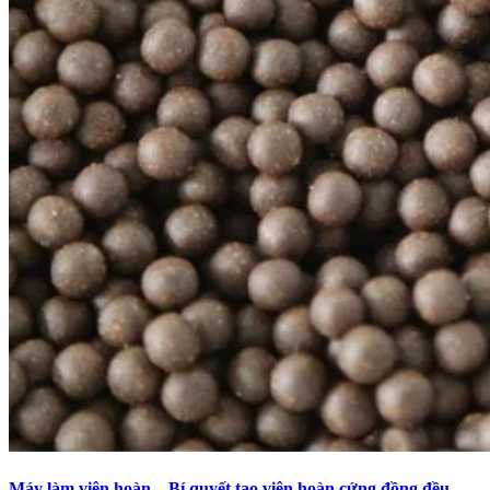
Máy làm viên hoàn – Bí quyết tạo viên hoàn cứng đồng đều,