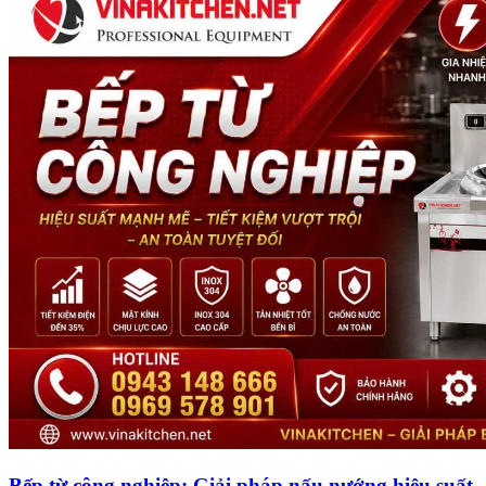
Bếp từ công nghiệp: Giải pháp nấu nướng hiệu suất