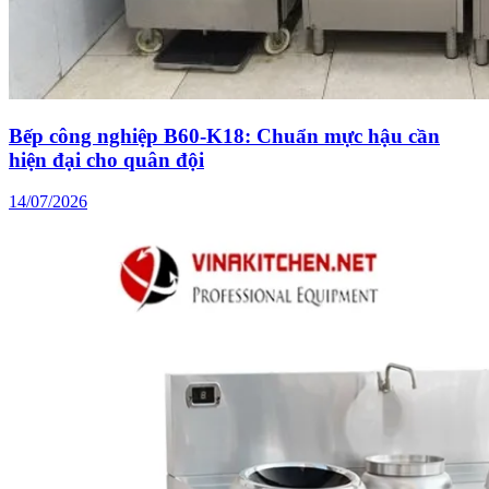
Bếp công nghiệp B60-K18: Chuẩn mực hậu cần
hiện đại cho quân đội
14/07/2026