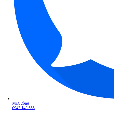
Mr.Cường
0943 148 666