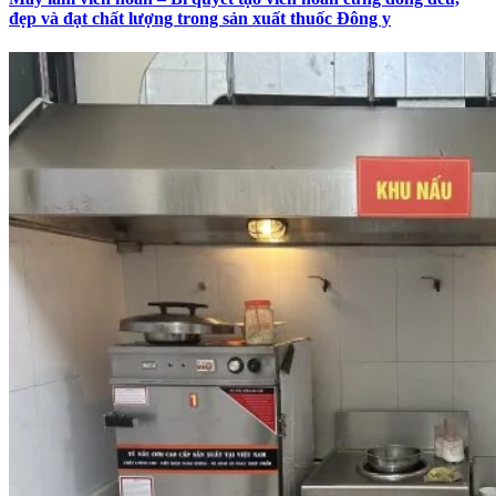
đẹp và đạt chất lượng trong sản xuất thuốc Đông y