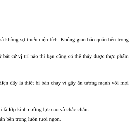
 mà không sợ thiếu diện tích. Không gian bảo quản bên trong
bất cứ vị trí nào thì bạn cũng có thể thấy được thực phẩm
ện đây là thiết bị bán chạy vì gây ấn tượng mạnh với mọi
i là lớp kính cường lực cao và chắc chắn.
ản bên trong luôn tươi ngon.