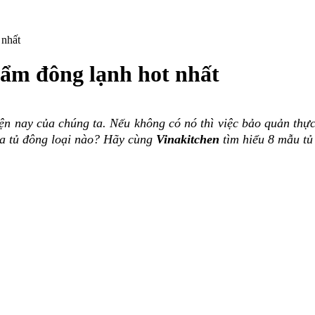
 nhất
hẩm đông lạnh hot nhất
ện nay của chúng ta. Nếu không có nó thì việc bảo quản thực
mua tủ đông loại nào? Hãy cùng
Vinakitchen
tìm hiểu
8 mẫu tủ