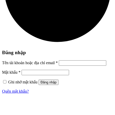
Đăng nhập
Tên tài khoản hoặc địa chỉ email
*
Mật khẩu
*
Ghi nhớ mật khẩu
Đăng nhập
Quên mật khẩu?