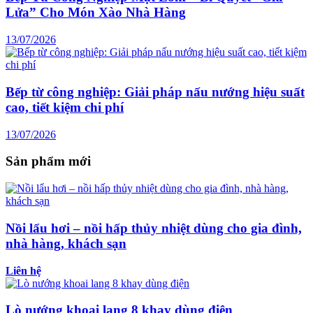
Lửa” Cho Món Xào Nhà Hàng
13/07/2026
Bếp từ công nghiệp: Giải pháp nấu nướng hiệu suất
cao, tiết kiệm chi phí
13/07/2026
Sản phẩm mới
Nồi lẩu hơi – nồi hấp thủy nhiệt dùng cho gia đình,
nhà hàng, khách sạn
Liên hệ
Lò nướng khoai lang 8 khay dùng điện