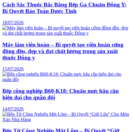
Cách Sắc Thuốc Bắc Bằng Bếp Ga Chuẩn Đông Y:
Bí Quyết Bảo Toàn Dược Tính
18/07/2026
Máy làm viên hoàn – Bí quyết tạo viên hoàn cứng
đồng đều, đẹp và đạt chất lượng trong sản xuất
thuốc Đông y
15/07/2026
Bếp công nghiệp B60-K18: Chuẩn mực hậu cần
hiện đại cho quân đội
14/07/2026
Bếp Từ Công Nghiệp Mặt Lõm – Bí Quyết “Giữ