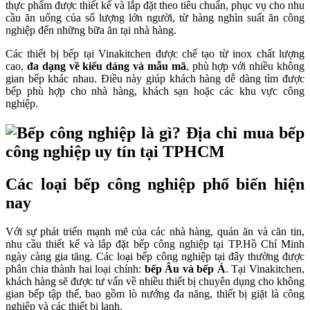
thực phẩm được thiết kế và lắp đặt theo tiêu chuẩn, phục vụ cho nhu
cầu ăn uống của số lượng lớn người, từ hàng nghìn suất ăn công
nghiệp đến những bữa ăn tại nhà hàng.
Các thiết bị bếp tại Vinakitchen được chế tạo từ inox chất lượng
cao,
đa dạng về kiểu dáng và mẫu mã
, phù hợp với nhiều không
gian bếp khác nhau. Điều này giúp khách hàng dễ dàng tìm được
bếp phù hợp cho nhà hàng, khách sạn hoặc các khu vực công
nghiệp.
Các loại bếp công nghiệp phổ biến hiện
nay
Với sự phát triển mạnh mẽ của các nhà hàng, quán ăn và căn tin,
nhu cầu thiết kế và lắp đặt bếp công nghiệp tại TP.Hồ Chí Minh
ngày càng gia tăng. Các loại bếp công nghiệp tại đây thường được
phân chia thành hai loại chính:
bếp Âu và bếp Á
. Tại Vinakitchen,
khách hàng sẽ được tư vấn về nhiều thiết bị chuyên dụng cho không
gian bếp tập thể, bao gồm lò nướng đa năng, thiết bị giặt là công
nghiệp và các thiết bị lạnh.