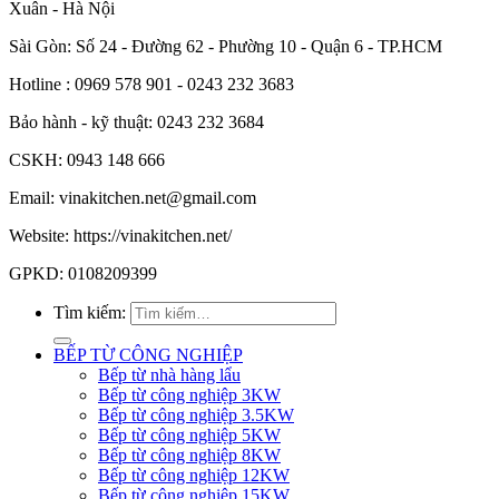
Xuân - Hà Nội
Sài Gòn: Số 24 - Đường 62 - Phường 10 - Quận 6 - TP.HCM
Hotline : 0969 578 901 - 0243 232 3683
Bảo hành - kỹ thuật: 0243 232 3684
CSKH: 0943 148 666
Email: vinakitchen.net@gmail.com
Website: https://vinakitchen.net/
GPKD: 0108209399
Tìm kiếm:
BẾP TỪ CÔNG NGHIỆP
Bếp từ nhà hàng lẩu
Bếp từ công nghiệp 3KW
Bếp từ công nghiệp 3.5KW
Bếp từ công nghiệp 5KW
Bếp từ công nghiệp 8KW
Bếp từ công nghiệp 12KW
Bếp từ công nghiệp 15KW