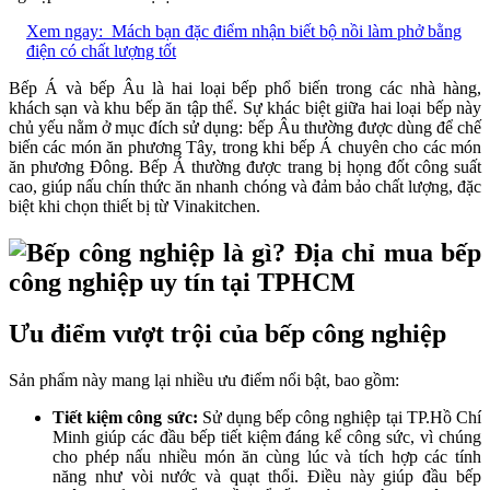
Xem ngay:
Mách bạn đặc điểm nhận biết bộ nồi làm phở bằng
điện có chất lượng tốt
Bếp Á và bếp Âu là hai loại bếp phổ biến trong các nhà hàng,
khách sạn và khu bếp ăn tập thể. Sự khác biệt giữa hai loại bếp này
chủ yếu nằm ở mục đích sử dụng: bếp Âu thường được dùng để chế
biến các món ăn phương Tây, trong khi bếp Á chuyên cho các món
ăn phương Đông. Bếp Á thường được trang bị họng đốt công suất
cao, giúp nấu chín thức ăn nhanh chóng và đảm bảo chất lượng, đặc
biệt khi chọn thiết bị từ Vinakitchen.
Ưu điểm vượt trội của bếp công nghiệp
Sản phẩm này mang lại nhiều ưu điểm nổi bật, bao gồm:
Tiết kiệm công sức:
Sử dụng bếp công nghiệp tại TP.Hồ Chí
Minh giúp các đầu bếp tiết kiệm đáng kể công sức, vì chúng
cho phép nấu nhiều món ăn cùng lúc và tích hợp các tính
năng như vòi nước và quạt thổi. Điều này giúp đầu bếp