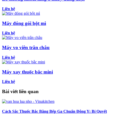
Liên hệ
Máy đóng gói bột mì
Liên hệ
Máy vo viên trân châu
Liên hệ
Máy xay thuốc bắc mini
Liên hệ
Bài viết liên quan
Cách Sắc Thuốc Bắc Bằng Bếp Ga Chuẩn Đông Y: Bí Quyết