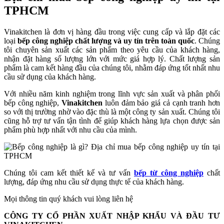
TPHCM
Vinakitchen là đơn vị hàng đầu trong việc cung cấp và lắp đặt các
loại
bếp công nghiệp chất lượng và uy tín trên toàn quốc
. Chúng
tôi chuyên sản xuất các sản phẩm theo yêu cầu của khách hàng,
nhận đặt hàng số lượng lớn với mức giá hợp lý. Chất lượng sản
phẩm là cam kết hàng đầu của chúng tôi, nhằm đáp ứng tốt nhất nhu
cầu sử dụng của khách hàng.
Với nhiều năm kinh nghiệm trong lĩnh vực sản xuất và phân phối
bếp công nghiệp,
Vinakitchen
luôn đảm bảo giá cả cạnh tranh hơn
so với thị trường nhờ vào đặc thù là một công ty sản xuất. Chúng tôi
cũng hỗ trợ tư vấn tận tình để giúp khách hàng lựa chọn được sản
phẩm phù hợp nhất với nhu cầu của mình.
Chúng tôi cam kết thiết kế và tư vấn
bếp từ công nghiệp
chất
lượng, đáp ứng nhu cầu sử dụng thực tế của khách hàng.
Mọi thông tin quý khách vui lòng liên hệ
CÔNG TY CỔ PHẦN XUẤT NHẬP KHẨU VÀ ĐẦU TƯ