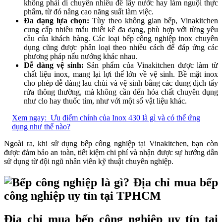
không phải di chuyển nhiều để lấy nước hay làm nguội thực
phẩm, từ đó nâng cao năng suất làm việc.
Đa dạng lựa chọn:
Tùy theo không gian bếp, Vinakitchen
cung cấp nhiều mẫu thiết kế đa dạng, phù hợp với từng yêu
cầu của khách hàng. Các loại bếp công nghiệp inox chuyên
dụng cũng được phân loại theo nhiều cách để đáp ứng các
phương pháp nấu nướng khác nhau.
Dễ dàng vệ sinh:
Sản phẩm của Vinakitchen được làm từ
chất liệu inox, mang lại lợi thế lớn về vệ sinh. Bề mặt inox
cho phép dễ dàng lau chùi và vệ sinh bằng các dung dịch tẩy
rửa thông thường, mà không cần đến hóa chất chuyên dụng
như clo hay thuốc tím, như với một số vật liệu khác.
Xem ngay:
Ưu điểm chính của Inox 430 là gì và có thể ứng
dụng như thế nào?
Ngoài ra, khi sử dụng bếp công nghiệp tại Vinakitchen, bạn còn
được đảm bảo an toàn, tiết kiệm chi phí và nhận được sự hướng dẫn
sử dụng từ đội ngũ nhân viên kỹ thuật chuyên nghiệp.
Địa chỉ mua bếp công nghiệp uy tín tại