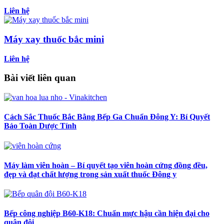
Liên hệ
Máy xay thuốc bắc mini
Liên hệ
Bài viết liên quan
Cách Sắc Thuốc Bắc Bằng Bếp Ga Chuẩn Đông Y: Bí Quyết
Bảo Toàn Dược Tính
Máy làm viên hoàn – Bí quyết tạo viên hoàn cứng đồng đều,
đẹp và đạt chất lượng trong sản xuất thuốc Đông y
Bếp công nghiệp B60-K18: Chuẩn mực hậu cần hiện đại cho
quân đội