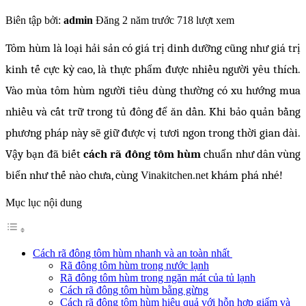
Biên tập bởi:
admin
Đăng 2 năm trước
718 lượt xem
Tôm hùm là loại hải sản có giá trị dinh dưỡng cũng như giá trị
kinh tế cực kỳ cao, là thực phẩm được nhiều người yêu thích.
Vào mùa tôm hùm người tiêu dùng thường có xu hướng mua
nhiều và cất trữ trong tủ đông để ăn dần. Khi bảo quản bằng
phương pháp này sẽ giữ được vị tươi ngon trong thời gian dài.
Vậy bạn đã biết
cách rã đông tôm hùm
chuẩn như dân vùng
biển như thế nào chưa, cùng
khám phá nhé!
Vinakitchen.net
Mục lục nội dung
Cách rã đông tôm hùm nhanh và an toàn nhất
Rã đông tôm hùm trong nước lạnh
Rã đông tôm hùm trong ngăn mát của tủ lạnh
Cách rã đông tôm hùm bằng gừng
Cách rã đông tôm hùm hiệu quả với hỗn hợp giấm và