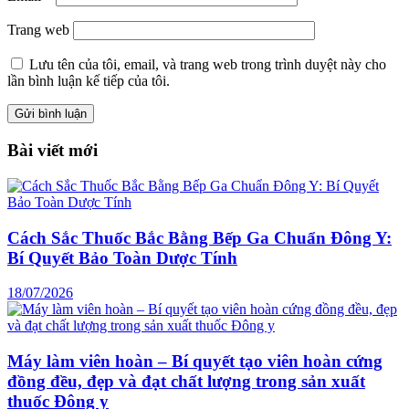
Trang web
Lưu tên của tôi, email, và trang web trong trình duyệt này cho
lần bình luận kế tiếp của tôi.
Bài viết mới
Cách Sắc Thuốc Bắc Bằng Bếp Ga Chuẩn Đông Y:
Bí Quyết Bảo Toàn Dược Tính
18/07/2026
Máy làm viên hoàn – Bí quyết tạo viên hoàn cứng
đồng đều, đẹp và đạt chất lượng trong sản xuất
thuốc Đông y