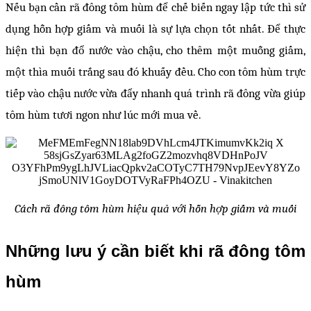
Nếu bạn cần rã đông tôm hùm để chế biến ngay lập tức thì sử
dụng hỗn hợp giấm và muối là sự lựa chọn tốt nhất. Để thực
hiện thì bạn đổ nước vào chậu, cho thêm một muỗng giấm,
một thìa muối trắng sau đó khuấy đều. Cho con tôm hùm trực
tiếp vào chậu nước vừa đẩy nhanh quá trình rã đông vừa giúp
tôm hùm tươi ngon như lúc mới mua về.
Cách rã đông tôm hùm hiệu quả với hỗn hợp giấm và muối
Những lưu ý cần biết khi rã đông tôm
hùm