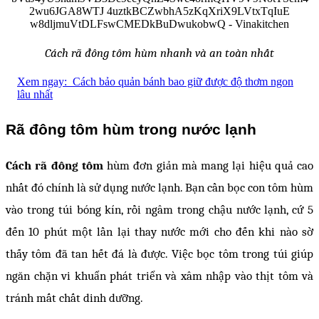
Cách rã đông tôm hùm nhanh và an toàn nhất
Xem ngay:
Cách bảo quản bánh bao giữ được độ thơm ngon
lâu nhất
Rã đông tôm hùm trong nước lạnh
Cách rã đông tôm
hùm đơn giản mà mang lại hiệu quả cao
nhất đó chính là sử dụng nước lạnh. Bạn cần bọc con tôm hùm
vào trong túi bóng kín, rồi ngâm trong chậu nước lạnh, cứ 5
đến 10 phút một lần lại thay nước mới cho đến khi nào sờ
thấy tôm đã tan hết đá là được. Việc bọc tôm trong túi giúp
ngăn chặn vi khuẩn phát triển và xâm nhập vào thịt tôm và
tránh mất chất dinh dưỡng.