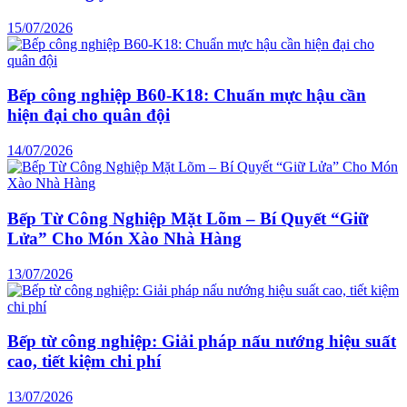
15/07/2026
Bếp công nghiệp B60-K18: Chuẩn mực hậu cần
hiện đại cho quân đội
14/07/2026
Bếp Từ Công Nghiệp Mặt Lõm – Bí Quyết “Giữ
Lửa” Cho Món Xào Nhà Hàng
13/07/2026
Bếp từ công nghiệp: Giải pháp nấu nướng hiệu suất
cao, tiết kiệm chi phí
13/07/2026