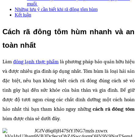
muối
Những lưu ý cần biết khi rã đông tôm hùm
Kết luận
Cách rã đông tôm hùm nhanh và an
toàn nhất
Làm
đông lạnh thực phẩm
là phương pháp bảo quản hữu hiệu
và được nhiều gia đình áp dụng nhất. Tôm hùm là loại hải sản
đặc biệt, nếu bạn không biết cách rã đông đúng cách sẽ vô
tình gây hại đến sức khỏe của bản thân và gia đình. Để giữ
được độ tươi ngon cùng các chất dinh dưỡng một cách hoàn
hảo nhất thì bạn tham khảo ngay những
cách rã đông tôm
hùm được chia sẻ dưới đây.