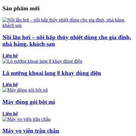
Sản phẩm mới
Nồi lẩu hơi – nồi hấp thủy nhiệt dùng cho gia đình,
nhà hàng, khách sạn
Liên hệ
Lò nướng khoai lang 8 khay dùng điện
Liên hệ
Máy đóng gói bột mì
Liên hệ
Máy vo viên trân châu