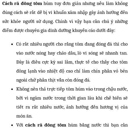
Cách rã đông tôm
hùm tuy đơn giản nhưng nếu làm không
đúng cách sẽ rất dễ bị vi khuẩn xâm nhập gây ảnh hưởng đến
sức khỏe người sử dụng. Chính vì vậy bạn cần chú ý những
điểm được chuyên gia dinh dưỡng khuyến cáo dưới đây:
Có rất nhiều người cho rằng tôm đang đóng đá thì cho
vào nước nóng hay chảo dầu, lò vi sóng sẽ nhanh tan.
Đây là điều cực kỳ sai lầm, thực tế cho thấy cho tôm
đông lạnh vào nhiệt độ cao chỉ làm chín phần vỏ bên
ngoài chứ phần thịt vẫn còn đóng đá.
Không nên thả trực tiếp tôm hùm vào trong chậu nước,
bởi vì ngâm nước trong thời gian lâu khi chế biến sẽ
tiết ra rất nhiều nước, ảnh hưởng đến hương vị của
món ăn.
Với
cách rã đông tôm
hùm bằng nước thì bạn cần