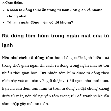
>>Xem thêm:
6 cách rã đông thức ăn trong tủ lạnh đơn giản và nhanh
chóng nhất
Tủ lạnh ngăn đông mềm có tốt không?
Rã đông tôm hùm trong ngăn mát của tủ
lạnh
Nếu như
cách rã đông tôm
hùm bằng nước lạnh hiệu quả
trong thời gian ngắn thì cách rã đông trong ngăn mát sẽ tốn
nhiều thời gian hơn. Tuy nhiên tôm hùm được rã đông theo
cách này vừa an toàn vừa giữ được vị tươi ngon như mới mua.
Bạn chỉ cần đem tôm hùm từ trên tủ đông và đặt chúng xuống
dưới tủ mát, nên để nguyên tôm trong túi để tránh vi khuẩn
xâm nhập gây mất an toàn.