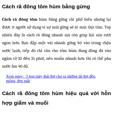
Cách rã đông tôm hùm bằng gừng
Cách rã đông tôm
hùm bằng gừng rất phổ biến nhưng lại
được ít người sử dụng vì sợ mùi gừng sẽ át mùi thịt tôm. Tuy
nhiên đây là cách rã đông nhanh mà còn giúp hải sản tươi
ngon hơn. Bạn đập một vài nhánh gừng bỏ vào trong chậu
nước lạnh, tiếp đó chỉ cần cho tôm hùm đang đông đá vào
ngâm từ 10 đến 15 phút, nếu muốn nhanh hơn thì có thể pha
nước ấm 40 độ.
Xem ngay:
3 loại máy thái thịt cho ra những lát thịt đều,
mỏng, đẹp mắt
Cách rã đông tôm hùm hiệu quả với hỗn
hợp giấm và muối