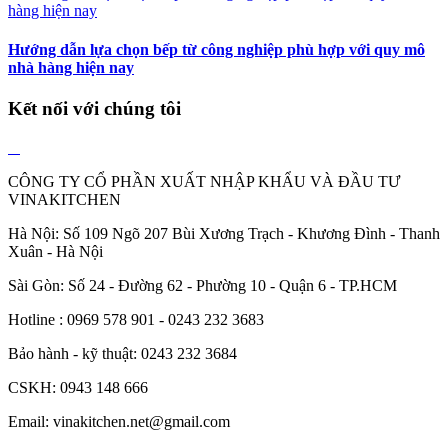
Hướng dẫn lựa chọn bếp từ công nghiệp phù hợp với quy mô
nhà hàng hiện nay
Kết nối với chúng tôi
CÔNG TY CỔ PHẦN XUẤT NHẬP KHẨU VÀ ĐẦU TƯ
VINAKITCHEN
Hà Nội: Số 109 Ngõ 207 Bùi Xương Trạch - Khương Đình - Thanh
Xuân - Hà Nội
Sài Gòn: Số 24 - Đường 62 - Phường 10 - Quận 6 - TP.HCM
Hotline : 0969 578 901 - 0243 232 3683
Bảo hành - kỹ thuật: 0243 232 3684
CSKH: 0943 148 666
Email: vinakitchen.net@gmail.com