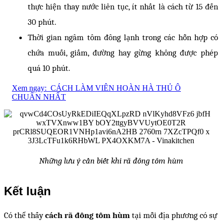
thực hiện thay nước liên tục, ít nhất là cách từ 15 đến
30 phút.
Thời gian ngâm tôm đông lạnh trong các hỗn hợp có
chứa muối, giấm, đường hay gừng không được phép
quá 10 phút.
Xem ngay:
CÁCH LÀM VIÊN HOÀN HÀ THỦ Ô
CHUẨN NHẤT
Những lưu ý cần biết khi rã đông tôm hùm
Kết luận
Có thể thấy
cách rã đông tôm hùm
tại mỗi địa phương có sự