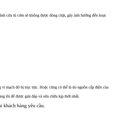
 cánh cửa tủ cơm sẽ không được đóng chặt, gây ảnh hưởng đến hoạt
 vi mạch đó bị trục trặc. Hoặc cũng có thể là do nguồn cấp điện của
g tôi để được giải đáp và sửa chữa kịp thời nhất.
i khách hàng yêu cầu.