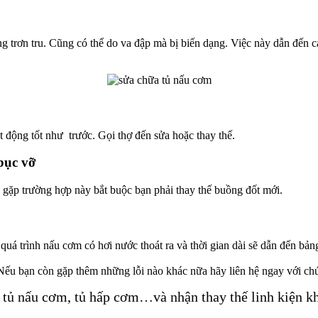
ộng trơn tru. Cũng có thể do va đập mà bị biến dạng. Việc này dẫn đến
t động tốt như trước. Gọi thợ đến sửa hoặc thay thế.
bục vỡ
 gặp trường hợp này bắt buộc bạn phải thay thế buồng đốt mới.
uá trình nấu cơm có hơi nước thoát ra và thời gian dài sẽ dẫn đến bảng
Nếu bạn còn gặp thêm những lỗi nào khác nữa hãy liên hệ ngay với chún
 tủ nấu cơm, tủ hấp cơm…và nhận thay thế linh kiện kh