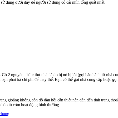
 sử dụng dưới đây để người sử dụng có cái nhìn tổng quát nhất.
. Có 2 nguyên nhân: thứ nhất là do bị nó bị lỗi (gọi bảo hành từ nhà cu
n bạn phải trả chi phí để thay thế. Bạn có thể gọi nhà cung cấp hoặc gọ
trạng gioăng không còn độ đàn hồi cần thiết nên dẫn đến tình trạng thoá
m bảo tủ cơm hoạt động bình thường
 chung