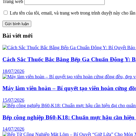
Trang web
Lưu tên của tôi, email, và trang web trong trình duyệt này cho lần 
Bài viết mới
Cách Sắc Thuốc Bắc Bằng Bếp Ga Chuẩn Đông Y: B
18/07/2026
Máy làm viên hoàn – Bí quyết tạo viên hoàn cứng đồ
15/07/2026
Bếp công nghiệp B60-K18: Chuẩn mực hậu cần hiện 
14/07/2026