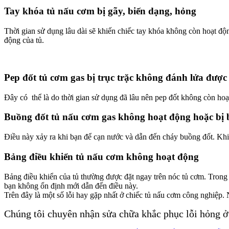
Tay khóa tủ nấu cơm bị gãy, biến dạng, hỏng
Thời gian sử dụng lâu dài sẽ khiến chiếc tay khóa không còn hoạt đ
động của tủ.
Pep đốt tủ cơm gas bị trục trặc không đánh lửa được
Đây có thể là do thời gian sử dụng đã lâu nên pep đốt không còn hoạ
Buồng đốt tủ nấu cơm gas không hoạt động hoặc bị 
Điều này xảy ra khi bạn để cạn nước và dẫn đến cháy buồng đốt. Khi
Bảng điều khiển tủ nấu cơm không hoạt động
Bảng điều khiển của tủ thường được đặt ngay trên nóc tủ cơm. Trong q
bạn không ổn định mới dẫn đến điều này.
Trên đây là một số lỗi hay gặp nhất ở chiếc tủ nấu cơm công nghiệp. 
Chúng tôi chuyên nhận sửa chữa khắc phục lỗi hỏng ở