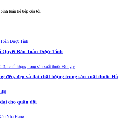
bình luận kế tiếp của tôi.
í Quyết Bảo Toàn Dược Tính
ng đều, đẹp và đạt chất lượng trong sản xuất thuốc Đ
đại cho quân đội