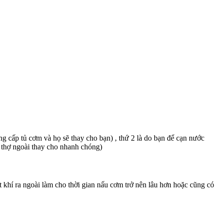
ng cấp tủ cơm và họ sẽ thay cho bạn) , thứ 2 là do bạn để cạn nước
i thợ ngoài thay cho nhanh chóng)
t khí ra ngoài làm cho thời gian nấu cơm trở nên lâu hơn hoặc cũng có