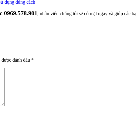
 sử dụng đúng cách
c 0969.578.901
, nhân viên chúng tôi sẽ có mặt ngay và giúp các b
c được đánh dấu
*