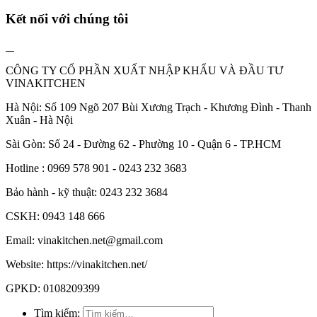
Kết nối với chúng tôi
CÔNG TY CỔ PHẦN XUẤT NHẬP KHẨU VÀ ĐẦU TƯ
VINAKITCHEN
Hà Nội: Số 109 Ngõ 207 Bùi Xương Trạch - Khương Đình - Thanh
Xuân - Hà Nội
Sài Gòn: Số 24 - Đường 62 - Phường 10 - Quận 6 - TP.HCM
Hotline : 0969 578 901 - 0243 232 3683
Bảo hành - kỹ thuật: 0243 232 3684
CSKH: 0943 148 666
Email: vinakitchen.net@gmail.com
Website: https://vinakitchen.net/
GPKD: 0108209399
Tìm kiếm: