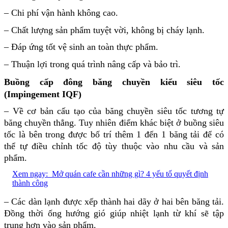
– Chi phí vận hành không cao.
– Chất lượng sản phẩm tuyệt vời, không bị cháy lạnh.
– Đáp ứng tốt vệ sinh an toàn thực phẩm.
– Thuận lợi trong quá trình nâng cấp và bảo trì.
Buồng cấp đông băng chuyền kiểu siêu tốc
(Impingement IQF)
– Về cơ bản cấu tạo của băng chuyền siêu tốc tương tự
băng chuyền thẳng. Tuy nhiên điểm khác biệt ở buồng siêu
tốc là bên trong được bố trí thêm 1 đến 1 băng tải để có
thể tự điều chỉnh tốc độ tùy thuộc vào nhu cầu và sản
phẩm.
Xem ngay:
Mở quán cafe cần những gì? 4 yếu tố quyết định
thành công
– Các dàn lạnh được xếp thành hai dãy ở hai bên băng tải.
Đồng thời ống hướng gió giúp nhiệt lạnh từ khí sẽ tập
trung hơn vào sản phẩm.