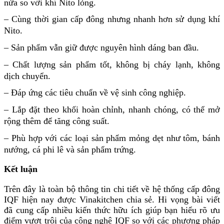
nửa so với khí Nito lỏng.
– Cùng thời gian cấp đông nhưng nhanh hơn sử dụng khí
Nito.
– Sản phẩm vẫn giữ được nguyên hình dáng ban đầu.
– Chất lượng sản phẩm tốt, không bị cháy lạnh, không
dịch chuyển.
– Đáp ứng các tiêu chuẩn về vệ sinh công nghiệp.
– Lắp đặt theo khối hoàn chỉnh, nhanh chóng, có thể mở
rộng thêm để tăng công suất.
– Phù hợp với các loại sản phẩm mỏng dẹt như tôm, bánh
nướng, cá phi lê và sản phẩm trứng.
Kết luận
Trên đây là toàn bộ thông tin chi tiết về
hệ thống cấp đông
IQF
hiện nay được Vinakitchen chia sẻ. Hi vọng bài viết
đã cung cấp nhiều kiến thức hữu ích giúp bạn hiểu rõ ưu
điểm vượt trội của công nghệ IQF so với các phương pháp