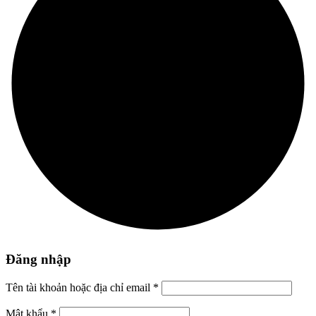
Đăng nhập
Tên tài khoản hoặc địa chỉ email
*
Mật khẩu
*