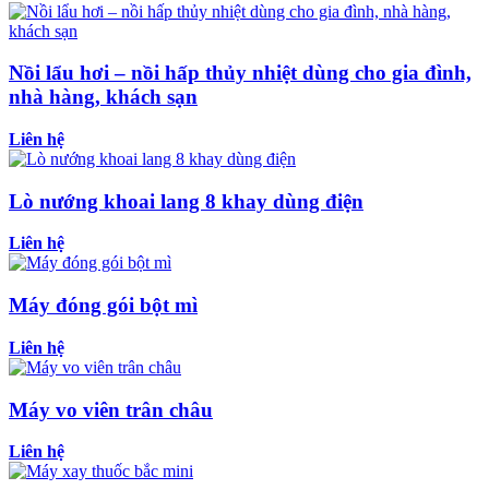
Nồi lẩu hơi – nồi hấp thủy nhiệt dùng cho gia đình,
nhà hàng, khách sạn
Liên hệ
Lò nướng khoai lang 8 khay dùng điện
Liên hệ
Máy đóng gói bột mì
Liên hệ
Máy vo viên trân châu
Liên hệ