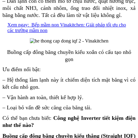
– Dàn lạnh còn có thêm mô tơ chịu nước, quạt hướng trục,
môi chất NH3, cánh nhôm, ống trao đổi nhiệt inox, xả
băng bằng nước. Tất cả đều làm từ vật liệu không gỉ.
Xem ngay:
Bếp mầm non Vinakitchen: Giải pháp tối ưu cho
các trường mầm non
Buồng cấp đông băng chuyền kiểu xoắn có cấu tạo nhỏ
gọn
Ưu điểm nổi bật:
– Hệ thống làm lạnh này ít chiếm diện tích mặt băng vì có
kết cấu nhỏ gọn.
– Vận hành an toàn, thiết kế hợp lý.
– Loại bỏ vấn đề sức căng của băng tải.
Có thể bạn chưa biết:
Công nghệ Inverter tiết kiệm điện
như thế nào?
Buồng cấp đông băng chuyền kiểu thẳng (Straight IQF)