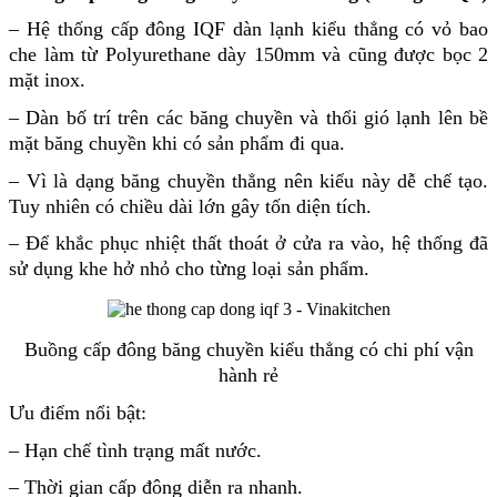
– Hệ thống cấp đông IQF
dàn lạnh kiểu thẳng có vỏ bao
che làm từ Polyurethane dày 150mm và cũng được bọc 2
mặt inox.
– Dàn bố trí trên các băng chuyền và thổi gió lạnh lên bề
mặt băng chuyền khi có sản phẩm đi qua.
– Vì là dạng băng chuyền thẳng nên kiểu này dễ chế tạo.
Tuy nhiên có chiều dài lớn gây tốn diện tích.
– Để khắc phục nhiệt thất thoát ở cửa ra vào, hệ thống đã
sử dụng khe hở nhỏ cho từng loại sản phẩm.
Buồng cấp đông băng chuyền kiểu thẳng có chi phí vận
hành rẻ
Ưu điểm nổi bật:
– Hạn chế tình trạng mất nước.
– Thời gian cấp đông diễn ra nhanh.