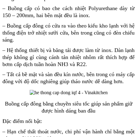
– Buồng cấp có bao che cách nhiệt Polyurethane dày từ
150 – 200mm, hai bên mặt đều là inox.
– Buồng cấp đông có cửa ra vào theo kiểu kho lạnh với hệ
thống điện trở nhiệt sưởi cửa, bên trong cũng có đèn chiếu
sáng.
– Hệ thống thiết bị và băng tải được làm từ inox. Dàn lạnh
thép không gỉ cùng cánh tản nhiệt nhôm rất thích hợp để
bơm cấp dịch tuần hoàn NH3 và R22.
– Tất cả bề mặt và sàn đều kín nước, bên trong có máy cấp
đông với độ dốc nghiêng giúp tháo nước dễ dàng hơn.
Buồng cấp đông bằng chuyền siêu tốc giúp sản phẩm giữ
được hình dáng ban đầu
Đặc điểm nổi bật:
– Hạn chế thất thoát nước, chi phí vận hành chỉ bằng một