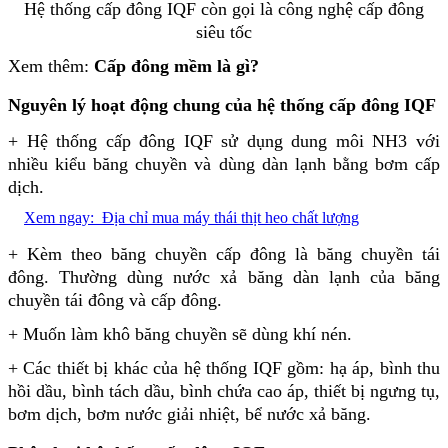
Hệ thống cấp đông IQF còn gọi là công nghệ cấp đông
siêu tốc
Xem thêm:
Cấp đông mềm là gì?
Nguyên lý hoạt động chung của hệ thống cấp đông IQF
+ Hệ thống cấp đông IQF
sử dụng dung môi NH3 với
nhiều kiểu băng chuyền và dùng dàn lạnh bằng bơm cấp
dịch.
Xem ngay:
Địa chỉ mua máy thái thịt heo chất lượng
+ Kèm theo băng chuyền cấp đông là băng chuyền tái
đông. Thường dùng nước xả băng dàn lạnh của băng
chuyền tái đông và cấp đông.
+ Muốn làm khô băng chuyền sẽ dùng khí nén.
+ Các thiết bị khác của hệ thống IQF gồm: hạ áp, bình thu
hồi dầu, bình tách dầu, bình chứa cao áp, thiết bị ngưng tụ,
bơm dịch, bơm nước giải nhiệt, bể nước xả băng.