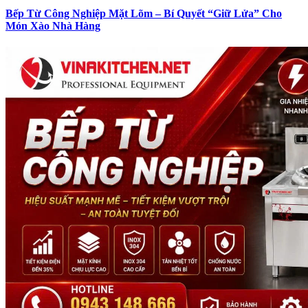
Bếp Từ Công Nghiệp Mặt Lõm – Bí Quyết “Giữ Lửa” Cho
Món Xào Nhà Hàng