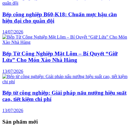
Bếp công nghiệp B60-K18: Chuẩn mực hậu cần
hiện đại cho quân đội
14/07/2026
Bếp Từ Công Nghiệp Mặt Lõm – Bí Quyết “Giữ
Lửa” Cho Món Xào Nhà Hàng
13/07/2026
Bếp từ công nghiệp: Giải pháp nấu nướng hiệu suất
cao, tiết kiệm chi phí
13/07/2026
Sản phẩm mới