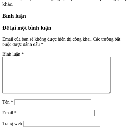
khác.
Bình luận
Để lại một bình luận
Email của bạn sẽ không được hiển thị công khai.
Các trường bắt
buộc được đánh dấu
*
Bình luận
*
Tên
*
Email
*
Trang web