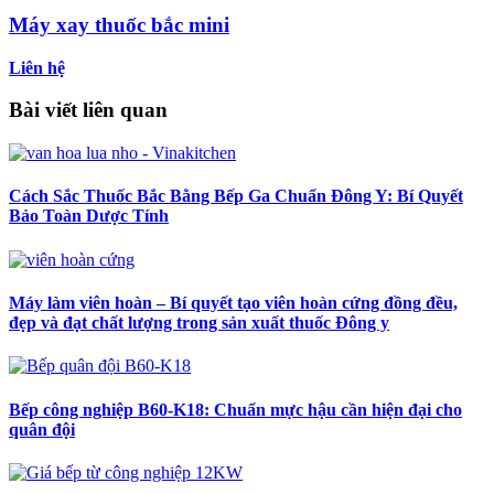
Máy xay thuốc bắc mini
Liên hệ
Bài viết liên quan
Cách Sắc Thuốc Bắc Bằng Bếp Ga Chuẩn Đông Y: Bí Quyết
Bảo Toàn Dược Tính
Máy làm viên hoàn – Bí quyết tạo viên hoàn cứng đồng đều,
đẹp và đạt chất lượng trong sản xuất thuốc Đông y
Bếp công nghiệp B60-K18: Chuẩn mực hậu cần hiện đại cho
quân đội