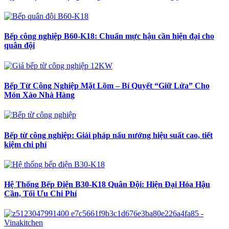
Bếp công nghiệp B60-K18: Chuẩn mực hậu cần hiện đại cho
quân đội
Bếp Từ Công Nghiệp Mặt Lõm – Bí Quyết “Giữ Lửa” Cho
Món Xào Nhà Hàng
Bếp từ công nghiệp: Giải pháp nấu nướng hiệu suất cao, tiết
kiệm chi phí
Hệ Thống Bếp Điện B30-K18 Quân Đội: Hiện Đại Hóa Hậu
Cần, Tối Ưu Chi Phí