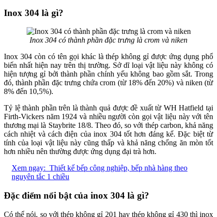
Inox 304 là gì?
Inox 304 có thành phần đặc trưng là crom và niken
Inox 304 còn có tên gọi khác là thép không gỉ được ứng dụng phổ
biến nhất hiện nay trên thị trường. Sở dĩ loại vật liệu này không có
hiện tượng gỉ bởi thành phần chính yếu không bao gồm sắt. Trong
đó, thành phần đặc trưng chứa crom (từ 18% đến 20%) và niken (từ
8% đến 10,5%).
Tỷ lệ thành phần trên là thành quả được đề xuất từ WH Hatfield tại
Firth-Vickers năm 1924 và nhiều người còn gọi vật liệu này với tên
thương mại là Staybrite 18/8. Theo đó, so với thép carbon, khả năng
cách nhiệt và cách điện của inox 304 tốt hơn đáng kể. Đặc biệt từ
tính của loại vật liệu này cũng thấp và khả năng chống ăn mòn tốt
hơn nhiều nên thường được ứng dụng đại trà hơn.
Xem ngay:
Thiết kế bếp công nghiệp, bếp nhà hàng theo
nguyên tắc 1 chiều
Đặc điểm nổi bật của inox 304 là gì?
Có thể nói, so với thép không gỉ 201 hay thép không gỉ 430 thì inox