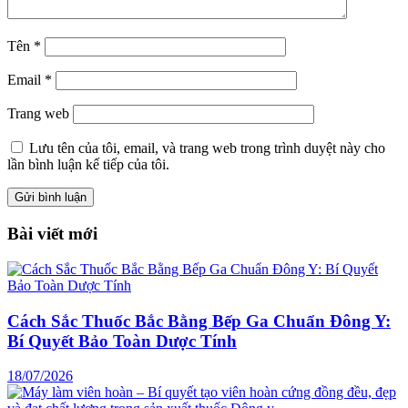
Tên
*
Email
*
Trang web
Lưu tên của tôi, email, và trang web trong trình duyệt này cho
lần bình luận kế tiếp của tôi.
Bài viết mới
Cách Sắc Thuốc Bắc Bằng Bếp Ga Chuẩn Đông Y:
Bí Quyết Bảo Toàn Dược Tính
18/07/2026