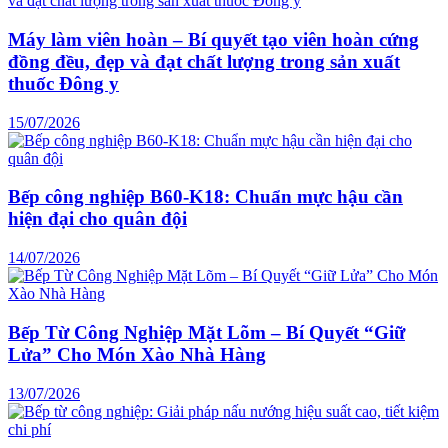
Máy làm viên hoàn – Bí quyết tạo viên hoàn cứng
đồng đều, đẹp và đạt chất lượng trong sản xuất
thuốc Đông y
15/07/2026
Bếp công nghiệp B60-K18: Chuẩn mực hậu cần
hiện đại cho quân đội
14/07/2026
Bếp Từ Công Nghiệp Mặt Lõm – Bí Quyết “Giữ
Lửa” Cho Món Xào Nhà Hàng
13/07/2026