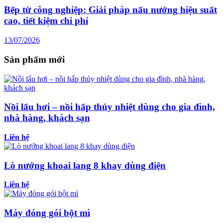
Bếp từ công nghiệp: Giải pháp nấu nướng hiệu suất
cao, tiết kiệm chi phí
13/07/2026
Sản phẩm mới
Nồi lẩu hơi – nồi hấp thủy nhiệt dùng cho gia đình,
nhà hàng, khách sạn
Liên hệ
Lò nướng khoai lang 8 khay dùng điện
Liên hệ
Máy đóng gói bột mì