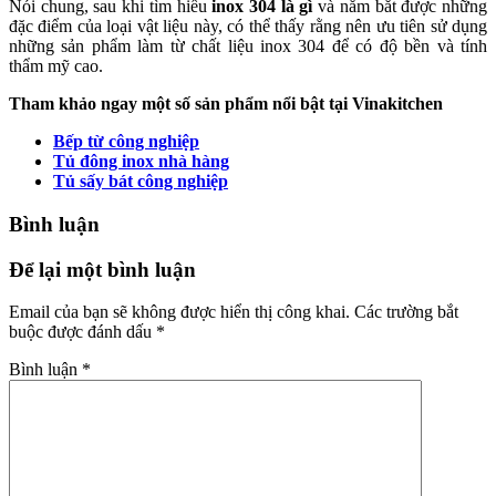
Nói chung, sau khi tìm hiểu
inox 304 là gì
và nắm bắt được những
đặc điểm của loại vật liệu này, có thể thấy rằng nên ưu tiên sử dụng
những sản phẩm làm từ chất liệu inox 304 để có độ bền và tính
thẩm mỹ cao.
Tham khảo ngay một số sản phẩm nổi bật tại Vinakitchen
Bếp từ công nghiệp
Tủ đông inox nhà hàng
Tủ sấy bát công nghiệp
Bình luận
Để lại một bình luận
Email của bạn sẽ không được hiển thị công khai.
Các trường bắt
buộc được đánh dấu
*
Bình luận
*