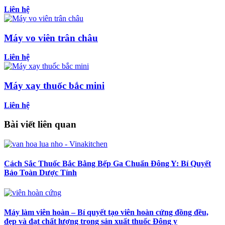
Liên hệ
Máy vo viên trân châu
Liên hệ
Máy xay thuốc bắc mini
Liên hệ
Bài viết liên quan
Cách Sắc Thuốc Bắc Bằng Bếp Ga Chuẩn Đông Y: Bí Quyết
Bảo Toàn Dược Tính
Máy làm viên hoàn – Bí quyết tạo viên hoàn cứng đồng đều,
đẹp và đạt chất lượng trong sản xuất thuốc Đông y