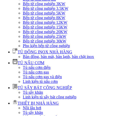
Bếp từ công nghiệp 3KW
Bếp từ công nghiệp 3.5KW
Bếp từ công nghiệp 5KW
Bếp từ công nghiệp 8KW
Bếp từ công nghiệp 12KW
Bếp từ công nghiệp 15KW
Bếp từ công nghiệp 20KW
Bếp từ công nghiệp 25kW
Bếp từ công nghiệp 30kW
Phụ kiện bếp từ công nghiệp
TỦ ĐÔNG INOX NHÀ HÀNG
Bàn đông, bàn mát, bàn lạnh, bàn chặt inox
TỦ NẤU CƠM
Tủ nấu cơm điện
Tủ nấu cơm gas
Tủ nấu cơm gas và điện
Linh kiện tủ nấu cơm
TỦ SẤY BÁT CÔNG NGHIỆP
Tủ sấy khăn
Linh kiện tủ sấy bát công nghiệp
THIẾT BỊ NHÀ HÀNG
Nồi lẩu hơi
Tủ sấy khăn