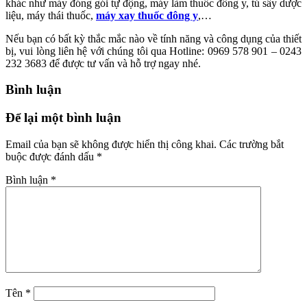
khác như máy đóng gói tự động, máy làm thuốc đông y, tủ sấy dược
liệu, máy thái thuốc,
máy xay thuốc đông y
,…
Nếu bạn có bất kỳ thắc mắc nào về tính năng và công dụng của thiết
bị, vui lòng liên hệ với chúng tôi qua Hotline: 0969 578 901 – 0243
232 3683 để được tư vấn và hỗ trợ ngay nhé.
Bình luận
Để lại một bình luận
Email của bạn sẽ không được hiển thị công khai.
Các trường bắt
buộc được đánh dấu
*
Bình luận
*
Tên
*