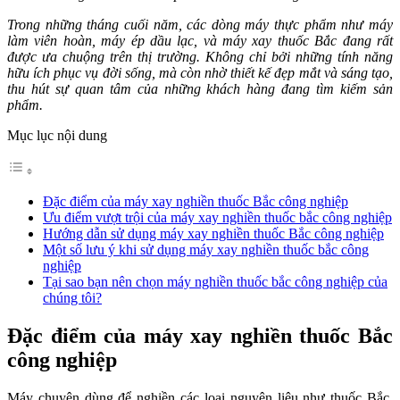
Trong những tháng cuối năm, các dòng máy thực phẩm như máy
làm viên hoàn, máy ép dầu lạc, và máy xay thuốc Bắc đang rất
được ưa chuộng trên thị trường. Không chỉ bởi những tính năng
hữu ích phục vụ đời sống, mà còn nhờ thiết kế đẹp mắt và sáng tạo,
thu hút sự quan tâm của những khách hàng đang tìm kiếm sản
phẩm.
Mục lục nội dung
Đặc điểm của máy xay nghiền thuốc Bắc công nghiệp
Ưu điểm vượt trội của máy xay nghiền thuốc bắc công nghiệp
Hướng dẫn sử dụng máy xay nghiền thuốc Bắc công nghiệp
Một số lưu ý khi sử dụng máy xay nghiền thuốc bắc công
nghiệp
Tại sao bạn nên chọn máy nghiền thuốc bắc công nghiệp của
chúng tôi?
Đặc điểm của máy xay nghiền thuốc Bắc
công nghiệp
Máy chuyên dùng để nghiền các loại nguyên liệu như thuốc Bắc,