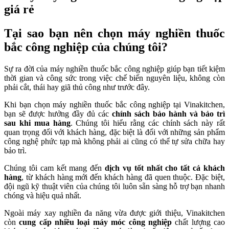
Tại sao bạn nên chọn máy nghiền thuốc
bắc công nghiệp của chúng tôi?
Sự ra đời của máy nghiền thuốc bắc công nghiệp giúp bạn tiết kiệm
thời gian và công sức trong việc chế biến nguyên liệu, không còn
phải cắt, thái hay giã thủ công như trước đây.
Khi bạn chọn máy nghiền thuốc bắc công nghiệp tại Vinakitchen,
bạn sẽ được hưởng đầy đủ các
chính sách bảo hành và bảo trì
sau khi mua hàng
. Chúng tôi hiểu rằng các chính sách này rất
quan trọng đối với khách hàng, đặc biệt là đối với những sản phẩm
công nghệ phức tạp mà không phải ai cũng có thể tự sửa chữa hay
bảo trì.
Chúng tôi cam kết mang đến
dịch vụ tốt nhất cho tất cả khách
hàng
, từ khách hàng mới đến khách hàng đã quen thuộc. Đặc biệt,
đội ngũ kỹ thuật viên của chúng tôi luôn sẵn sàng hỗ trợ bạn nhanh
chóng và hiệu quả nhất.
Ngoài máy xay nghiền đa năng vừa được giới thiệu, Vinakitchen
còn
cung cấp nhiều loại máy móc công nghiệp
chất lượng cao