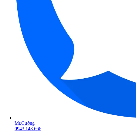
Mr.Cường
0943 148 666