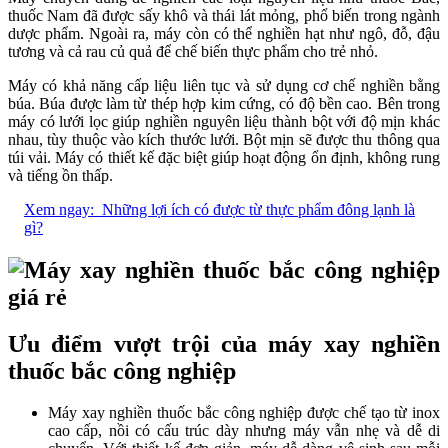
thuốc Nam đã được sấy khô và thái lát mỏng, phổ biến trong ngành
dược phẩm. Ngoài ra, máy còn có thể nghiền hạt như ngô, đỗ, đậu
tương và cả rau củ quả để chế biến thực phẩm cho trẻ nhỏ.
Máy có khả năng cấp liệu liên tục và sử dụng cơ chế nghiền bằng
búa. Búa được làm từ thép hợp kim cứng, có độ bền cao. Bên trong
máy có lưới lọc giúp nghiền nguyên liệu thành bột với độ mịn khác
nhau, tùy thuộc vào kích thước lưới. Bột mịn sẽ được thu thông qua
túi vải. Máy có thiết kế đặc biệt giúp hoạt động ổn định, không rung
và tiếng ồn thấp.
Xem ngay:
Những lợi ích có được từ thực phẩm đông lạnh là
gì?
Ưu điểm vượt trội của máy xay nghiền
thuốc bắc công nghiệp
Máy xay nghiền thuốc bắc công nghiệp được chế tạo từ inox
cao cấp, nồi có cấu trúc dày nhưng máy vẫn nhẹ và dễ di