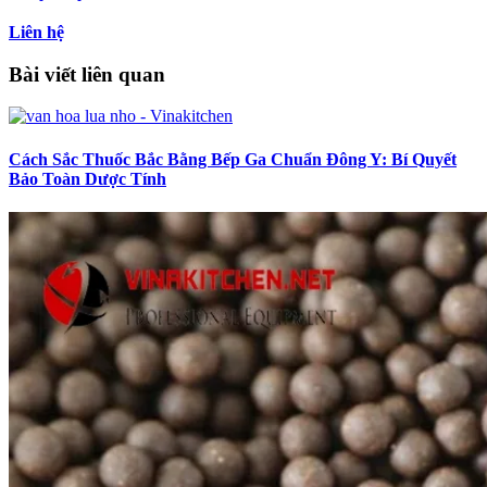
Liên hệ
Bài viết liên quan
Cách Sắc Thuốc Bắc Bằng Bếp Ga Chuẩn Đông Y: Bí Quyết
Bảo Toàn Dược Tính