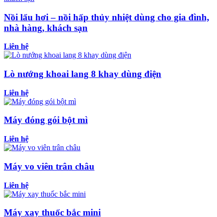
Nồi lẩu hơi – nồi hấp thủy nhiệt dùng cho gia đình,
nhà hàng, khách sạn
Liên hệ
Lò nướng khoai lang 8 khay dùng điện
Liên hệ
Máy đóng gói bột mì
Liên hệ
Máy vo viên trân châu
Liên hệ
Máy xay thuốc bắc mini