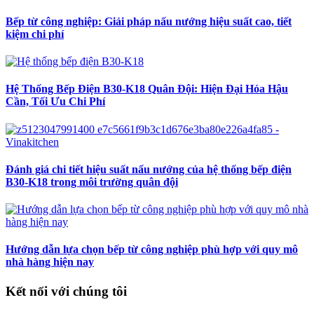
Bếp từ công nghiệp: Giải pháp nấu nướng hiệu suất cao, tiết
kiệm chi phí
Hệ Thống Bếp Điện B30-K18 Quân Đội: Hiện Đại Hóa Hậu
Cần, Tối Ưu Chi Phí
Đánh giá chi tiết hiệu suất nấu nướng của hệ thống bếp điện
B30-K18 trong môi trường quân đội
Hướng dẫn lựa chọn bếp từ công nghiệp phù hợp với quy mô
nhà hàng hiện nay
Kết nối với chúng tôi