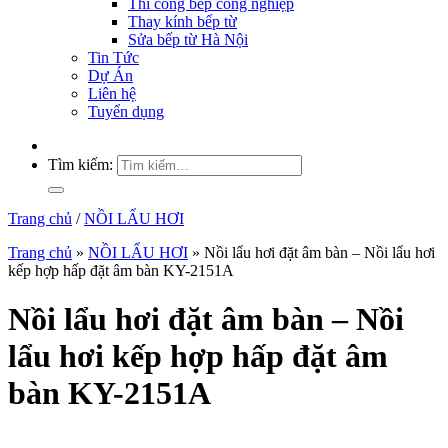
Thi công bếp công nghiệp
Thay kính bếp từ
Sửa bếp từ Hà Nội
Tin Tức
Dự Án
Liên hệ
Tuyển dụng
Tìm kiếm:
Trang chủ
/
NỒI LẨU HƠI
Trang chủ
»
NỒI LẨU HƠI
»
Nồi lẩu hơi đặt âm bàn – Nồi lẩu hơi
kếp hợp hấp đặt âm bàn KY-2151A
Nồi lẩu hơi đặt âm bàn – Nồi
lẩu hơi kếp hợp hấp đặt âm
bàn KY-2151A