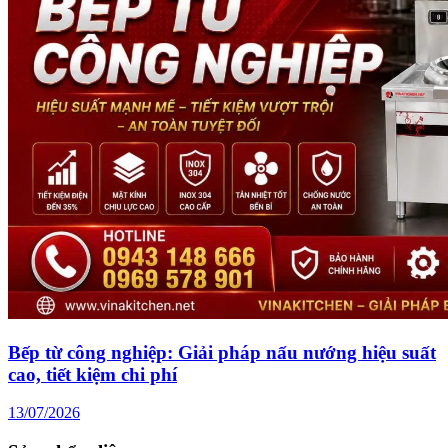
Bếp từ công nghiệp: Giải pháp nấu nướng hiệu suất
cao, tiết kiệm chi phí
13/07/2026