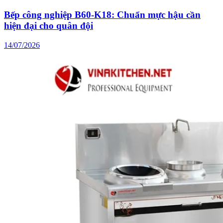
Bếp công nghiệp B60-K18: Chuẩn mực hậu cần
hiện đại cho quân đội
14/07/2026