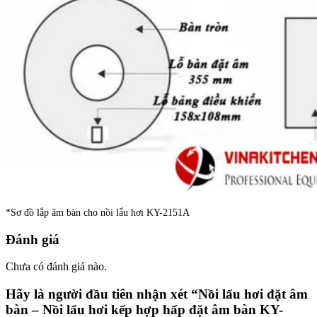
*Sơ đồ lắp âm bàn cho nồi lẩu hơi KY-2151A
Đánh giá
Chưa có đánh giá nào.
Hãy là người đầu tiên nhận xét “Nồi lẩu hơi đặt âm
bàn – Nồi lẩu hơi kếp hợp hấp đặt âm bàn KY-