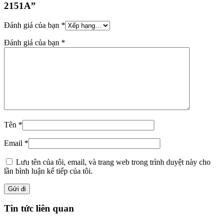
2151A”
Đánh giá của bạn
*
Đánh giá của bạn
*
Tên
*
Email
*
Lưu tên của tôi, email, và trang web trong trình duyệt này cho
lần bình luận kế tiếp của tôi.
Tin tức liên quan