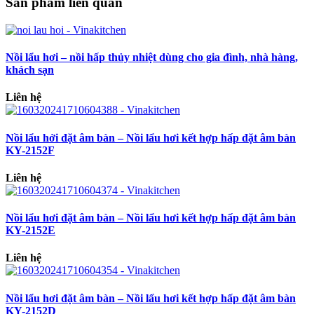
Sản phẩm liên quan
Nồi lẩu hơi – nồi hấp thủy nhiệt dùng cho gia đình, nhà hàng,
khách sạn
Liên hệ
Nồi lẩu hởi đặt âm bàn – Nồi lẩu hơi kết hợp hấp đặt âm bàn
KY-2152F
Liên hệ
Nồi lẩu hơi đặt âm bàn – Nồi lẩu hơi kết hợp hấp đặt âm bàn
KY-2152E
Liên hệ
Nồi lẩu hơi đặt âm bàn – Nồi lẩu hơi kết hợp hấp đặt âm bàn
KY-2152D