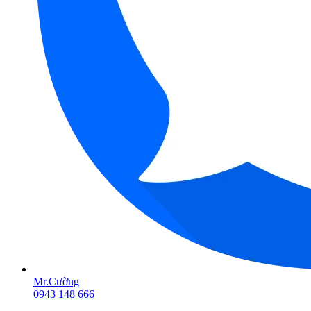
Mr.Cường
0943 148 666