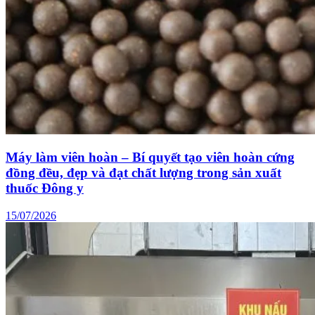
Máy làm viên hoàn – Bí quyết tạo viên hoàn cứng
đồng đều, đẹp và đạt chất lượng trong sản xuất
thuốc Đông y
15/07/2026