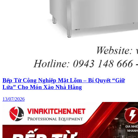
Bếp Từ Công Nghiệp Mặt Lõm – Bí Quyết “Giữ
Lửa” Cho Món Xào Nhà Hàng
13/07/2026