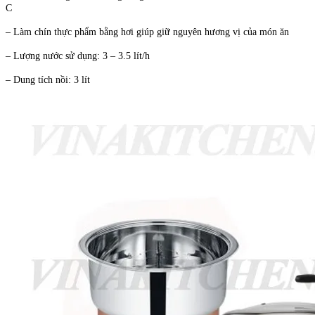
C
– Làm chín thực phẩm bằng hơi giúp giữ nguyên hương vị của món ăn
– Lượng nước sử dụng: 3 – 3.5 lít/h
– Dung tích nồi: 3 lít