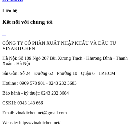
Liên hệ
Kết nối với chúng tôi
CÔNG TY CỔ PHẦN XUẤT NHẬP KHẨU VÀ ĐẦU TƯ
VINAKITCHEN
Hà Nội: Số 109 Ngõ 207 Bùi Xương Trạch - Khương Đình - Thanh
Xuân - Hà Nội
Sài Gòn: Số 24 - Đường 62 - Phường 10 - Quận 6 - TP.HCM
Hotline : 0969 578 901 - 0243 232 3683
Bảo hành - kỹ thuật: 0243 232 3684
CSKH: 0943 148 666
Email: vinakitchen.net@gmail.com
Website: https://vinakitchen.net/