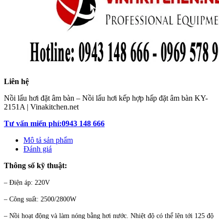
Liên hệ
Nồi lẩu hơi đặt âm bàn – Nồi lẩu hơi kếp hợp hấp đặt âm bàn KY-
2151A | Vinakitchen.net
Tư vấn miến phí:0943 148 666
Mô tả sản phẩm
Đánh giá
Thông số kỹ thuật:
– Điện áp: 220V
– Công suất: 2500/2800W
– Nồi hoạt động và làm nóng bằng hơi nước. Nhiệt độ có thể lên tới 125 độ