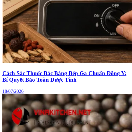
Cách Sắc Thuốc Bắc Bằng Bếp Ga Chuẩn Đông Y:
Bí Quyết Bảo Toàn Dược Tính
18/07/2026