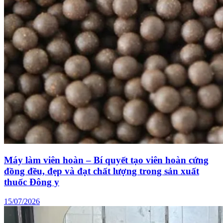
Máy làm viên hoàn – Bí quyết tạo viên hoàn cứng
đồng đều, đẹp và đạt chất lượng trong sản xuất
thuốc Đông y
15/07/2026