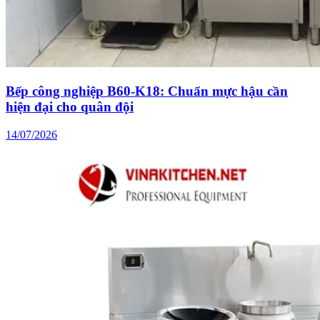
Bếp công nghiệp B60-K18: Chuẩn mực hậu cần
hiện đại cho quân đội
14/07/2026