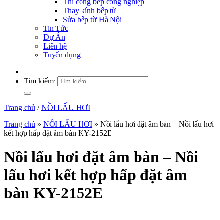
Thi công bếp công nghiệp
Thay kính bếp từ
Sửa bếp từ Hà Nội
Tin Tức
Dự Án
Liên hệ
Tuyển dụng
Tìm kiếm:
Trang chủ
/
NỒI LẨU HƠI
Trang chủ
»
NỒI LẨU HƠI
»
Nồi lẩu hơi đặt âm bàn – Nồi lẩu hơi
kết hợp hấp đặt âm bàn KY-2152E
Nồi lẩu hơi đặt âm bàn – Nồi
lẩu hơi kết hợp hấp đặt âm
bàn KY-2152E