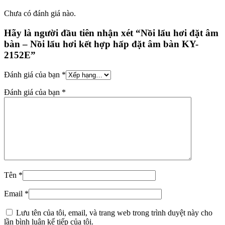
Chưa có đánh giá nào.
Hãy là người đầu tiên nhận xét “Nồi lẩu hơi đặt âm
bàn – Nồi lẩu hơi kết hợp hấp đặt âm bàn KY-
2152E”
Đánh giá của bạn
*
Đánh giá của bạn
*
Tên
*
Email
*
Lưu tên của tôi, email, và trang web trong trình duyệt này cho
lần bình luận kế tiếp của tôi.