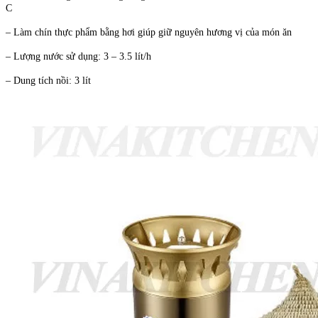
C
– Làm chín thực phẩm bằng hơi giúp giữ nguyên hương vị của món ăn
– Lượng nước sử dụng: 3 – 3.5 lít/h
– Dung tích nồi: 3 lít