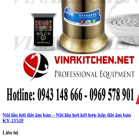
Nồi lẩu hởi đặt âm bàn – Nồi lẩu hơi kết hợp hấp đặt âm bàn
KY-2152F
Liên hệ