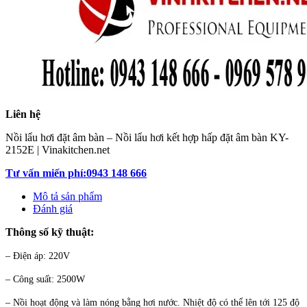
Liên hệ
Nồi lẩu hơi đặt âm bàn – Nồi lẩu hơi kết hợp hấp đặt âm bàn KY-
2152E | Vinakitchen.net
Tư vấn miến phí:0943 148 666
Mô tả sản phẩm
Đánh giá
Thông số kỹ thuật:
– Điện áp: 220V
– Công suất: 2500W
– Nồi hoạt động và làm nóng bằng hơi nước. Nhiệt độ có thể lên tới 125 độ