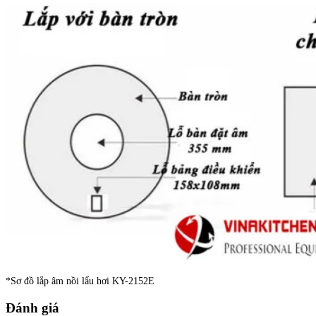
*Sơ đồ lắp âm nồi lẩu hơi KY-2152E
Đánh giá