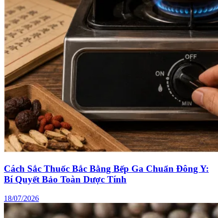
Cách Sắc Thuốc Bắc Bằng Bếp Ga Chuẩn Đông Y:
Bí Quyết Bảo Toàn Dược Tính
18/07/2026