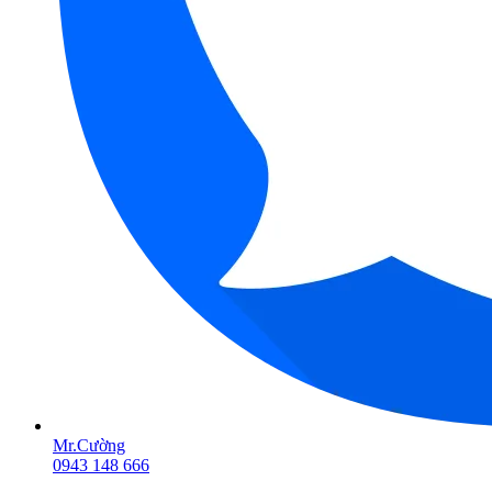
Mr.Cường
0943 148 666