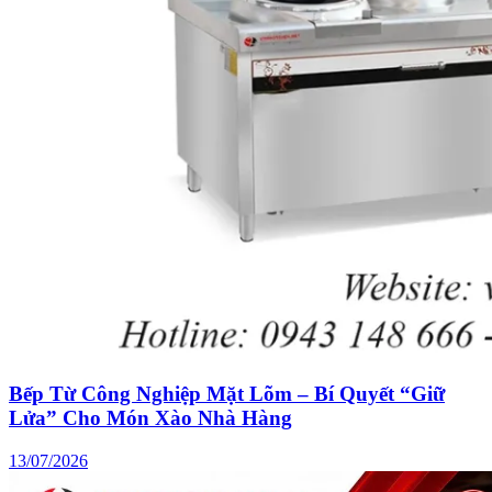
Bếp Từ Công Nghiệp Mặt Lõm – Bí Quyết “Giữ
Lửa” Cho Món Xào Nhà Hàng
13/07/2026