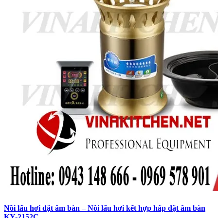
Nồi lẩu hơi đặt âm bàn – Nồi lẩu hơi kết hợp hấp đặt âm bàn
KY-2152C