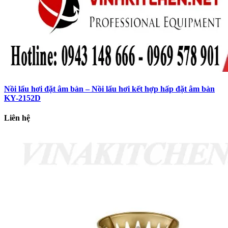
Nồi lẩu hơi đặt âm bàn – Nồi lẩu hơi kết hợp hấp đặt âm bàn
KY-2152D
Liên hệ