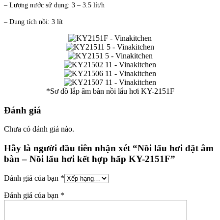
– Lượng nước sử dụng: 3 – 3.5 lít/h
– Dung tích nồi: 3 lít
*Sơ đồ lắp âm bàn nồi lẩu hơi KY-2151F
Đánh giá
Chưa có đánh giá nào.
Hãy là người đầu tiên nhận xét “Nồi lẩu hơi đặt âm
bàn – Nồi lẩu hơi kết hợp hấp KY-2151F”
Đánh giá của bạn
*
Đánh giá của bạn
*