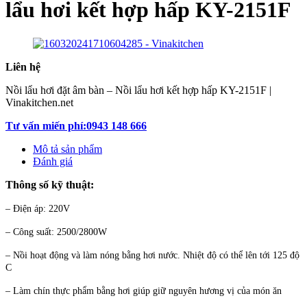
lẩu hơi kết hợp hấp KY-2151F
Liên hệ
Nồi lẩu hơi đặt âm bàn – Nồi lẩu hơi kết hợp hấp KY-2151F |
Vinakitchen.net
Tư vấn miến phí:0943 148 666
Mô tả sản phẩm
Đánh giá
Thông số kỹ thuật:
– Điện áp: 220V
– Công suất: 2500/2800W
– Nồi hoạt động và làm nóng bằng hơi nước. Nhiệt độ có thể lên tới 125 độ
C
– Làm chín thực phẩm bằng hơi giúp giữ nguyên hương vị của món ăn