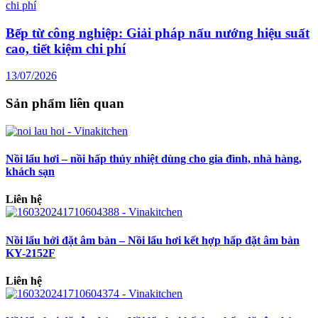
Bếp từ công nghiệp: Giải pháp nấu nướng hiệu suất
cao, tiết kiệm chi phí
13/07/2026
Sản phẩm liên quan
Nồi lẩu hơi – nồi hấp thủy nhiệt dùng cho gia đình, nhà hàng,
khách sạn
Liên hệ
Nồi lẩu hởi đặt âm bàn – Nồi lẩu hơi kết hợp hấp đặt âm bàn
KY-2152F
Liên hệ