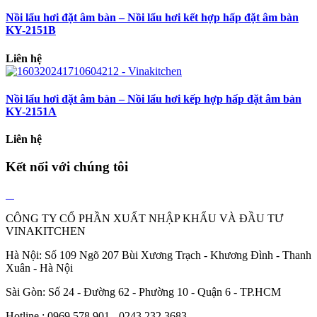
Nồi lẩu hơi đặt âm bàn – Nồi lẩu hơi kết hợp hấp đặt âm bàn
KY-2151B
Liên hệ
Nồi lẩu hơi đặt âm bàn – Nồi lẩu hơi kếp hợp hấp đặt âm bàn
KY-2151A
Liên hệ
Kết nối với chúng tôi
CÔNG TY CỔ PHẦN XUẤT NHẬP KHẨU VÀ ĐẦU TƯ
VINAKITCHEN
Hà Nội: Số 109 Ngõ 207 Bùi Xương Trạch - Khương Đình - Thanh
Xuân - Hà Nội
Sài Gòn: Số 24 - Đường 62 - Phường 10 - Quận 6 - TP.HCM
Hotline : 0969 578 901 - 0243 232 3683