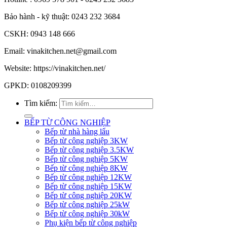
Bảo hành - kỹ thuật: 0243 232 3684
CSKH: 0943 148 666
Email: vinakitchen.net@gmail.com
Website: https://vinakitchen.net/
GPKD: 0108209399
Tìm kiếm:
BẾP TỪ CÔNG NGHIỆP
Bếp từ nhà hàng lẩu
Bếp từ công nghiệp 3KW
Bếp từ công nghiệp 3.5KW
Bếp từ công nghiệp 5KW
Bếp từ công nghiệp 8KW
Bếp từ công nghiệp 12KW
Bếp từ công nghiệp 15KW
Bếp từ công nghiệp 20KW
Bếp từ công nghiệp 25kW
Bếp từ công nghiệp 30kW
Phụ kiện bếp từ công nghiệp