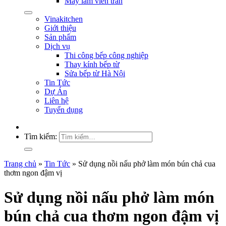
Máy làm viên trân
Vinakitchen
Giới thiệu
Sản phẩm
Dịch vụ
Thi công bếp công nghiệp
Thay kính bếp từ
Sửa bếp từ Hà Nội
Tin Tức
Dự Án
Liên hệ
Tuyển dụng
Tìm kiếm:
Trang chủ
»
Tin Tức
»
Sử dụng nồi nấu phở làm món bún chả cua
thơm ngon đậm vị
Sử dụng nồi nấu phở làm món
bún chả cua thơm ngon đậm vị