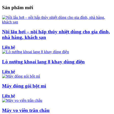
Sản phẩm mới
Nồi lẩu hơi – nồi hấp thủy nhiệt dùng cho gia đình,
nhà hàng, khách sạn
Liên hệ
Lò nướng khoai lang 8 khay dùng điện
Liên hệ
Máy đóng gói bột mì
Liên hệ
Máy vo viên trân châu