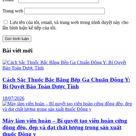
Trang web
Lưu tên của tôi, email, và trang web trong trình duyệt này cho
lần bình luận kế tiếp của tôi.
Bài viết mới
Cách Sắc Thuốc Bắc Bằng Bếp Ga Chuẩn Đông Y:
Bí Quyết Bảo Toàn Dược Tính
18/07/2026
Máy làm viên hoàn – Bí quyết tạo viên hoàn cứng
đồng đều, đẹp và đạt chất lượng trong sản xuất
thuốc Đông y