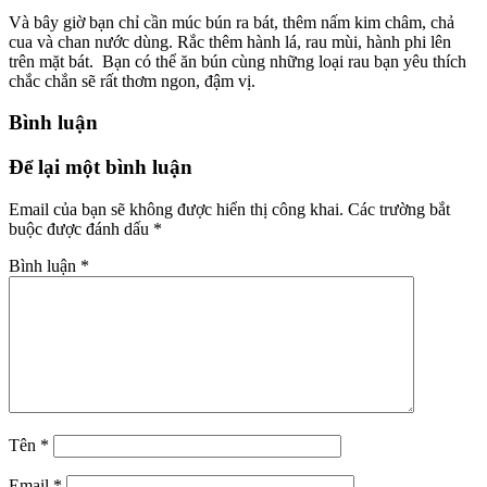
Và bây giờ bạn chỉ cần múc bún ra bát, thêm nấm kim châm, chả
cua và chan nước dùng. Rắc thêm hành lá, rau mùi, hành phi lên
trên mặt bát. Bạn có thể ăn bún cùng những loại rau bạn yêu thích
chắc chắn sẽ rất thơm ngon, đậm vị.
Bình luận
Để lại một bình luận
Email của bạn sẽ không được hiển thị công khai.
Các trường bắt
buộc được đánh dấu
*
Bình luận
*
Tên
*
Email
*