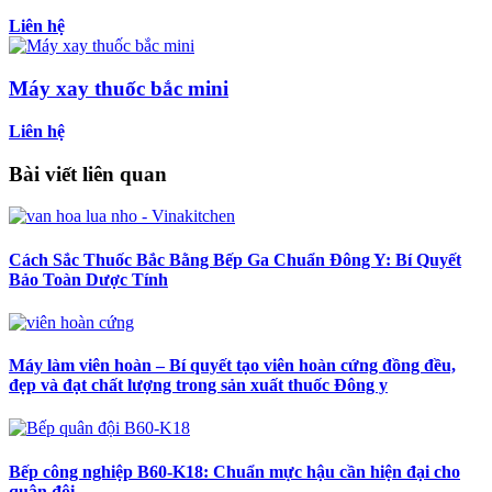
Liên hệ
Máy xay thuốc bắc mini
Liên hệ
Bài viết liên quan
Cách Sắc Thuốc Bắc Bằng Bếp Ga Chuẩn Đông Y: Bí Quyết
Bảo Toàn Dược Tính
Máy làm viên hoàn – Bí quyết tạo viên hoàn cứng đồng đều,
đẹp và đạt chất lượng trong sản xuất thuốc Đông y
Bếp công nghiệp B60-K18: Chuẩn mực hậu cần hiện đại cho
quân đội