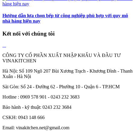
Hướng dẫn lựa chọn bếp từ công nghiệp phù hợp với quy mô
nhà hàng hiện nay
Kết nối với chúng tôi
CÔNG TY CỔ PHẦN XUẤT NHẬP KHẨU VÀ ĐẦU TƯ
VINAKITCHEN
Hà Nội: Số 109 Ngõ 207 Bùi Xương Trạch - Khương Đình - Thanh
Xuân - Hà Nội
Sài Gòn: Số 24 - Đường 62 - Phường 10 - Quận 6 - TP.HCM
Hotline : 0969 578 901 - 0243 232 3683
Bảo hành - kỹ thuật: 0243 232 3684
CSKH: 0943 148 666
Email: vinakitchen.net@gmail.com