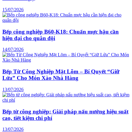
15/07/2026
Bếp công nghiệp B60-K18: Chuẩn mực hậu cần
hiện đại cho quân đội
14/07/2026
Bếp Từ Công Nghiệp Mặt Lõm – Bí Quyết “Giữ
Lửa” Cho Món Xào Nhà Hàng
13/07/2026
Bếp từ công nghiệp: Giải pháp nấu nướng hiệu suất
cao, tiết kiệm chi phí
13/07/2026