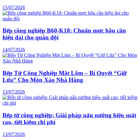
15/07/2026
Bếp công nghiệp B60-K18: Chuẩn mực hậu cần
hiện đại cho quân đội
14/07/2026
Bếp Từ Công Nghiệp Mặt Lõm – Bí Quyết “Giữ
Lửa” Cho Món Xào Nhà Hàng
13/07/2026
Bếp từ công nghiệp: Giải pháp nấu nướng hiệu suất
cao, tiết kiệm chi phí
13/07/2026