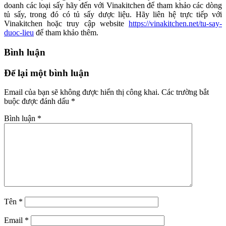
doanh các loại sấy hãy đến với Vinakitchen để tham khảo các dòng
tủ sấy, trong đó có tủ sấy dược liệu. Hãy liên hệ trực tiếp với
Vinakitchen hoặc truy cập website
https://vinakitchen.net/tu-say-
duoc-lieu
để tham khảo thêm.
Bình luận
Để lại một bình luận
Email của bạn sẽ không được hiển thị công khai.
Các trường bắt
buộc được đánh dấu
*
Bình luận
*
Tên
*
Email
*