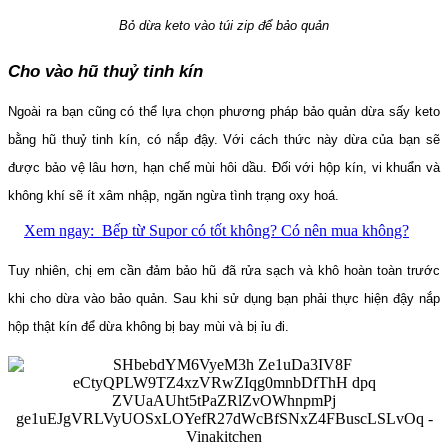
Bỏ dừa keto vào túi zip để bảo quản
Cho vào hũ thuỷ tinh kín
Ngoài ra bạn cũng có thể lựa chọn phương pháp bảo quản dừa sấy keto
bằng hũ thuỷ tinh kín, có nắp đậy. Với cách thức này dừa của bạn sẽ
được bảo vệ lâu hơn, hạn chế mùi hôi dầu. Đối với hộp kín, vi khuẩn và
không khí sẽ ít xâm nhập, ngăn ngừa tình trạng oxy hoá.
Xem ngay:
Bếp từ Supor có tốt không? Có nên mua không?
Tuy nhiên, chị em cần đảm bảo hũ đã rửa sạch và khô hoàn toàn trước
khi cho dừa vào bảo quản. Sau khi sử dụng bạn phải thực hiện đậy nắp
hộp thật kín để dừa không bị bay mùi và bị ỉu đi.