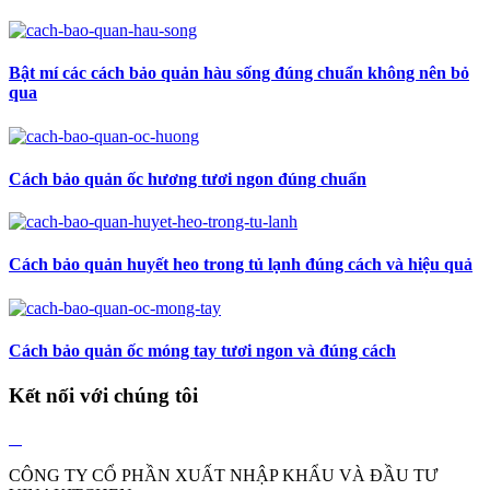
Bật mí các cách bảo quản hàu sống đúng chuẩn không nên bỏ
qua
Cách bảo quản ốc hương tươi ngon đúng chuẩn
Cách bảo quản huyết heo trong tủ lạnh đúng cách và hiệu quả
Cách bảo quản ốc móng tay tươi ngon và đúng cách
Kết nối với chúng tôi
CÔNG TY CỔ PHẦN XUẤT NHẬP KHẨU VÀ ĐẦU TƯ