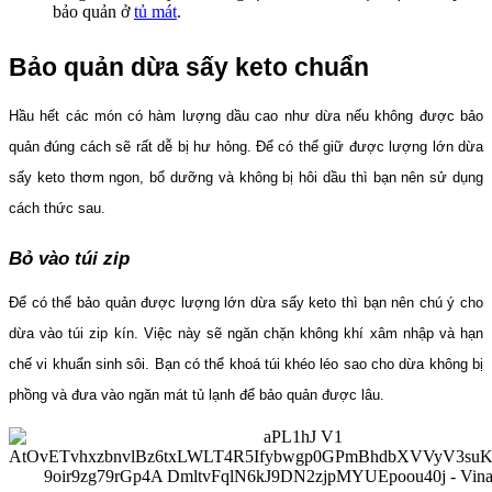
bảo quản ở
tủ mát
.
Bảo quản dừa sấy keto chuẩn
Hầu hết các món có hàm lượng dầu cao như dừa nếu không được bảo
quản đúng cách sẽ rất dễ bị hư hỏng. Để có thể giữ được lượng lớn dừa
sấy keto thơm ngon, bổ dưỡng và không bị hôi dầu thì bạn nên sử dụng
cách thức sau.
Bỏ vào túi zip
Để có thể bảo quản được lượng lớn dừa sấy keto thì bạn nên chú ý cho
dừa vào túi zip kín. Việc này sẽ ngăn chặn không khí xâm nhập và hạn
chế vi khuẩn sinh sôi. Bạn có thể khoá túi khéo léo sao cho dừa không bị
phồng và đưa vào ngăn mát tủ lạnh để bảo quản được lâu.