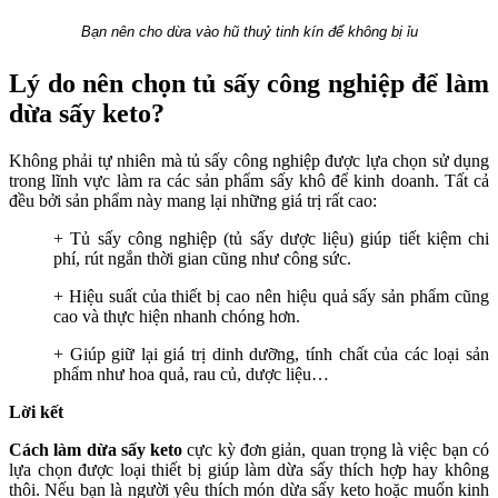
Bạn nên cho dừa vào hũ thuỷ tinh kín để không bị ỉu
Lý do nên chọn tủ sấy công nghiệp để làm
dừa sấy keto?
Không phải tự nhiên mà tủ sấy công nghiệp được lựa chọn sử dụng
trong lĩnh vực làm ra các sản phẩm sấy khô để kinh doanh. Tất cả
đều bởi sản phẩm này mang lại những giá trị rất cao:
+ Tủ sấy công nghiệp (tủ sấy dược liệu) giúp tiết kiệm chi
phí, rút ngắn thời gian cũng như công sức.
+ Hiệu suất của thiết bị cao nên hiệu quả sấy sản phẩm cũng
cao và thực hiện nhanh chóng hơn.
+ Giúp giữ lại giá trị dinh dưỡng, tính chất của các loại sản
phẩm như hoa quả, rau củ, dược liệu…
Lời kết
Cách làm dừa sấy keto
cực kỳ đơn giản, quan trọng là việc bạn có
lựa chọn được loại thiết bị giúp làm dừa sấy thích hợp hay không
thôi. Nếu bạn là người yêu thích món dừa sấy keto hoặc muốn kinh