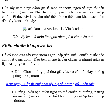
Dừa sấy keto được đánh giá là món ăn thơm, ngon và cực tốt nếu
bạn muốn giảm cân. Nếu bạn cũng yêu thích món ăn này nhưng
chưa biết dừa sấy keto làm như thế nào có thể tham khảo cách làm
dừa sấy keto dưới đây:
Dừa sấy keto là món ăn ngon giúp giảm cân hiệu quả
Khâu chuẩn bị nguyên liệu
Để có món dừa sấy keto thơm ngon, hấp dẫn, khâu chuẩn bị lúc nào
cũng rất quan trọng. Đầu tiên chúng ta cần chuẩn bị những nguyên
liệu và dụng cụ như sau:
+ Dừa: Chọn những quả dừa già vừa, có cùi dừa dày, không
bị ủng nước, thơm.
Xem ngay:
Bếp từ Nhật bãi nội địa và những điều nên biết
+ Đường: Nếu bạn thích ngọt có thể chuẩn bị đường, nhưng
nếu muốn giảm cân thì có thể không dùng đường hoặc dùng
ít đường.