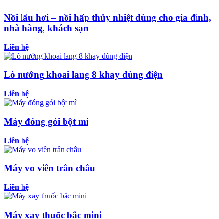
Nồi lẩu hơi – nồi hấp thủy nhiệt dùng cho gia đình,
nhà hàng, khách sạn
Liên hệ
Lò nướng khoai lang 8 khay dùng điện
Liên hệ
Máy đóng gói bột mì
Liên hệ
Máy vo viên trân châu
Liên hệ
Máy xay thuốc bắc mini