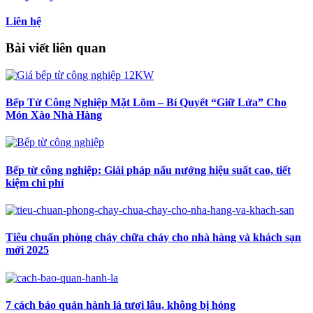
Liên hệ
Bài viết liên quan
Bếp Từ Công Nghiệp Mặt Lõm – Bí Quyết “Giữ Lửa” Cho
Món Xào Nhà Hàng
Bếp từ công nghiệp: Giải pháp nấu nướng hiệu suất cao, tiết
kiệm chi phí
Tiêu chuẩn phòng cháy chữa cháy cho nhà hàng và khách sạn
mới 2025
7 cách bảo quản hành lá tươi lâu, không bị hỏng