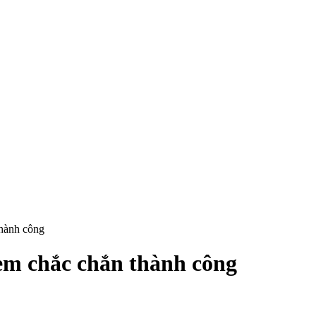
thành công
em chắc chắn thành công