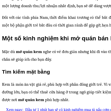
một lượng doanh thu/lợi nhuận nhất định, bạn sẽ dễ dàng vượ
Đối với các tỉnh phía Nam, thời điểm khai trương có thể bắt 
một bộ phận giới trẻ bắt đầu có thời gian rảnh để gặp gỡ, hẹn 
Một số kinh nghiệm khi mở quán bán
Mặc dù
mở quán kem
nghe có vẻ đơn giản nhưng khi đi vào t
chắn sẽ giúp ích cho bạn đấy.
Tìm kiếm mặt bằng
Kem là món ăn vặt giá rẻ, phù hợp với phần đông giới trẻ. Vì
đường lớn, bạn có thể thuê cửa hàng ở trong ngõ giúp tiết kiệm
được nơi
mở quán kem
phù hợp nhất.
Xem ngay:
Đầu tư 1 phút bạn sẽ có kinh nghiệm mua tủ nấu cơm c