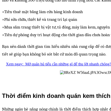
+Tiền thuê mặt bằng làm cửa hàng kinh doanh
+Phí sửa chữa, thiết kế và trang trí lại quán
+Mua sắm trang thiết bị vật tư, tủ đông, máy làm kem, nguyên 
+Tiền dự phòng duy trì hoạt động cho thời gian đầu chưa hoàn 
Bạn nên dành thời gian tìm hiểu nhiều nhà cung cấp để có đượ
tiết sẽ giúp bạn không bỏ sót bất cứ món đồ quan trọng nào.
Xem ngay:
Mở quán hủ tiếu cần những gì để thu lời nhanh chóng
Thời điểm kinh doanh quán kem thích
Những ngày hè nắng nóng chính là thời điểm thích hợp nhất 