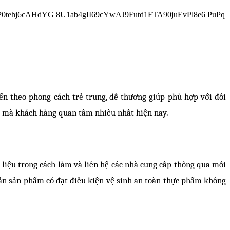
ển theo phong cách trẻ trung, dễ thương giúp phù hợp với đối
cầu mà khách hàng quan tâm nhiều nhất hiện nay.
 liệu trong cách làm và liên hệ các nhà cung cấp thông qua mối
chắn sản phẩm có đạt điều kiện vệ sinh an toàn thực phẩm không