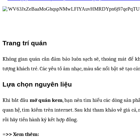
Trang trí quán
Không gian quán cần đảm bảo luôn sạch sẽ, thoáng mát để khá
tượng khách trẻ. Các yếu tố âm nhạc, màu sắc nổi bật sẽ tạo cả
Lựa chọn nguyên liệu
Khi bắt đầu
mở quán kem
, bạn nên tìm hiểu các dòng sản ph
quan hệ, tìm kiếm trên internet. Sau khi tham khảo về giá cả,
rồi hãy tiến hành ký kết hợp đồng.
=>> Xem thêm: