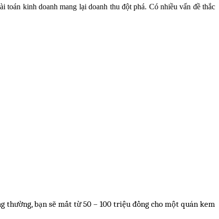
i toán kinh doanh mang lại doanh thu đột phá. Có nhiều vấn đề thắc
ông thường, bạn sẽ mất từ 50 – 100 triệu đồng cho một quán kem