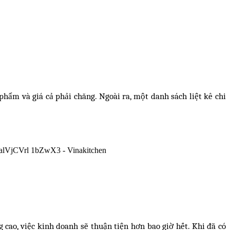
hẩm và giá cả phải chăng. Ngoài ra, một danh sách liệt kê chi
g cao, việc kinh doanh sẽ thuận tiện hơn bao giờ hết. Khi đã có