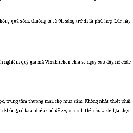
hông quá sớm, thường là từ 9h sáng trở đi là phù hợp. Lúc này
nh nghiệm quý giá mà Vinakitchen chia sẻ ngay sau đây, nó chắc
học, trung tâm thương mại, chợ mua sắm. Không nhất thiết phải
ìm không, có bao nhiêu chỗ để xe, an ninh thế nào … để lựa chọn