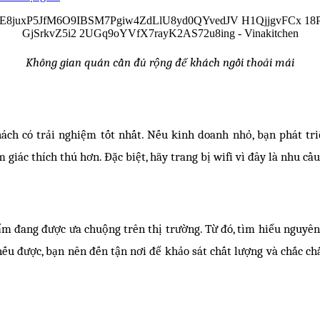
Không gian quán cần đủ rộng để khách ngồi thoải mái
ch có trải nghiệm tốt nhất. Nếu kinh doanh nhỏ, bạn phát tri
m giác thích thú hơn. Đặc biệt, hãy trang bị wifi vì đây là nhu 
ẩm đang được ưa chuộng trên thị trường. Từ đó, tìm hiểu nguyên
 nếu được, bạn nên đến tận nơi để khảo sát chất lượng và chắc 