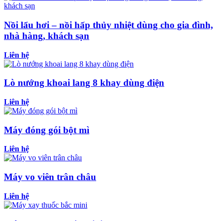
Nồi lẩu hơi – nồi hấp thủy nhiệt dùng cho gia đình,
nhà hàng, khách sạn
Liên hệ
Lò nướng khoai lang 8 khay dùng điện
Liên hệ
Máy đóng gói bột mì
Liên hệ
Máy vo viên trân châu
Liên hệ