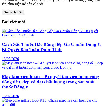
lần bình luận kế tiếp của tôi.
Bài viết mới
Cách Sắc Thuốc Bắc Bằng Bếp Ga Chuẩn Đông Y:
Bí Quyết Bảo Toàn Dược Tính
18/07/2026
Máy làm viên hoàn – Bí quyết tạo viên hoàn cứng
đồng đều, đẹp và đạt chất lượng trong sản xuất
thuốc Đông y
15/07/2026