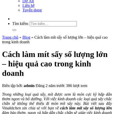
Dự Án
Liên hệ
Tuyển dụng
Tìm kiếm:
Trang chủ
»
Blog
»
Cách làm mít sấy số lượng lớn – hiệu quả cao
trong kinh doanh
Cách làm mít sấy số lượng lớn
– hiệu quả cao trong kinh
doanh
Biên tập bởi:
admin
Đăng 2 năm trước
386 lượt xem
Trong những loại quả sấy, mít được xem là món cực kỳ hấp dẫn
thơm ngon và bổ dưỡng. Với việc kinh doanh các loại quả sấy chắc
chắn sẽ không thể thiếu đi món mít sấy này. Bài viết sau đây
Vinakitchen xin chia sẻ với bạn về
cách làm mít sấy số lượng lớn
đảm bảo thơm, ngon và hấp dẫn chắc chắn sẽ giúp việc kinh doanh