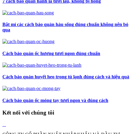
7 cách bảo quản hành lá tươi lâu, không bị hỏng
Bật mí các cách bảo quản hàu sống đúng chuẩn không nên bỏ
qua
Cách bảo quản ốc hương tươi ngon đúng chuẩn
Cách bảo quản huyết heo trong tủ lạnh đúng cách và hiệu quả
Cách bảo quản ốc móng tay tươi ngon và đúng cách
Kết nối với chúng tôi