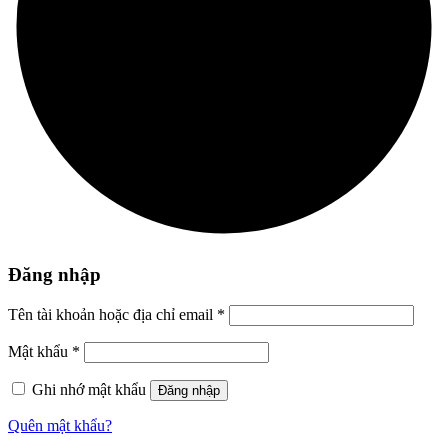
Đăng nhập
Tên tài khoản hoặc địa chỉ email
*
Mật khẩu
*
Ghi nhớ mật khẩu
Đăng nhập
Quên mật khẩu?