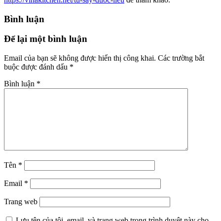
Bình luận
Để lại một bình luận
Email của bạn sẽ không được hiển thị công khai.
Các trường bắt
buộc được đánh dấu
*
Bình luận
*
Tên
*
Email
*
Trang web
Lưu tên của tôi, email, và trang web trong trình duyệt này cho