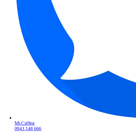
Mr.Cường
0943 148 666