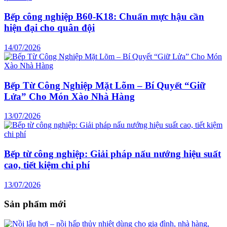
Bếp công nghiệp B60-K18: Chuẩn mực hậu cần
hiện đại cho quân đội
14/07/2026
Bếp Từ Công Nghiệp Mặt Lõm – Bí Quyết “Giữ
Lửa” Cho Món Xào Nhà Hàng
13/07/2026
Bếp từ công nghiệp: Giải pháp nấu nướng hiệu suất
cao, tiết kiệm chi phí
13/07/2026
Sản phẩm mới