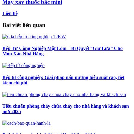
Máy xay thuốc bắc mini
Liên hệ
Bài viết liên quan
Bếp Từ Công Nghiệp Mặt Lõm – Bí Quyết “Giữ Lửa” Cho
Món Xào Nhà Hàng
Bếp từ công nghiệp: Giải pháp nấu nướng hiệu suất cao, tiết
kiệm chi phí
Tiêu chuẩn phòng cháy chữa cháy cho nhà hàng và khách sạn
mới 2025