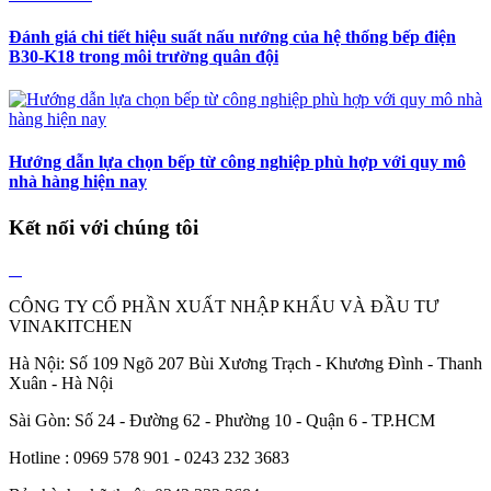
Đánh giá chi tiết hiệu suất nấu nướng của hệ thống bếp điện
B30-K18 trong môi trường quân đội
Hướng dẫn lựa chọn bếp từ công nghiệp phù hợp với quy mô
nhà hàng hiện nay
Kết nối với chúng tôi
CÔNG TY CỔ PHẦN XUẤT NHẬP KHẨU VÀ ĐẦU TƯ
VINAKITCHEN
Hà Nội: Số 109 Ngõ 207 Bùi Xương Trạch - Khương Đình - Thanh
Xuân - Hà Nội
Sài Gòn: Số 24 - Đường 62 - Phường 10 - Quận 6 - TP.HCM
Hotline : 0969 578 901 - 0243 232 3683