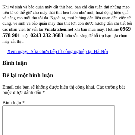
Khi vệ sinh và bảo quản máy cắt thịt heo, bạn chỉ cần tuân thủ những mẹo
trên là có thể giữ cho máy thái thịt heo luôn như mới, hoạt động hiệu quả
và nâng cao tuổi thọ tối đa. Ngoài ra, mọi hướng dẫn liên quan đến việc sử
dụng, vệ sinh và bảo quản máy thái thịt lợn còn được hướng dẫn chi tiết bởi
0969
các nhân viên tư vấn tại
Vinakitchen.net
khi bạn mua máy. Hotline
578 901
0243 232 3683
hoặc
luôn sẵn sàng để hỗ trợ bạn lựa chọn
máy cắt thịt.
Xem ngay:
Sửa chữa bếp từ công nghiệp tại Hà Nội
Bình luận
Để lại một bình luận
Email của bạn sẽ không được hiển thị công khai.
Các trường bắt
buộc được đánh dấu
*
Bình luận
*