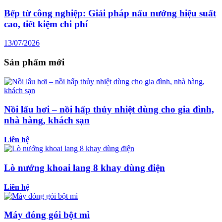
Bếp từ công nghiệp: Giải pháp nấu nướng hiệu suất
cao, tiết kiệm chi phí
13/07/2026
Sản phẩm mới
Nồi lẩu hơi – nồi hấp thủy nhiệt dùng cho gia đình,
nhà hàng, khách sạn
Liên hệ
Lò nướng khoai lang 8 khay dùng điện
Liên hệ
Máy đóng gói bột mì