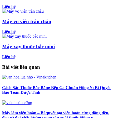
Liên hệ
Máy vo viên trân châu
Liên hệ
Máy xay thuốc bắc mini
Liên hệ
Bài viết liên quan
Cách Sắc Thuốc Bắc Bằng Bếp Ga Chuẩn Đông Y: Bí Quyết
Bảo Toàn Dược Tính
Máy làm viên hoàn – Bí quyết tạo viên hoàn cứng đồng đều,
đẹp và đạt chất lượng trong sản xuất thuốc Đông y