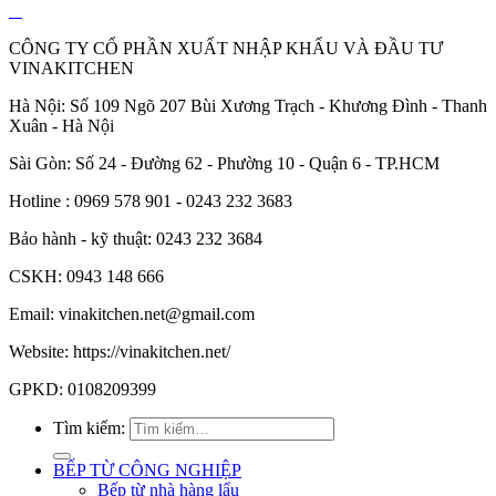
CÔNG TY CỔ PHẦN XUẤT NHẬP KHẨU VÀ ĐẦU TƯ
VINAKITCHEN
Hà Nội: Số 109 Ngõ 207 Bùi Xương Trạch - Khương Đình - Thanh
Xuân - Hà Nội
Sài Gòn: Số 24 - Đường 62 - Phường 10 - Quận 6 - TP.HCM
Hotline : 0969 578 901 - 0243 232 3683
Bảo hành - kỹ thuật: 0243 232 3684
CSKH: 0943 148 666
Email: vinakitchen.net@gmail.com
Website: https://vinakitchen.net/
GPKD: 0108209399
Tìm kiếm:
BẾP TỪ CÔNG NGHIỆP
Bếp từ nhà hàng lẩu