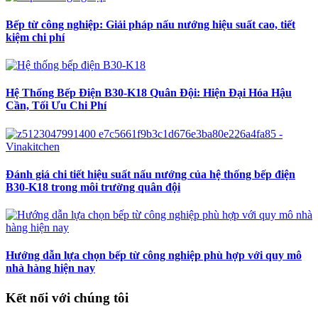
Bếp từ công nghiệp: Giải pháp nấu nướng hiệu suất cao, tiết
kiệm chi phí
Hệ Thống Bếp Điện B30-K18 Quân Đội: Hiện Đại Hóa Hậu
Cần, Tối Ưu Chi Phí
Đánh giá chi tiết hiệu suất nấu nướng của hệ thống bếp điện
B30-K18 trong môi trường quân đội
Hướng dẫn lựa chọn bếp từ công nghiệp phù hợp với quy mô
nhà hàng hiện nay
Kết nối với chúng tôi