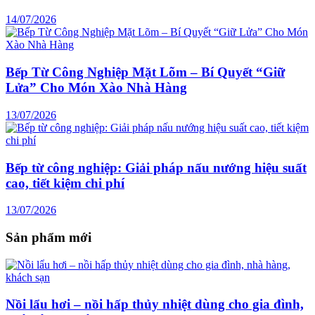
14/07/2026
Bếp Từ Công Nghiệp Mặt Lõm – Bí Quyết “Giữ
Lửa” Cho Món Xào Nhà Hàng
13/07/2026
Bếp từ công nghiệp: Giải pháp nấu nướng hiệu suất
cao, tiết kiệm chi phí
13/07/2026
Sản phẩm mới
Nồi lẩu hơi – nồi hấp thủy nhiệt dùng cho gia đình,