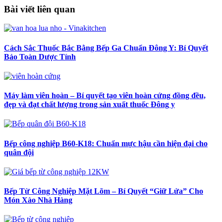
Bài viết liên quan
Cách Sắc Thuốc Bắc Bằng Bếp Ga Chuẩn Đông Y: Bí Quyết
Bảo Toàn Dược Tính
Máy làm viên hoàn – Bí quyết tạo viên hoàn cứng đồng đều,
đẹp và đạt chất lượng trong sản xuất thuốc Đông y
Bếp công nghiệp B60-K18: Chuẩn mực hậu cần hiện đại cho
quân đội
Bếp Từ Công Nghiệp Mặt Lõm – Bí Quyết “Giữ Lửa” Cho
Món Xào Nhà Hàng