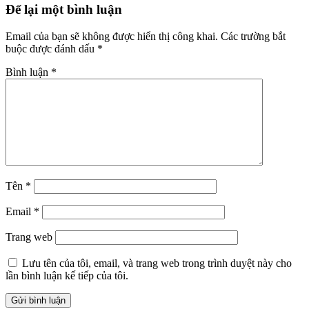
Để lại một bình luận
Email của bạn sẽ không được hiển thị công khai.
Các trường bắt
buộc được đánh dấu
*
Bình luận
*
Tên
*
Email
*
Trang web
Lưu tên của tôi, email, và trang web trong trình duyệt này cho
lần bình luận kế tiếp của tôi.