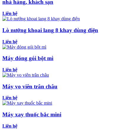
nhà hàng, khách sạn
Liên hệ
Lò nướng khoai lang 8 khay dùng điện
Liên hệ
Máy đóng gói bột mì
Liên hệ
Máy vo viên trân châu
Liên hệ
Máy xay thuốc bắc mini
Liên hệ