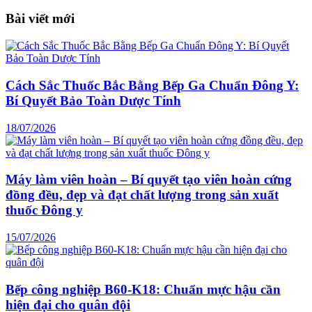
Bài viết mới
Cách Sắc Thuốc Bắc Bằng Bếp Ga Chuẩn Đông Y:
Bí Quyết Bảo Toàn Dược Tính
18/07/2026
Máy làm viên hoàn – Bí quyết tạo viên hoàn cứng
đồng đều, đẹp và đạt chất lượng trong sản xuất
thuốc Đông y
15/07/2026
Bếp công nghiệp B60-K18: Chuẩn mực hậu cần
hiện đại cho quân đội