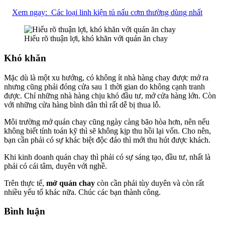
Xem ngay:
Các loại linh kiện tủ nấu cơm thường dùng nhất
Hiểu rõ thuận lợi, khó khăn với quán ăn chay
Khó khăn
Mặc dù là một xu hướng, có không ít nhà hàng chay được mở ra
nhưng cũng phải đóng cửa sau 1 thời gian do không cạnh tranh
được. Chỉ những nhà hàng chịu khó đầu tư, mở cửa hàng lớn. Còn
với những cửa hàng bình dân thì rất dễ bị thua lỗ.
Môi trường mở quán chay cũng ngày càng bão hòa hơn, nên nếu
không biết tính toán kỹ thì sẽ không kịp thu hồi lại vốn. Cho nên,
bạn cần phải có sự khác biệt độc đáo thì mới thu hút được khách.
Khi kinh doanh quán chay thì phải có sự sáng tạo, đầu tư, nhất là
phải có cái tâm, duyên với nghề.
Trên thực tế,
mở quán chay
còn cần phải tùy duyên và còn rất
nhiều yếu tố khác nữa. Chúc các bạn thành công.
Bình luận