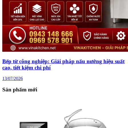
Bếp từ công nghiệp: Giải pháp nấu nướng hiệu suất
cao, tiết kiệm chi phí
13/07/2026
Sản phẩm mới