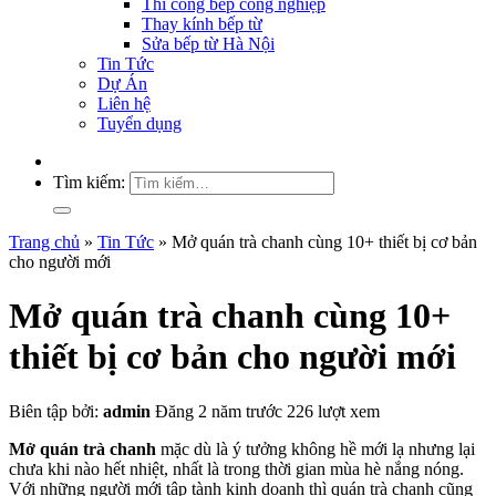
Thi công bếp công nghiệp
Thay kính bếp từ
Sửa bếp từ Hà Nội
Tin Tức
Dự Án
Liên hệ
Tuyển dụng
Tìm kiếm:
Trang chủ
»
Tin Tức
»
Mở quán trà chanh cùng 10+ thiết bị cơ bản
cho người mới
Mở quán trà chanh cùng 10+
thiết bị cơ bản cho người mới
Biên tập bởi:
admin
Đăng 2 năm trước
226 lượt xem
Mở quán trà chanh
mặc dù là ý tưởng không hề mới lạ nhưng lại
chưa khi nào hết nhiệt, nhất là trong thời gian mùa hè nắng nóng.
Với những người mới tập tành kinh doanh thì quán trà chanh cũng