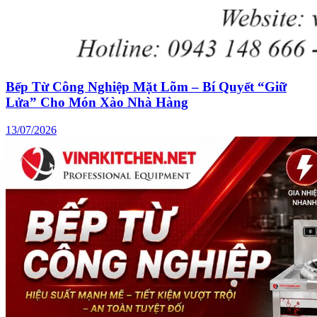
Bếp Từ Công Nghiệp Mặt Lõm – Bí Quyết “Giữ
Lửa” Cho Món Xào Nhà Hàng
13/07/2026