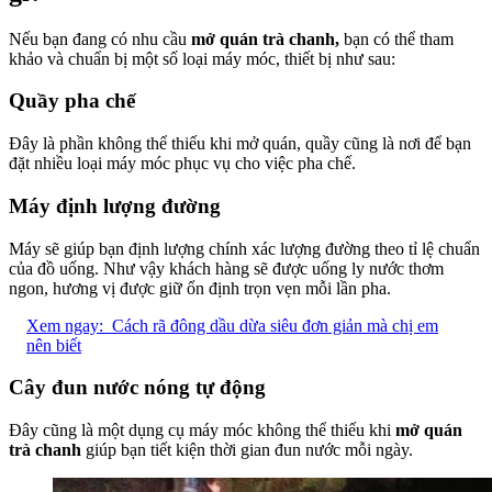
Nếu bạn đang có nhu cầu
mở quán trà chanh,
bạn có thể tham
khảo và chuẩn bị một số loại máy móc, thiết bị như sau:
Quầy pha chế
Đây là phần không thể thiếu khi mở quán, quầy cũng là nơi để bạn
đặt nhiều loại máy móc phục vụ cho việc pha chế.
Máy định lượng đường
Máy sẽ giúp bạn định lượng chính xác lượng đường theo tỉ lệ chuẩn
của đồ uống. Như vậy khách hàng sẽ được uống ly nước thơm
ngon, hương vị được giữ ổn định trọn vẹn mỗi lần pha.
Xem ngay:
Cách rã đông dầu dừa siêu đơn giản mà chị em
nên biết
Cây đun nước nóng tự động
Đây cũng là một dụng cụ máy móc không thể thiếu khi
mở quán
trà chanh
giúp bạn tiết kiện thời gian đun nước mỗi ngày.