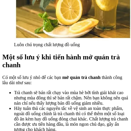
Luôn chú trọng chất lượng đồ uống
Một số lưu ý khi tiến hành mở quán trà
chanh
Có một số lưu ý nhỏ để các bạn
mở quán trà chanh
thành công
lâu dài như sau:
Trà chanh sẽ bán rất chạy vào mùa hè bởi tính giải khát cao
nhưng mùa đông thì sẽ bán rất chậm. Nên bạn không nên quá
nản chí nếu thấy lượng bán đồ uống giảm nhiều.
Hãy tuân thủ các nguyên tắc về vệ sinh an toàn thực phẩm,
ngoài đồ uống chính là trà chanh thì có thể thêm một số loại
đồ ăn kèm hay đồ uống đóng chai khác. Chất lượng trà chanh
cần được ưu tiên hàng đầu, là món ngon chủ đạo, gây ấn
tượng cho khách hàng.