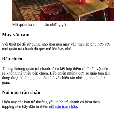
Mở quán trà chanh cần những gì?
Máy vắt cam
Với thiết kế dễ sử dụng, nhỏ gọn nên máy vắt, máy ép phù hợp với
mọi quán trà chanh dù quy mô lớn hay nhỏ.
Bếp chiên
Thông thường quán trà chanh sẽ có kết hợp thêm cả đồ ăn vặt nên
sẽ không thể thiếu bếp chiên. Bếp chiên nhúng đơn sẽ giúp bạn tận
dụng được không gian quán nhỏ và chiên rán những món ăn đơn
giản.
Nồi nấu trân châu
Hiện nay các bạn trẻ thường yêu thích trà chanh có kèm theo
topping nên hãy đầu tư thêm
nồi nấu trân châu
.