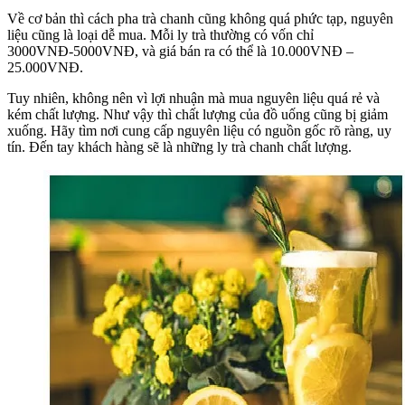
Về cơ bản thì cách pha trà chanh cũng không quá phức tạp, nguyên
liệu cũng là loại dễ mua. Mỗi ly trà thường có vốn chỉ
3000VNĐ-5000VNĐ, và giá bán ra có thể là 10.000VNĐ –
25.000VNĐ.
Tuy nhiên, không nên vì lợi nhuận mà mua nguyên liệu quá rẻ và
kém chất lượng. Như vậy thì chất lượng của đồ uống cũng bị giảm
xuống. Hãy tìm nơi cung cấp nguyên liệu có nguồn gốc rõ ràng, uy
tín. Đến tay khách hàng sẽ là những ly trà chanh chất lượng.