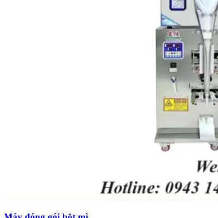
Máy đóng gói bột mì