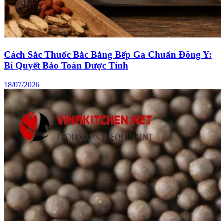
Cách Sắc Thuốc Bắc Bằng Bếp Ga Chuẩn Đông Y:
Bí Quyết Bảo Toàn Dược Tính
18/07/2026