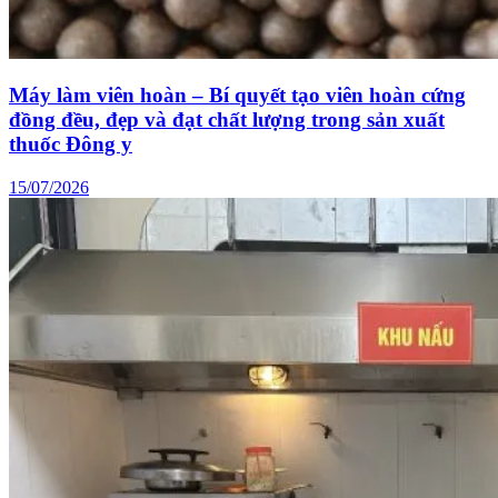
Máy làm viên hoàn – Bí quyết tạo viên hoàn cứng
đồng đều, đẹp và đạt chất lượng trong sản xuất
thuốc Đông y
15/07/2026