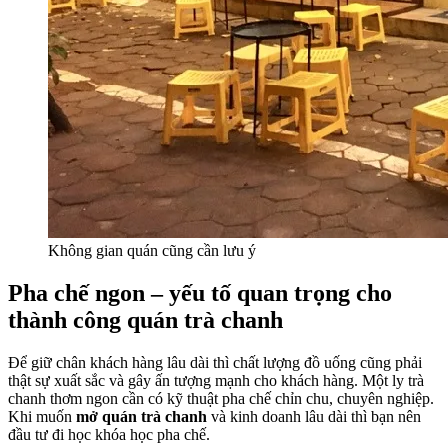
Không gian quán cũng cần lưu ý
Pha chế ngon – yếu tố quan trọng cho
thành công quán trà chanh
Để giữ chân khách hàng lâu dài thì chất lượng đồ uống cũng phải
thật sự xuất sắc và gây ấn tượng mạnh cho khách hàng. Một ly trà
chanh thơm ngon cần có kỹ thuật pha chế chỉn chu, chuyên nghiệp.
Khi muốn
mở quán trà chanh
và kinh doanh lâu dài thì bạn nên
đầu tư đi học khóa học pha chế.