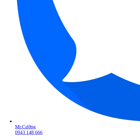
Mr.Cường
0943 148 666