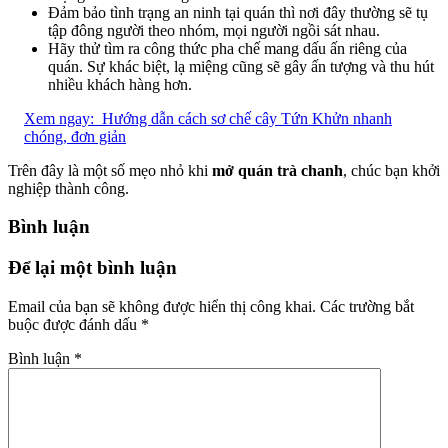
Đảm bảo tình trạng an ninh tại quán thì nơi đây thường sẽ tụ
tập đông người theo nhóm, mọi người ngồi sát nhau.
Hãy thử tìm ra công thức pha chế mang dấu ấn riêng của
quán. Sự khác biệt, lạ miệng cũng sẽ gây ấn tượng và thu hút
nhiều khách hàng hơn.
Xem ngay:
Hướng dẫn cách sơ chế cây Tứn Khửn nhanh
chóng, đơn giản
Trên đây là một số mẹo nhỏ khi
mở quán trà chanh
, chúc bạn khởi
nghiệp thành công.
Bình luận
Để lại một bình luận
Email của bạn sẽ không được hiển thị công khai.
Các trường bắt
buộc được đánh dấu
*
Bình luận
*