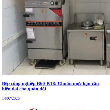
Bếp công nghiệp B60-K18: Chuẩn mực hậu cần
hiện đại cho quân đội
14/07/2026