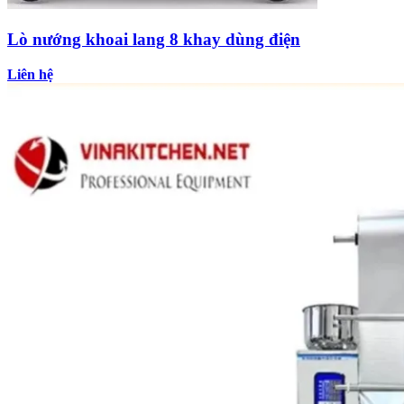
Lò nướng khoai lang 8 khay dùng điện
Liên hệ