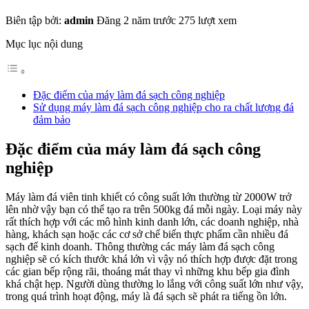
Biên tập bởi:
admin
Đăng 2 năm trước
275 lượt xem
Mục lục nội dung
Đặc điểm của máy làm đá sạch công nghiệp
Sử dụng máy làm đá sạch công nghiệp cho ra chất lượng đá
đảm bảo
Đặc điểm của máy làm đá sạch công
nghiệp
Máy làm đá viên tinh khiết có công suất lớn thường từ 2000W trở
lên nhờ vậy bạn có thể tạo ra trên 500kg đá mỗi ngày. Loại máy này
rất thích hợp với các mô hình kinh danh lớn, các doanh nghiệp, nhà
hàng, khách sạn hoặc các cơ sở chế biến thực phẩm cần nhiều đá
sạch để kinh doanh. Thông thường các máy làm đá sạch công
nghiệp sẽ có kích thước khá lớn vì vậy nó thích hợp được đặt trong
các gian bếp rộng rãi, thoáng mát thay vì những khu bếp gia đình
khá chật hẹp. Người dùng thường lo lắng với công suất lớn như vậy,
trong quá trình hoạt động, máy là đá sạch sẽ phát ra tiếng ồn lớn.