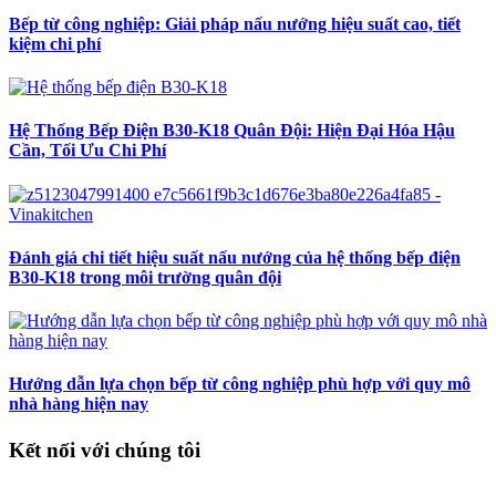
Bếp từ công nghiệp: Giải pháp nấu nướng hiệu suất cao, tiết
kiệm chi phí
Hệ Thống Bếp Điện B30-K18 Quân Đội: Hiện Đại Hóa Hậu
Cần, Tối Ưu Chi Phí
Đánh giá chi tiết hiệu suất nấu nướng của hệ thống bếp điện
B30-K18 trong môi trường quân đội
Hướng dẫn lựa chọn bếp từ công nghiệp phù hợp với quy mô
nhà hàng hiện nay
Kết nối với chúng tôi