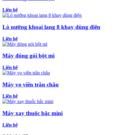
Liên hệ
Lò nướng khoai lang 8 khay dùng điện
Liên hệ
Máy đóng gói bột mì
Liên hệ
Máy vo viên trân châu
Liên hệ
Máy xay thuốc bắc mini
Liên hệ