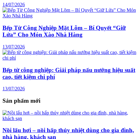
14/07/2026
Bếp Từ Công Nghiệp Mặt Lõm – Bí Quyết “Giữ
Lửa” Cho Món Xào Nhà Hàng
13/07/2026
Bếp từ công nghiệp: Giải pháp nấu nướng hiệu suất
cao, tiết kiệm chi phí
13/07/2026
Sản phẩm mới
Nồi lẩu hơi – nồi hấp thủy nhiệt dùng cho gia đình,
nhà hàng, khách sạn