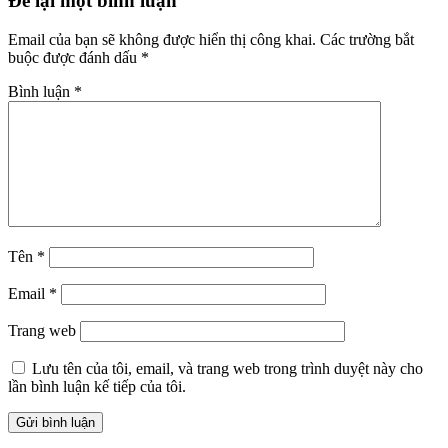
Để lại một bình luận
Email của bạn sẽ không được hiển thị công khai.
Các trường bắt
buộc được đánh dấu
*
Bình luận
*
Tên
*
Email
*
Trang web
Lưu tên của tôi, email, và trang web trong trình duyệt này cho
lần bình luận kế tiếp của tôi.