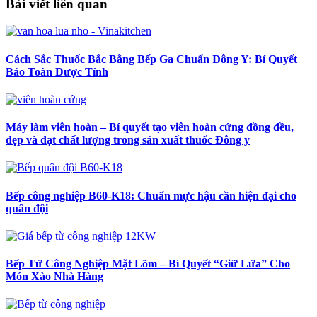
Bài viết liên quan
Cách Sắc Thuốc Bắc Bằng Bếp Ga Chuẩn Đông Y: Bí Quyết
Bảo Toàn Dược Tính
Máy làm viên hoàn – Bí quyết tạo viên hoàn cứng đồng đều,
đẹp và đạt chất lượng trong sản xuất thuốc Đông y
Bếp công nghiệp B60-K18: Chuẩn mực hậu cần hiện đại cho
quân đội
Bếp Từ Công Nghiệp Mặt Lõm – Bí Quyết “Giữ Lửa” Cho
Món Xào Nhà Hàng