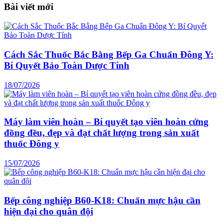
Bài viết mới
Cách Sắc Thuốc Bắc Bằng Bếp Ga Chuẩn Đông Y:
Bí Quyết Bảo Toàn Dược Tính
18/07/2026
Máy làm viên hoàn – Bí quyết tạo viên hoàn cứng
đồng đều, đẹp và đạt chất lượng trong sản xuất
thuốc Đông y
15/07/2026
Bếp công nghiệp B60-K18: Chuẩn mực hậu cần
hiện đại cho quân đội