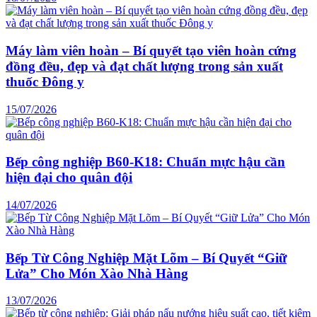
Máy làm viên hoàn – Bí quyết tạo viên hoàn cứng
đồng đều, đẹp và đạt chất lượng trong sản xuất
thuốc Đông y
15/07/2026
Bếp công nghiệp B60-K18: Chuẩn mực hậu cần
hiện đại cho quân đội
14/07/2026
Bếp Từ Công Nghiệp Mặt Lõm – Bí Quyết “Giữ
Lửa” Cho Món Xào Nhà Hàng
13/07/2026