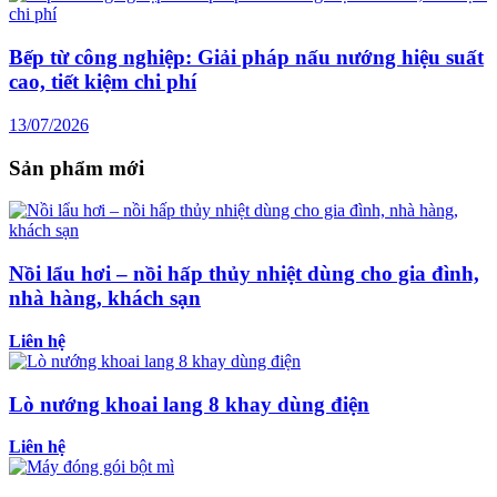
Bếp từ công nghiệp: Giải pháp nấu nướng hiệu suất
cao, tiết kiệm chi phí
13/07/2026
Sản phẩm mới
Nồi lẩu hơi – nồi hấp thủy nhiệt dùng cho gia đình,
nhà hàng, khách sạn
Liên hệ
Lò nướng khoai lang 8 khay dùng điện
Liên hệ