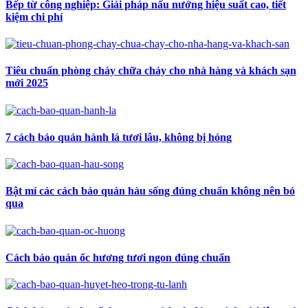
Bếp từ công nghiệp: Giải pháp nấu nướng hiệu suất cao, tiết
kiệm chi phí
Tiêu chuẩn phòng cháy chữa cháy cho nhà hàng và khách sạn
mới 2025
7 cách bảo quản hành lá tươi lâu, không bị hỏng
Bật mí các cách bảo quản hàu sống đúng chuẩn không nên bỏ
qua
Cách bảo quản ốc hương tươi ngon đúng chuẩn