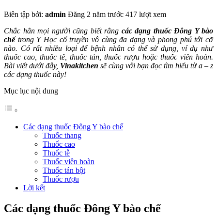
Biên tập bởi:
admin
Đăng 2 năm trước
417 lượt xem
Chắc hẳn mọi người cũng biết rằng
các dạng thuốc Đông Y bào
chế
trong Y Học cổ truyền vô cùng đa dạng và phong phú tới cỡ
nào. Có rất nhiều loại để bệnh nhân có thể sử dụng, ví dụ như
thuốc cao, thuốc tễ, thuốc tán, thuốc rượu hoặc thuốc viên hoàn.
Bài viết dưới đây,
Vinakitchen
sẽ cùng với bạn đọc tìm hiểu từ a – z
các dạng thuốc này!
Mục lục nội dung
Các dạng thuốc Đông Y bào chế
Thuốc thang
Thuốc cao
Thuốc tễ
Thuốc viên hoàn
Thuốc tán bột
Thuốc rượu
Lời kết
Các dạng thuốc Đông Y bào chế