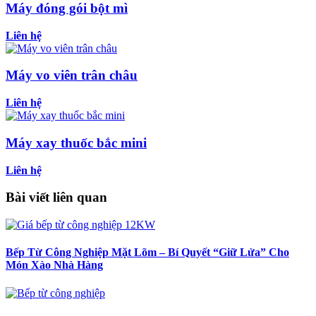
Máy đóng gói bột mì
Liên hệ
Máy vo viên trân châu
Liên hệ
Máy xay thuốc bắc mini
Liên hệ
Bài viết liên quan
Bếp Từ Công Nghiệp Mặt Lõm – Bí Quyết “Giữ Lửa” Cho
Món Xào Nhà Hàng