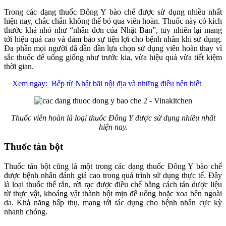
Trong các dạng thuốc Đông Y bào chế được sử dụng nhiều nhất
hiện nay, chắc chắn không thể bỏ qua viên hoàn. Thuốc này có kích
thước khá nhỏ như “nhân đơn của Nhật Bản”, tuy nhiên lại mang
tới hiệu quả cao và đảm bảo sự tiện lợi cho bệnh nhân khi sử dụng.
Đa phần mọi người đã dần dần lựa chọn sử dụng viên hoàn thay vì
sắc thuốc để uống giống như trước kia, vừa hiệu quả vừa tiết kiệm
thời gian.
Xem ngay:
Bếp từ Nhật bãi nội địa và những điều nên biết
Thuốc viên hoàn là loại thuốc Đông Y được sử dụng nhiều nhất
hiện nay.
Thuốc tán bột
Thuốc tán bột cũng là một trong các dạng thuốc Đông Y bào chế
được bệnh nhân đánh giá cao trong quá trình sử dụng thực tế. Đây
là loại thuốc thể rắn, rời rạc được điều chế bằng cách tán dược liệu
từ thực vật, khoáng vật thành bột mịn để uống hoặc xoa bên ngoài
da. Khả năng hấp thụ, mang tới tác dụng cho bệnh nhân cực kỳ
nhanh chóng.