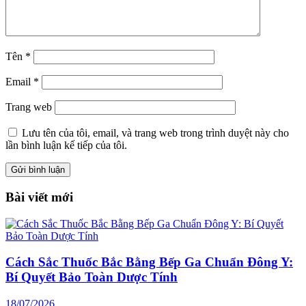
Tên
*
Email
*
Trang web
Lưu tên của tôi, email, và trang web trong trình duyệt này cho
lần bình luận kế tiếp của tôi.
Bài viết mới
Cách Sắc Thuốc Bắc Bằng Bếp Ga Chuẩn Đông Y:
Bí Quyết Bảo Toàn Dược Tính
18/07/2026