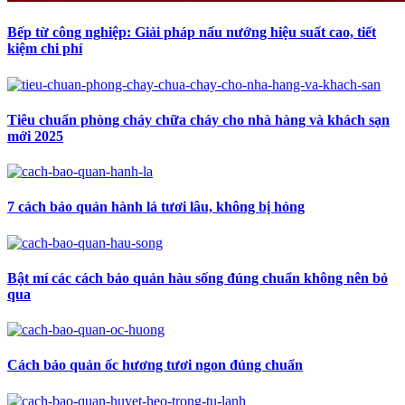
Bếp từ công nghiệp: Giải pháp nấu nướng hiệu suất cao, tiết
kiệm chi phí
Tiêu chuẩn phòng cháy chữa cháy cho nhà hàng và khách sạn
mới 2025
7 cách bảo quản hành lá tươi lâu, không bị hỏng
Bật mí các cách bảo quản hàu sống đúng chuẩn không nên bỏ
qua
Cách bảo quản ốc hương tươi ngon đúng chuẩn