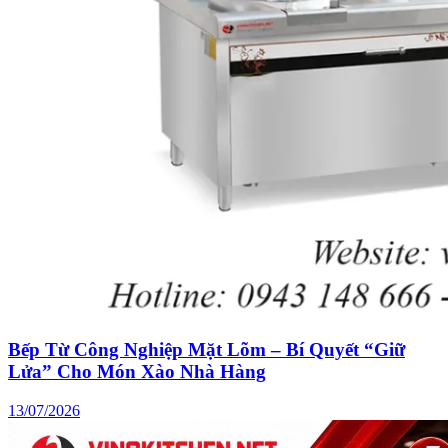
Bếp Từ Công Nghiệp Mặt Lõm – Bí Quyết “Giữ
Lửa” Cho Món Xào Nhà Hàng
13/07/2026