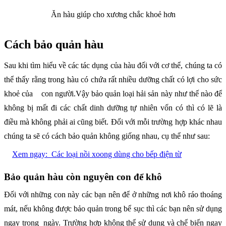
Ăn hàu giúp cho xương chắc khoẻ hơn
Cách bảo quản hàu
Sau khi tìm hiểu về các tác dụng của hàu đối với cơ thể, chúng ta có
thể thấy rằng trong hàu có chứa rất nhiều dưỡng chất có lợi cho sức
khoẻ của con người.Vậy bảo quản loại hải sản này như thế nào để
không bị mất đi các chất dinh dưỡng tự nhiên vốn có thì có lẽ là
điều mà không phải ai cũng biết. Đối với mỗi trường hợp khác nhau
chúng ta sẽ có cách bảo quản không giống nhau, cụ thể như sau:
Xem ngay:
Các loại nồi xoong dùng cho bếp điện từ
Bảo quản hàu còn nguyên con để khô
Đối với những con này các bạn nên để ở những nơi khô ráo thoáng
mát, nếu không được bảo quản trong bể sục thì các bạn nên sử dụng
ngay trong ngày. Trường hợp không thể sử dụng và chế biến ngay