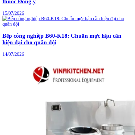
thuốc Đông y
15/07/2026
Bếp công nghiệp B60-K18: Chuẩn mực hậu cần
hiện đại cho quân đội
14/07/2026