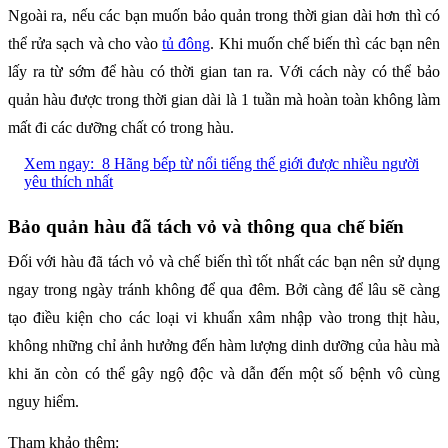
Ngoài ra, nếu các bạn muốn bảo quản trong thời gian dài hơn thì có
thể rửa sạch và cho vào
tủ đông
. Khi muốn chế biến thì các bạn nên
lấy ra từ sớm để hàu có thời gian tan ra. Với cách này có thể bảo
quản hàu được trong thời gian dài là 1 tuần mà hoàn toàn không làm
mất đi các dưỡng chất có trong hàu.
Xem ngay:
8 Hãng bếp từ nổi tiếng thế giới được nhiều người
yêu thích nhất
Bảo quản hàu đã tách vỏ và thông qua chế biến
Đối với hàu đã tách vỏ và chế biến thì tốt nhất các bạn nên sử dụng
ngay trong ngày tránh không để qua đêm. Bởi càng để lâu sẽ càng
tạo điều kiện cho các loại vi khuẩn xâm nhập vào trong thịt hàu,
không những chỉ ảnh hưởng đến hàm lượng dinh dưỡng của hàu mà
khi ăn còn có thể gây ngộ độc và dẫn đến một số bệnh vô cùng
nguy hiểm.
Tham khảo thêm: