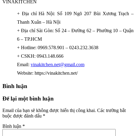
VINAKITCHEN
+ Địa chỉ Hà Nội: Số 109 Ngõ 207 Bùi Xương Trạch –
Thanh Xuân – Hà Nội
+ Địa chỉ Sài Gòn: Số 24 – Đường 62 – Phường 10 – Quận
6 – TP.HCM
+ Hotline: 0969.578.901 – 0243.232.3638
+ CSKH: 0943.148.666
Email:
vinakitchen.net@gmail.com
Website: https://vinakitchen.net/
Bình luận
Để lại một bình luận
Email của bạn sẽ không được hiển thị công khai.
Các trường bắt
buộc được đánh dấu
*
Bình luận
*