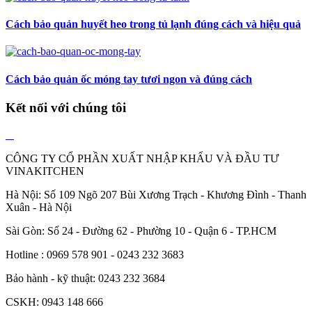
Cách bảo quản huyết heo trong tủ lạnh đúng cách và hiệu quả
Cách bảo quản ốc móng tay tươi ngon và đúng cách
Kết nối với chúng tôi
CÔNG TY CỔ PHẦN XUẤT NHẬP KHẨU VÀ ĐẦU TƯ
VINAKITCHEN
Hà Nội: Số 109 Ngõ 207 Bùi Xương Trạch - Khương Đình - Thanh
Xuân - Hà Nội
Sài Gòn: Số 24 - Đường 62 - Phường 10 - Quận 6 - TP.HCM
Hotline : 0969 578 901 - 0243 232 3683
Bảo hành - kỹ thuật: 0243 232 3684
CSKH: 0943 148 666