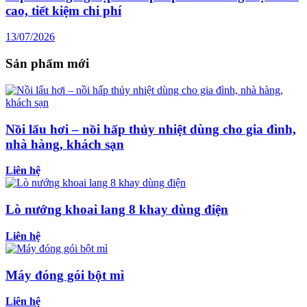
cao, tiết kiệm chi phí
13/07/2026
Sản phẩm mới
Nồi lẩu hơi – nồi hấp thủy nhiệt dùng cho gia đình,
nhà hàng, khách sạn
Liên hệ
Lò nướng khoai lang 8 khay dùng điện
Liên hệ
Máy đóng gói bột mì
Liên hệ