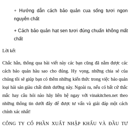
+
Hướng dẫn cách bảo quản cua sống tươi ngon
nguyên chất
+ Cách bảo quản hạt sen tươi đúng chuẩn không mất
chất
Lời kết
Chắc hẳn, thông qua bài viết này các bạn cũng đã nắm được các
cách bảo quản hàu sao cho đúng. Hy vọng, những chia sẻ của
chúng tôi sẽ giúp bạn có thêm những kiến thức trong việc bảo quản
loại hải sản giàu chất dinh dưỡng này. Ngoài ra, nếu có bất cứ thắc
mắc hay câu hỏi nào hãy liên hệ ngay với vinakitchen.net theo
những thông tin dưới đây để được tư vấn và giải đáp một cách
chính xác nhất!
CÔNG TY CỔ PHẦN XUẤT NHẬP KHẨU VÀ ĐẦU TƯ