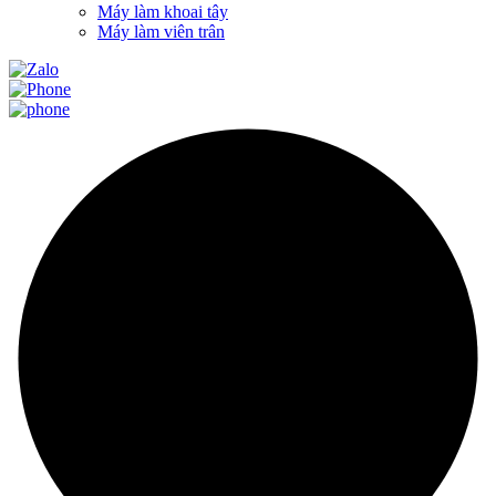
Máy làm khoai tây
Máy làm viên trân