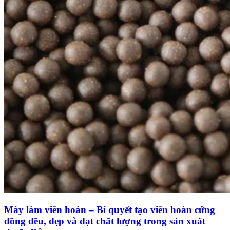
Máy làm viên hoàn – Bí quyết tạo viên hoàn cứng
đồng đều, đẹp và đạt chất lượng trong sản xuất