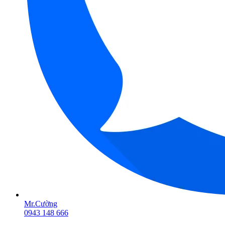
Mr.Cường
0943 148 666