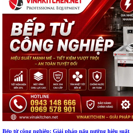
Bếp từ công nghiệp: Giải pháp nấu nướng hiệu suất