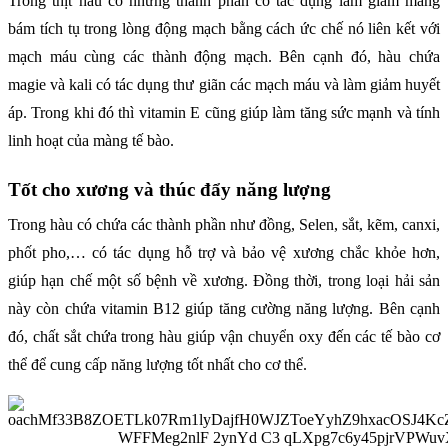
Trong thịt hàu có những thành phần có tác dụng làm giảm mảng
bám tích tụ trong lòng động mạch bằng cách ức chế nó liên kết với
mạch máu cùng các thành động mạch. Bên cạnh đó, hàu chứa
magie và kali có tác dụng thư giãn các mạch máu và làm giảm huyết
áp. Trong khi đó thì vitamin E cũng giúp làm tăng sức mạnh và tính
linh hoạt của màng tế bào.
Tốt cho xương và thúc đẩy năng lượng
Trong hàu có chứa các thành phần như đồng, Selen, sắt, kẽm, canxi,
phốt pho,… có tác dụng hỗ trợ và bảo vệ xương chắc khỏe hơn,
giúp hạn chế một số bệnh về xương. Đồng thời, trong loại hải sản
này còn chứa vitamin B12 giúp tăng cường năng lượng. Bên cạnh
đó, chất sắt chứa trong hàu giúp vận chuyển oxy đến các tế bào cơ
thể để cung cấp năng lượng tốt nhất cho cơ thể.