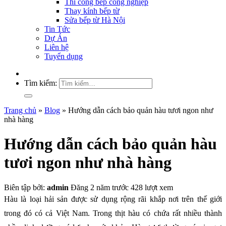
Thi công bếp công nghiệp
Thay kính bếp từ
Sửa bếp từ Hà Nội
Tin Tức
Dự Án
Liên hệ
Tuyển dụng
Tìm kiếm:
Trang chủ
»
Blog
»
Hướng dẫn cách bảo quản hàu tươi ngon như
nhà hàng
Hướng dẫn cách bảo quản hàu
tươi ngon như nhà hàng
Biên tập bởi:
admin
Đăng 2 năm trước
428 lượt xem
Hàu là loại hải sản được sử dụng rộng rãi khắp nơi trên thế giới
trong đó có cả Việt Nam. Trong thịt hàu có chứa rất nhiều thành