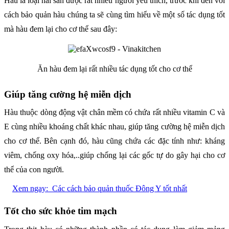
Hàu là loại hải sản được rất nhiều người yêu thích, trước khi đến với
cách bảo quản hàu chúng ta sẽ cùng tìm hiểu về một số tác dụng tốt
mà hàu đem lại cho cơ thể sau đây:
Ăn hàu đem lại rất nhiều tác dụng tốt cho cơ thể
Giúp tăng cường hệ miễn dịch
Hàu thuộc dòng động vật chân mềm có chứa rất nhiều vitamin C và
E cùng nhiều khoáng chất khác nhau, giúp tăng cường hệ miễn dịch
cho cơ thể. Bên cạnh đó, hàu cũng chứa các đặc tính như: kháng
viêm, chống oxy hóa,..giúp chống lại các gốc tự do gây hại cho cơ
thể của con người.
Xem ngay:
Các cách bảo quản thuốc Đông Y tốt nhất
Tốt cho sức khỏe tim mạch