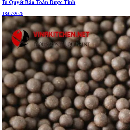
Bí Quyết Bảo Toàn Dược Tính
18/07/2026