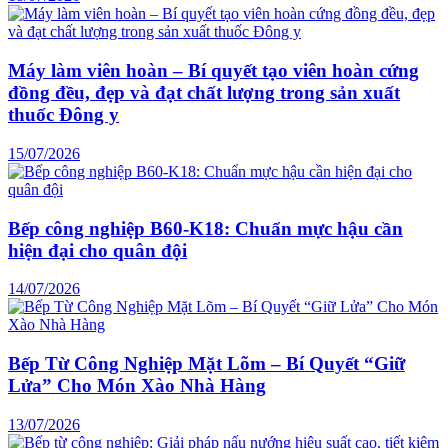
Máy làm viên hoàn – Bí quyết tạo viên hoàn cứng
đồng đều, đẹp và đạt chất lượng trong sản xuất
thuốc Đông y
15/07/2026
Bếp công nghiệp B60-K18: Chuẩn mực hậu cần
hiện đại cho quân đội
14/07/2026
Bếp Từ Công Nghiệp Mặt Lõm – Bí Quyết “Giữ
Lửa” Cho Món Xào Nhà Hàng
13/07/2026