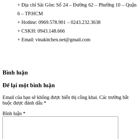
+ Địa chỉ Sài Gòn: Số 24 – Đường 62 – Phường 10 – Quận
6 – TP.HCM
+ Hotline: 0969.578.901 – 0243.232.3638
+ CSKH: 0943.148.666
+ Email: vinakitchen.net@gmail.com
Bình luận
Để lại một bình luận
Email của bạn sẽ không được hiển thị công khai.
Các trường bắt
buộc được đánh dấu
*
Bình luận
*