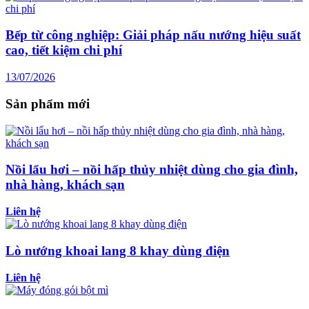
Bếp từ công nghiệp: Giải pháp nấu nướng hiệu suất
cao, tiết kiệm chi phí
13/07/2026
Sản phẩm mới
Nồi lẩu hơi – nồi hấp thủy nhiệt dùng cho gia đình,
nhà hàng, khách sạn
Liên hệ
Lò nướng khoai lang 8 khay dùng điện
Liên hệ