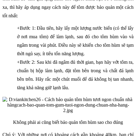
xa, thì hãy áp dụng ngay cách này để tôm được bảo quản một cách
tốt nhất:
+Bước 1: Đầu tiên, hãy lấy một lượng nước biển (có thể lấy
ở nơi mua tôm) để làm lạnh, sau đó cho tôm hùm vào và
ngâm trong vài phút. Điều này sẽ khiến cho tôm hùm sẽ tạm
thời ngủ say, ít tiêu tốn năng lượng.
+Bước 2: Sau khi đã ngâm đủ thời gian, bạn hãy vớt tôm ra,
chuẩn bị hộp làm lạnh, đặt tôm bên trong và chất đá lạnh
bên trên. Hãy rắc một chút muối để đá không bị tan nhanh,
tăng khả năng giữ lạnh lâu.
Không phải ai cũng biết bảo quản tôm hùm sao cho đúng
Chú ý: Với những nơi có khoảng cách gần khoảng 40km, bạn chỉ