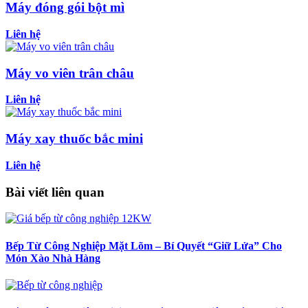
Máy đóng gói bột mì
Liên hệ
Máy vo viên trân châu
Liên hệ
Máy xay thuốc bắc mini
Liên hệ
Bài viết liên quan
Bếp Từ Công Nghiệp Mặt Lõm – Bí Quyết “Giữ Lửa” Cho
Món Xào Nhà Hàng