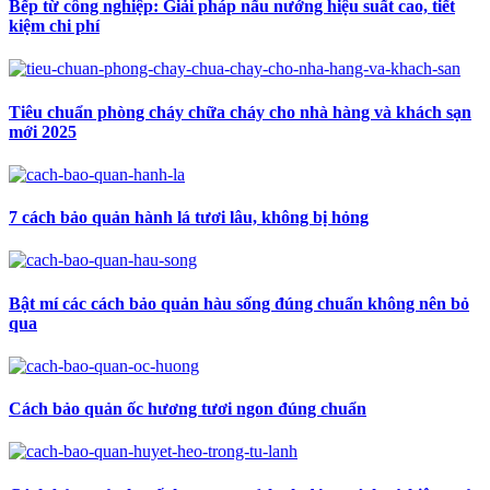
Bếp từ công nghiệp: Giải pháp nấu nướng hiệu suất cao, tiết
kiệm chi phí
Tiêu chuẩn phòng cháy chữa cháy cho nhà hàng và khách sạn
mới 2025
7 cách bảo quản hành lá tươi lâu, không bị hỏng
Bật mí các cách bảo quản hàu sống đúng chuẩn không nên bỏ
qua
Cách bảo quản ốc hương tươi ngon đúng chuẩn