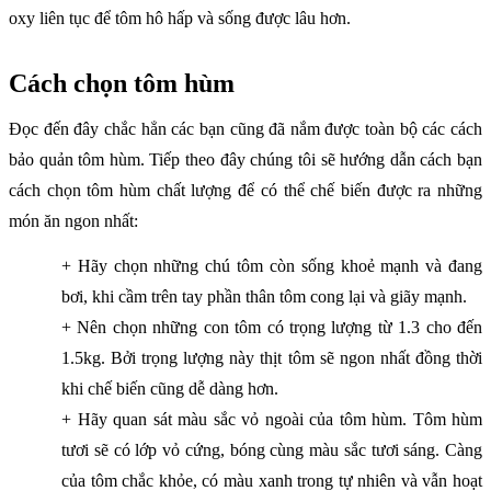
oxy liên tục để tôm hô hấp và sống được lâu hơn.
Cách chọn tôm hùm
Đọc đến đây chắc hẳn các bạn cũng đã nắm được toàn bộ các cách
bảo quản tôm hùm. Tiếp theo đây chúng tôi sẽ hướng dẫn cách bạn
cách chọn tôm hùm chất lượng để có thể chế biến được ra những
món ăn ngon nhất:
+ Hãy chọn những chú tôm còn sống khoẻ mạnh và đang
bơi, khi cầm trên tay phần thân tôm cong lại và giãy mạnh.
+ Nên chọn những con tôm có trọng lượng từ 1.3 cho đến
1.5kg. Bởi trọng lượng này thịt tôm sẽ ngon nhất đồng thời
khi chế biến cũng dễ dàng hơn.
+ Hãy quan sát màu sắc vỏ ngoài của tôm hùm. Tôm hùm
tươi sẽ có lớp vỏ cứng, bóng cùng màu sắc tươi sáng. Càng
của tôm chắc khỏe, có màu xanh trong tự nhiên và vẫn hoạt