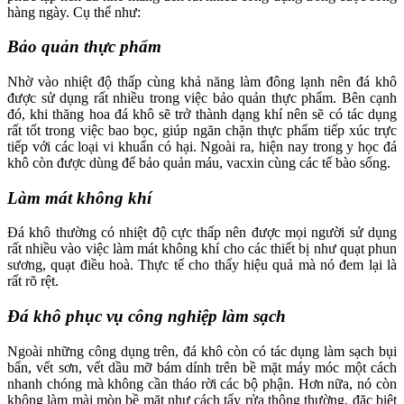
hàng ngày. Cụ thể như:
Bảo quản thực phẩm
Nhờ vào nhiệt độ thấp cùng khả năng làm đông lạnh nên đá khô
được sử dụng rất nhiều trong việc bảo quản thực phẩm. Bên cạnh
đó, khi thăng hoa đá khô sẽ trở thành dạng khí nên sẽ có tác dụng
rất tốt trong việc bao bọc, giúp ngăn chặn thực phẩm tiếp xúc trực
tiếp với các loại vi khuẩn có hại. Ngoài ra, hiện nay trong y học đá
khô còn được dùng để bảo quản máu, vacxin cùng các tế bào sống.
Làm mát không khí
Đá khô thường có nhiệt độ cực thấp nên được mọi người sử dụng
rất nhiều vào việc làm mát không khí cho các thiết bị như quạt phun
sương, quạt điều hoà. Thực tế cho thấy hiệu quả mà nó đem lại là
rất rõ rệt.
Đá khô phục vụ công nghiệp làm sạch
Ngoài những công dụng trên, đá khô còn có tác dụng làm sạch bụi
bẩn, vết sơn, vết dầu mỡ bám dính trên bề mặt máy móc một cách
nhanh chóng mà không cần tháo rời các bộ phận. Hơn nữa, nó còn
không làm mài mòn bề mặt như cách tẩy rửa thông thường, đặc biệt