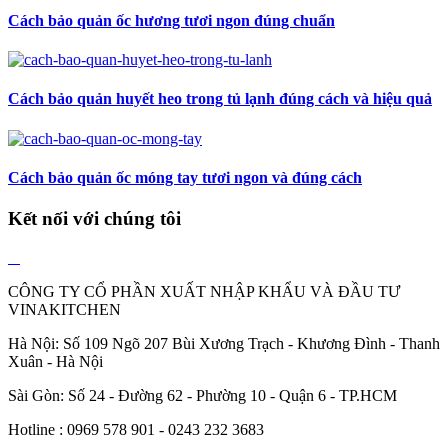
Cách bảo quản ốc hương tươi ngon đúng chuẩn
Cách bảo quản huyết heo trong tủ lạnh đúng cách và hiệu quả
Cách bảo quản ốc móng tay tươi ngon và đúng cách
Kết nối với chúng tôi
CÔNG TY CỔ PHẦN XUẤT NHẬP KHẨU VÀ ĐẦU TƯ
VINAKITCHEN
Hà Nội: Số 109 Ngõ 207 Bùi Xương Trạch - Khương Đình - Thanh
Xuân - Hà Nội
Sài Gòn: Số 24 - Đường 62 - Phường 10 - Quận 6 - TP.HCM
Hotline : 0969 578 901 - 0243 232 3683