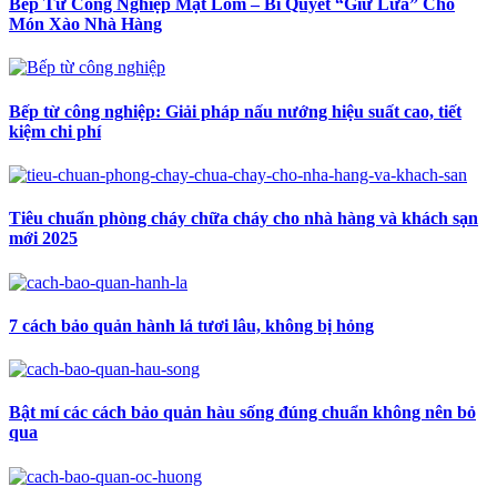
Bếp Từ Công Nghiệp Mặt Lõm – Bí Quyết “Giữ Lửa” Cho
Món Xào Nhà Hàng
Bếp từ công nghiệp: Giải pháp nấu nướng hiệu suất cao, tiết
kiệm chi phí
Tiêu chuẩn phòng cháy chữa cháy cho nhà hàng và khách sạn
mới 2025
7 cách bảo quản hành lá tươi lâu, không bị hỏng
Bật mí các cách bảo quản hàu sống đúng chuẩn không nên bỏ
qua