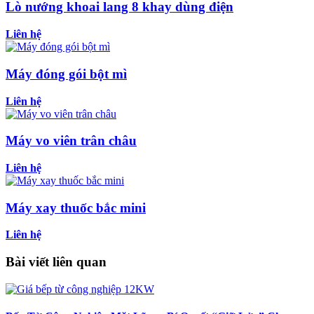
Lò nướng khoai lang 8 khay dùng điện
Liên hệ
Máy đóng gói bột mì
Liên hệ
Máy vo viên trân châu
Liên hệ
Máy xay thuốc bắc mini
Liên hệ
Bài viết liên quan