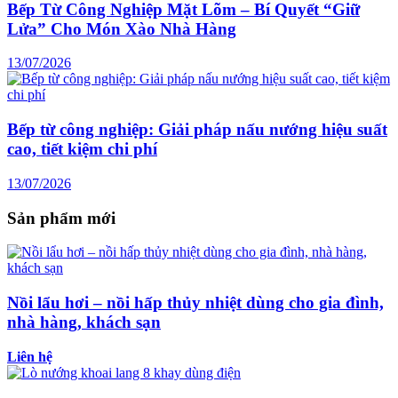
Bếp Từ Công Nghiệp Mặt Lõm – Bí Quyết “Giữ
Lửa” Cho Món Xào Nhà Hàng
13/07/2026
Bếp từ công nghiệp: Giải pháp nấu nướng hiệu suất
cao, tiết kiệm chi phí
13/07/2026
Sản phẩm mới
Nồi lẩu hơi – nồi hấp thủy nhiệt dùng cho gia đình,
nhà hàng, khách sạn
Liên hệ