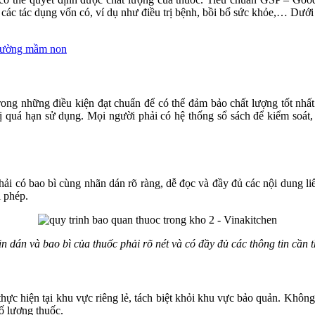
 các tác dụng vốn có, ví dụ như điều trị bệnh, bồi bổ sức khỏe,… Dưới
trường mầm non
rong những điều kiện đạt chuẩn để có thể đảm bảo chất lượng tốt nhấ
bị quá hạn sử dụng. Mọi người phải có hệ thống sổ sách để kiểm soát, 
ải có bao bì cùng nhãn dán rõ ràng, dễ đọc và đầy đủ các nội dung li
i phép.
n dán và bao bì của thuốc phải rõ nét và có đầy đủ các thông tin cần th
 thực hiện tại khu vực riêng lẻ, tách biệt khỏi khu vực bảo quản. Khôn
số lượng thuốc.