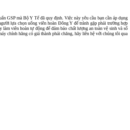
uẩn GSP mà Bộ Y Tế đã quy định. Việc này yêu cầu bạn cần áp dụng
u người lựa chọn uống viên hoàn Đông Y để tránh gặp phải trường hợp
làm viên hoàn tự động để đảm bảo chất lượng an toàn vệ sinh và số
áy chính hãng có giá thành phải chăng, hãy liên hệ với chúng tôi qua