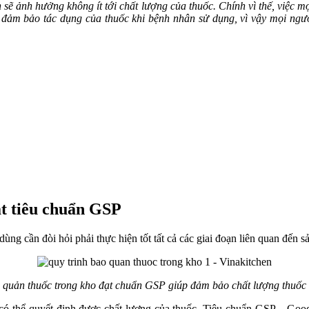
 sẽ ảnh hưởng không ít tới chất lượng của thuốc. Chính vì thế, việc 
thể đảm bảo tác dụng của thuốc khi bệnh nhân sử dụng, vì vậy mọi ng
ạt tiêu chuẩn GSP
ng cần đòi hỏi phải thực hiện tốt tất cả các giai đoạn liên quan đến sả
o quản thuốc trong kho đạt chuẩn GSP giúp đảm bảo chất lượng thuốc 
 có thể quyết định được chất lượng của thuốc. Tiêu chuẩn GSP – Good