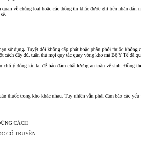
ên quan về chủng loại hoặc các thông tin khác được ghi trên nhãn dán 
 sẽ.
n hạn sử dụng. Tuyệt đối không cấp phát hoặc phân phối thuốc không c
 một cách đầy đủ, tuân thủ mọi quy tắc quay vòng kho mà Bộ Y Tế đã qu
 chú ý đóng kín lại để bảo đảm chất lượng an toàn vệ sinh. Đồng thời
uản thuốc trong kho khác nhau. Tuy nhiên vẫn phải đảm bảo các yếu t
 ĐÚNG CÁCH
ỌC CỔ TRUYỀN