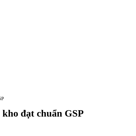
SP
g kho đạt chuẩn GSP