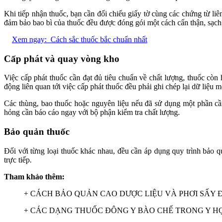
Khi tiếp nhận thuốc, bạn cần đối chiếu giấy tờ cùng các chứng từ li
đảm bảo bao bì của thuốc đều được đóng gói một cách cẩn thận, sạch
Xem ngay:
Cách sắc thuốc bắc chuẩn nhất
Cấp phát và quay vòng kho
Việc cấp phát thuốc cần đạt đủ tiêu chuẩn về chất lượng, thuốc cò
động liên quan tới việc cấp phát thuốc đều phải ghi chép lại dữ liệu
Các thùng, bao thuốc hoặc nguyên liệu nếu đã sử dụng một phần cần
hỏng cần báo cáo ngay với bộ phận kiểm tra chất lượng.
Bảo quản thuốc
Đối với từng loại thuốc khác nhau, đều cần áp dụng quy trình bảo q
trực tiếp.
Tham khảo thêm:
+
CÁCH BẢO QUẢN CAO DƯỢC LIỆU VÀ PHƠI SẤY
+
CÁC DẠNG THUỐC ĐÔNG Y BÀO CHẾ TRONG Y H