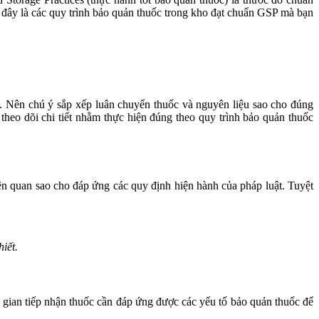
 đây là các quy trình bảo quản thuốc trong kho đạt chuẩn GSP mà bạn
t. Nên chú ý sắp xếp luân chuyển thuốc và nguyên liệu sao cho đúng
theo dõi chi tiết nhằm thực hiện đúng theo quy trình bảo quản thuốc
ên quan sao cho đáp ứng các quy định hiện hành của pháp luật. Tuyệt
iết.
g gian tiếp nhận thuốc cần đáp ứng được các yếu tố bảo quản thuốc để