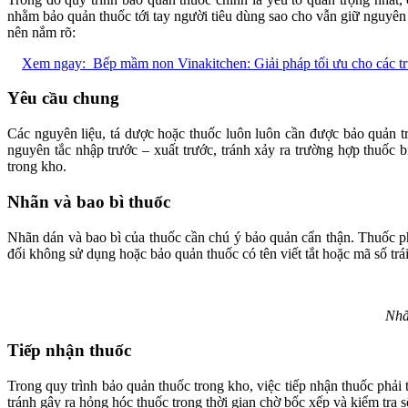
nhằm bảo quản thuốc tới tay người tiêu dùng sao cho vẫn giữ nguyên
nên nắm rõ:
Xem ngay:
Bếp mầm non Vinakitchen: Giải pháp tối ưu cho các 
Yêu cầu chung
Các nguyên liệu, tá dược hoặc thuốc luôn luôn cần được bảo quản t
nguyên tắc nhập trước – xuất trước, tránh xảy ra trường hợp thuốc 
trong kho.
Nhãn và bao bì thuốc
Nhãn dán và bao bì của thuốc cần chú ý bảo quản cẩn thận. Thuốc ph
đối không sử dụng hoặc bảo quản thuốc có tên viết tắt hoặc mã số trá
Nhã
Tiếp nhận thuốc
Trong quy trình bảo quản thuốc trong kho, việc tiếp nhận thuốc phải
tránh gây ra hỏng hóc thuốc trong thời gian chờ bốc xếp và kiểm tra 