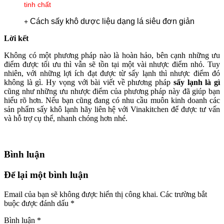
tinh chất
Cách sấy khô dược liệu dạng lá siêu đơn giản
+
Lời kết
Không có một phương pháp nào là hoàn hảo, bên cạnh những ưu
điểm được tối ưu thì vẫn sẽ tồn tại một vài nhược điểm nhỏ. Tuy
nhiên, với những lợi ích đạt được từ sấy lạnh thì nhược điểm đó
không là gì. Hy vọng với bài viết về phương pháp
sấy lạnh là gì
cũng như những ưu nhược điểm của phương pháp này đã giúp bạn
hiểu rõ hơn. Nếu bạn cũng đang có nhu cầu muôn kinh doanh các
sản phẩm sấy khô lạnh hãy liên hệ với Vinakitchen để được tư vấn
và hỗ trợ cụ thể, nhanh chóng hơn nhé.
Bình luận
Để lại một bình luận
Email của bạn sẽ không được hiển thị công khai.
Các trường bắt
buộc được đánh dấu
*
Bình luận
*