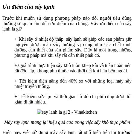
Ưu điểm của sấy lạnh
Trước khi muốn sử dụng phương pháp nào đó, người tiêu dùng
thường sẽ quan tâm đến ưu điểm của chúng. Vậy ưu điểm của sấy
lạnh là gì?
+ Khi sấy ở nhiệt độ thấp, sấy lạnh sẽ giúp các sản phẩm giữ
nguyên được màu sắc, hương vị cũng như các chất dinh
dưỡng cần thiết của sản phẩm sấy. Đây là một trong những
phương pháp mà khi sấy rất cần thiết phải có.
+ Quá trình thực hiện sấy khô luôn khép kín và tuần hoàn nên
rất độc lập, không phụ thuộc vào thời tiết khí hậu bên ngoài.
+ Tiết kiệm điện năng đến 40% so với những loại máy sấy
nhiệt truyền thống.
+ Tiết kiệm sức lực và thời gian từ đó chi phí cũng được tối
giản đi rất nhiều.
Máy sấy lạnh mang lại hiệu quả cao trong việc sấy khô thực phẩm
Hiện nay, việc sử dụng máy sấy lạnh rất phổ biến trên thị trường.