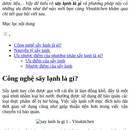
dược liệu… Vậy để hiểu rõ
sấy lạnh là gì
và phương pháp này có
những ưu điểm như thế nào mời bạn cùng Vinakitchen khám qua
chi tiết qua bài viết sau.
Mục lục nội dung
Công nghệ sấy lạnh là gì?
Nguyên lý sấy lạnh
Ưu nhược điểm của phương pháp sấy lạnh là gì?
Ưu điểm của sấy lạnh
Nhược điểm của sấy lạnh
Công nghệ sấy lạnh là gì?
Sấy lạnh hay còn được gọi với cái tên là làm đông khô, đây là một
quá trình nhằm loại bỏ nước thường được sử dụng để bảo quản các
loại thực phẩm dễ bị hư hỏng. Việc sấy lạnh với mục đích kéo dài
thời gian sử dụng cũng như giúp thuận tiện hơn trong việc vận
chuyển và bảo quản.