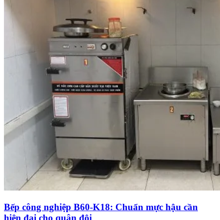
Bếp công nghiệp B60-K18: Chuẩn mực hậu cần
hiện đại cho quân đội