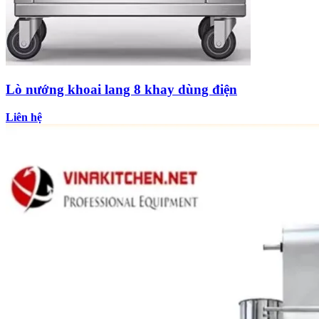
Lò nướng khoai lang 8 khay dùng điện
Liên hệ