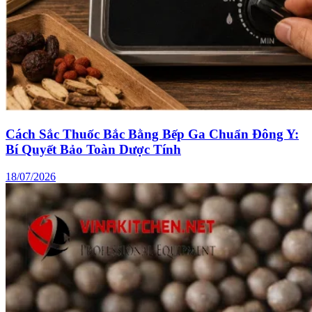
Cách Sắc Thuốc Bắc Bằng Bếp Ga Chuẩn Đông Y:
Bí Quyết Bảo Toàn Dược Tính
18/07/2026