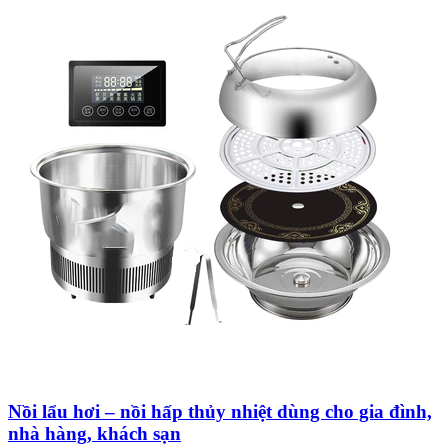
Nồi lẩu hơi – nồi hấp thủy nhiệt dùng cho gia đình,
nhà hàng, khách sạn