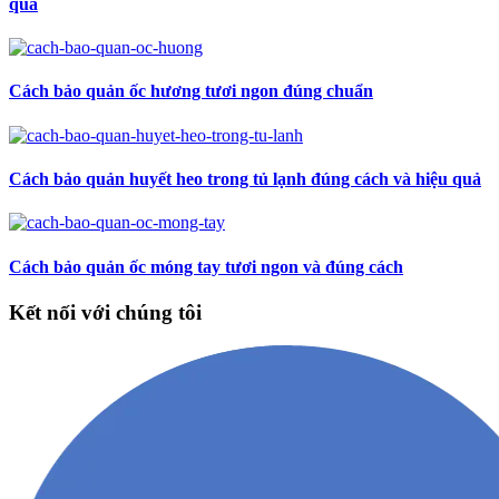
qua
Cách bảo quản ốc hương tươi ngon đúng chuẩn
Cách bảo quản huyết heo trong tủ lạnh đúng cách và hiệu quả
Cách bảo quản ốc móng tay tươi ngon và đúng cách
Kết nối với chúng tôi