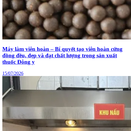
Máy làm viên hoàn – Bí quyết tạo viên hoàn cứng
đồng đều, đẹp và đạt chất lượng trong sản xuất
thuốc Đông y
15/07/2026