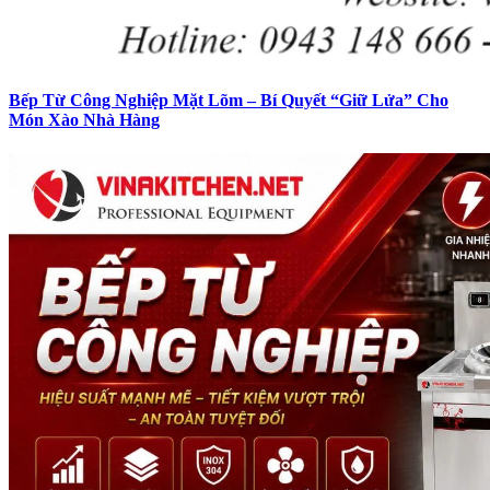
Bếp Từ Công Nghiệp Mặt Lõm – Bí Quyết “Giữ Lửa” Cho
Món Xào Nhà Hàng