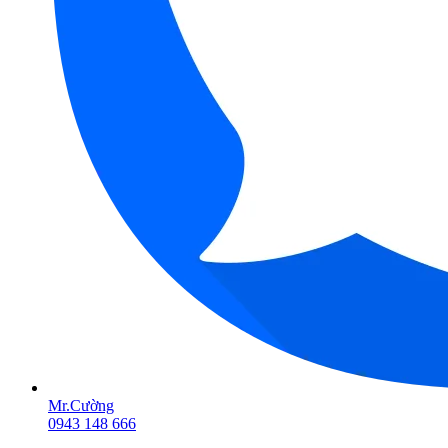
Mr.Cường
0943 148 666