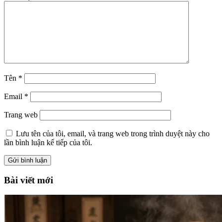
Tên
*
Email
*
Trang web
Lưu tên của tôi, email, và trang web trong trình duyệt này cho
lần bình luận kế tiếp của tôi.
Bài viết mới