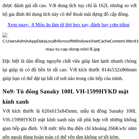
được đánh giá rất cao. Với dung tích tuy chỉ là 162L nhưng so với
hộ gia đình thì dung tích này có thể thoải mái đựng đồ cấp đông.
Xem ngay:
8 Món ăn làm từ thịt heo xay, đánh bay cơm trắng
Đặc biệt là dàn đồng nguyên chất vừa giúp làm lạnh nhanh chóng
lại giúp tủ có độ bền bỉ rất cao. Với kích thước 814x532x866mm
giúp bạn có thể đặt tại bất cứ nơi nào trong căn bếp của mình.
No9: Tủ đông Sanaky 100L VH-1599HYKD mặt
kính xanh
Với kích thước là 620x615x845mm, mẫu tủ đông Sanaky 100L
VH-1599HYKD mặt kính xanh này rất phù hợp với những không
gian bếp gia đình. Với mức tiêu thụ điện chỉ khoảng 266Kwh/ năm
nên ngoài dùng hoàn toàn có thể yên tâm không sợ tốt kém.