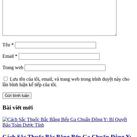
Tên
*
Email
*
Trang web
Lưu tên của tôi, email, và trang web trong trình duyệt này cho
lần bình luận kế tiếp của tôi.
Bài viết mới
Cách Sắc Thuốc Bắc Bằng Bếp Ga Chuẩn Đông Y: