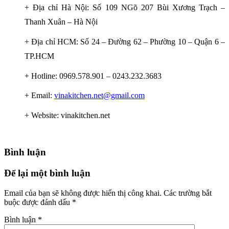
+ Địa chỉ Hà Nội: Số 109 NGõ 207 Bùi Xương Trạch –
Thanh Xuân – Hà Nội
+ Địa chỉ HCM: Số 24 – Đường 62 – Phường 10 – Quận 6 –
TP.HCM
+ Hotline: 0969.578.901 – 0243.232.3683
+ Email:
vinakitchen.net@gmail.com
+ Website: vinakitchen.net
Bình luận
Để lại một bình luận
Email của bạn sẽ không được hiển thị công khai.
Các trường bắt
buộc được đánh dấu
*
Bình luận
*