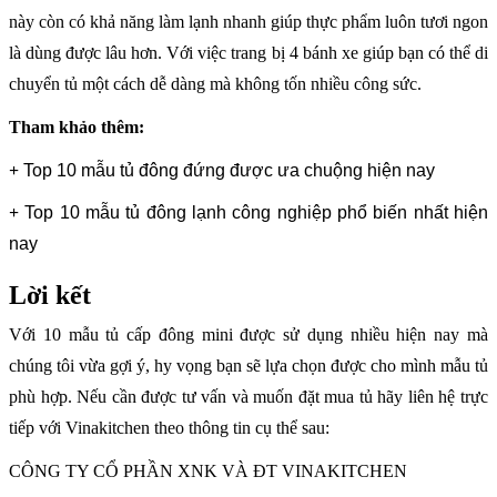
này còn có khả năng làm lạnh nhanh giúp thực phẩm luôn tươi ngon
là dùng được lâu hơn. Với việc trang bị 4 bánh xe giúp bạn có thể di
chuyển tủ một cách dễ dàng mà không tốn nhiều công sức.
Tham khảo thêm:
+
Top 10 mẫu tủ đông đứng được ưa chuộng hiện nay
+
Top 10 mẫu tủ đông lạnh công nghiệp phổ biến nhất hiện
nay
Lời kết
Với
10 mẫu tủ cấp đông mini
được sử dụng nhiều hiện nay mà
chúng tôi vừa gợi ý, hy vọng bạn sẽ lựa chọn được cho mình mẫu tủ
phù hợp. Nếu cần được tư vấn và muốn đặt mua tủ hãy liên hệ trực
tiếp với Vinakitchen theo thông tin cụ thể sau:
CÔNG TY CỔ PHẦN XNK VÀ ĐT VINAKITCHEN