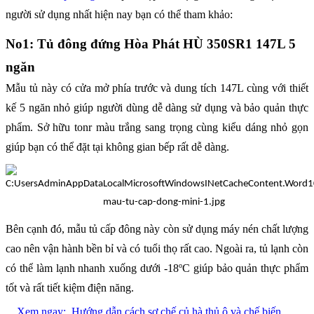
người sử dụng nhất hiện nay bạn có thể tham khảo:
No1: Tủ đông đứng Hòa Phát HÙ 350SR1 147L 5
ngăn
Mẫu tủ này có cửa mở phía trước và dung tích 147L cùng với thiết
kế 5 ngăn nhỏ giúp người dùng dễ dàng sử dụng và bảo quản thực
phẩm. Sở hữu tonr màu trắng sang trọng cùng kiểu dáng nhỏ gọn
giúp bạn có thể đặt tại không gian bếp rất dễ dàng.
Bên cạnh đó, mẫu tủ cấp đông này còn sử dụng máy nén chất lượng
cao nên vận hành bền bỉ và có tuổi thọ rất cao. Ngoài ra, tủ lạnh còn
o
có thể làm lạnh nhanh xuống dưới -18
C giúp bảo quản thực phẩm
tốt và rất tiết kiệm điện năng.
Xem ngay:
Hướng dẫn cách sơ chế củ hà thủ ô và chế biến