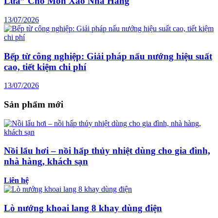
Lửa” Cho Món Xào Nhà Hàng
13/07/2026
Bếp từ công nghiệp: Giải pháp nấu nướng hiệu suất
cao, tiết kiệm chi phí
13/07/2026
Sản phẩm mới
Nồi lẩu hơi – nồi hấp thủy nhiệt dùng cho gia đình,
nhà hàng, khách sạn
Liên hệ
Lò nướng khoai lang 8 khay dùng điện