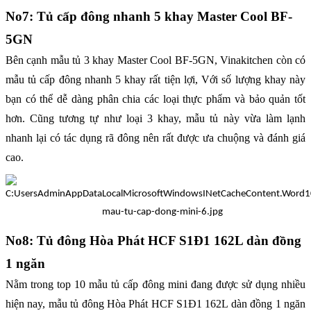
No7: Tủ cấp đông nhanh 5 khay Master Cool BF-
5GN
Bên cạnh mẫu tủ 3 khay Master Cool BF-5GN, Vinakitchen còn có
mẫu tủ cấp đông nhanh 5 khay rất tiện lợi, Với số lượng khay này
bạn có thể dễ dàng phân chia các loại thực phẩm và bảo quản tốt
hơn. Cũng tương tự như loại 3 khay, mẫu tủ này vừa làm lạnh
nhanh lại có tác dụng rã đông nên rất được ưa chuộng và đánh giá
cao.
No8: Tủ đông Hòa Phát HCF S1Đ1 162L dàn đồng
1 ngăn
Nằm trong top 10 mẫu tủ cấp đông mini đang được sử dụng nhiều
hiện nay, mẫu tủ đông Hòa Phát HCF S1Đ1 162L dàn đồng 1 ngăn