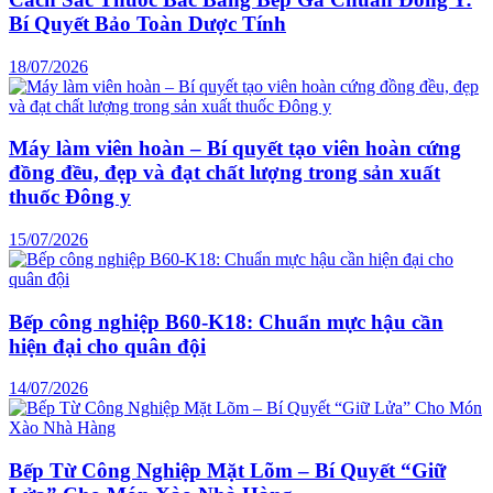
Bí Quyết Bảo Toàn Dược Tính
18/07/2026
Máy làm viên hoàn – Bí quyết tạo viên hoàn cứng
đồng đều, đẹp và đạt chất lượng trong sản xuất
thuốc Đông y
15/07/2026
Bếp công nghiệp B60-K18: Chuẩn mực hậu cần
hiện đại cho quân đội
14/07/2026
Bếp Từ Công Nghiệp Mặt Lõm – Bí Quyết “Giữ