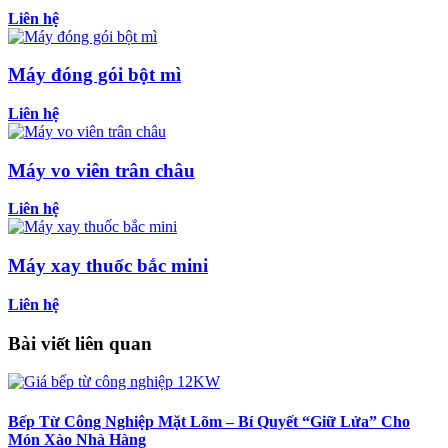
Liên hệ
Máy đóng gói bột mì
Liên hệ
Máy vo viên trân châu
Liên hệ
Máy xay thuốc bắc mini
Liên hệ
Bài viết liên quan
Bếp Từ Công Nghiệp Mặt Lõm – Bí Quyết “Giữ Lửa” Cho
Món Xào Nhà Hàng