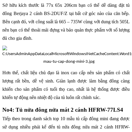
Sở hữu kích thước là 77x 65x 206cm bạn có thể dễ dàng đặt tủ
đông Berjaya 2 cánh BS-2DUF/Z tại bất cứ góc nào của căn bếp.
Bên cạnh đó, với công suất là 665 – 735W cùng với dung tích 505L
nên bạn có thể thoải mái đựng và bảo quản thực phẩm với số lượng
đủ cho gia đình.
Hơn thế, chất liệu chủ đạo là inox cao cấp nên sản phẩm có chất
lượng rất bền, dễ vệ sinh. Giàn lạnh được làm bằng đông càng
khiến cho sản phẩm có tuổi thọ cao, nhất là hệ thống được điều
khiển tự động nên nhiệt độ của tủ luôn rất chính xác.
No4: Tủ nửa đông nửa mát 2 cánh HFRW-77LS4
Tiếp theo trong danh sách top 10 mẫu tủ cấp đông mini đang được
sử dụng nhiều phải kể đến tủ nửa đông nửa mát 2 cánh HFRW-