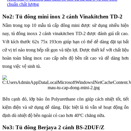
chuẩn chất lượng
No2: Tủ đông mini inox 2 cánh Vinakitchen TD-2
Nằm trong top 10 mẫu tủ cấp đông mini được sử dụng nhiều hiện
nay, tủ đông inoxx 2 cánh vinakitchen TD-2 được đánh giá rất cao.
Với kích thước 62x 75x 193cm giúp bạn có thể dễ dàng đặt tại bất
cứ vị trí nào trong bếp rất gọn và tiện lợi. Được thiết kế với chất liệu
hoàn toàn bằng inox cao cấp nên độ bền rất cao và dễ dàng hơn
trong việc vệ sinh tủ.
Bên cạnh đó, lớp bảo ôn Polyurethane còn giúp cách nhiệt tốt, tiết
kiệm điện và sử dụng dễ dàng. Đặc biệt là tủ vẫn sẽ hoạt động ổn
o
định dù nhiệt độ bên ngoài có cao hơn 40
C chăng nữa.
No3: Tủ đông Berjaya 2 cánh BS-2DUF/Z