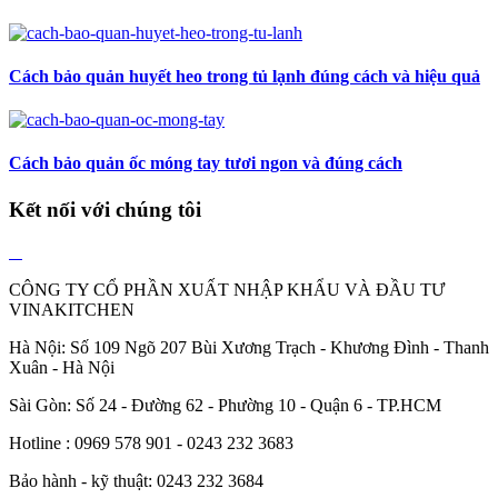
Cách bảo quản huyết heo trong tủ lạnh đúng cách và hiệu quả
Cách bảo quản ốc móng tay tươi ngon và đúng cách
Kết nối với chúng tôi
CÔNG TY CỔ PHẦN XUẤT NHẬP KHẨU VÀ ĐẦU TƯ
VINAKITCHEN
Hà Nội: Số 109 Ngõ 207 Bùi Xương Trạch - Khương Đình - Thanh
Xuân - Hà Nội
Sài Gòn: Số 24 - Đường 62 - Phường 10 - Quận 6 - TP.HCM
Hotline : 0969 578 901 - 0243 232 3683
Bảo hành - kỹ thuật: 0243 232 3684