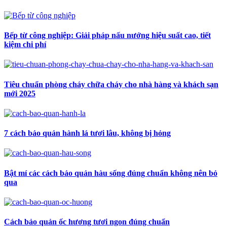
Bếp từ công nghiệp: Giải pháp nấu nướng hiệu suất cao, tiết
kiệm chi phí
Tiêu chuẩn phòng cháy chữa cháy cho nhà hàng và khách sạn
mới 2025
7 cách bảo quản hành lá tươi lâu, không bị hỏng
Bật mí các cách bảo quản hàu sống đúng chuẩn không nên bỏ
qua
Cách bảo quản ốc hương tươi ngon đúng chuẩn