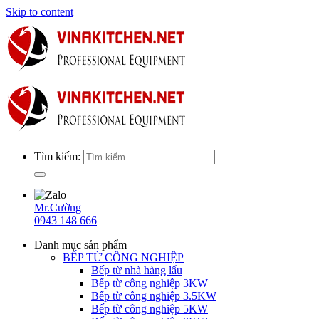
Skip to content
Tìm kiếm:
Mr.Cường
0943 148 666
Danh mục sản phẩm
BẾP TỪ CÔNG NGHIỆP
Bếp từ nhà hàng lẩu
Bếp từ công nghiệp 3KW
Bếp từ công nghiệp 3.5KW
Bếp từ công nghiệp 5KW