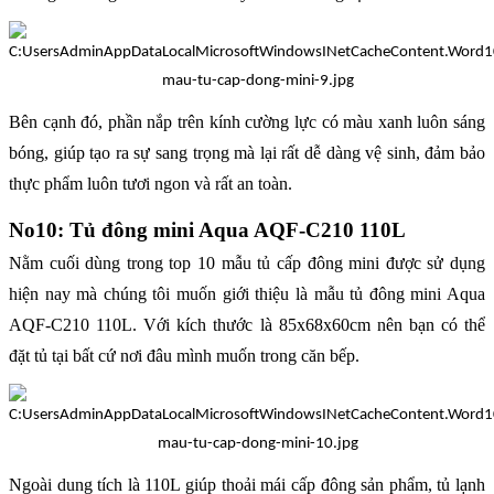
Bên cạnh đó, phần nắp trên kính cường lực có màu xanh luôn sáng
bóng, giúp tạo ra sự sang trọng mà lại rất dễ dàng vệ sinh, đảm bảo
thực phẩm luôn tươi ngon và rất an toàn.
No10: Tủ đông mini Aqua AQF-C210 110L
Nằm cuối dùng trong top 10 mẫu tủ cấp đông mini được sử dụng
hiện nay mà chúng tôi muốn giới thiệu là mẫu tủ đông mini Aqua
AQF-C210 110L. Với kích thước là 85x68x60cm nên bạn có thể
đặt tủ tại bất cứ nơi đâu mình muốn trong căn bếp.
Ngoài dung tích là 110L giúp thoải mái cấp đông sản phẩm, tủ lạnh