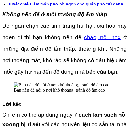
Tuyệt chiêu làm món phở bò ngon cho quán phở trứ danh
Không nên để ở môi trường độ ẩm thấp
Để ngăn chặn các tình trạng hư hại, oxi hoá hay
hoen gỉ thì bạn không nên để
chảo, nồi inox
ở
những địa điểm độ ẩm thấp, thoáng khí. Những
nơi thoáng mát, khô ráo sẽ không có dấu hiệu ẩm
mốc gây hư hại đến đồ dùng nhà bếp của bạn.
Bạn nên để nồi ở nơi khô thoáng, tránh độ ẩm cao
Lời kết
Chị em có thể áp dụng ngay 7
cách làm sạch nồi
xoong bị rỉ sét
với các nguyên liệu có sẵn tại nhà