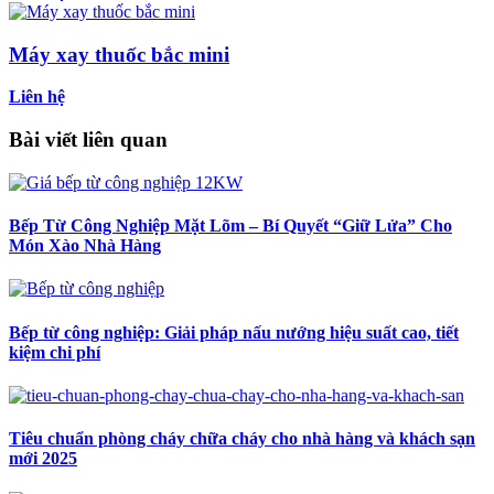
Máy xay thuốc bắc mini
Liên hệ
Bài viết liên quan
Bếp Từ Công Nghiệp Mặt Lõm – Bí Quyết “Giữ Lửa” Cho
Món Xào Nhà Hàng
Bếp từ công nghiệp: Giải pháp nấu nướng hiệu suất cao, tiết
kiệm chi phí
Tiêu chuẩn phòng cháy chữa cháy cho nhà hàng và khách sạn
mới 2025