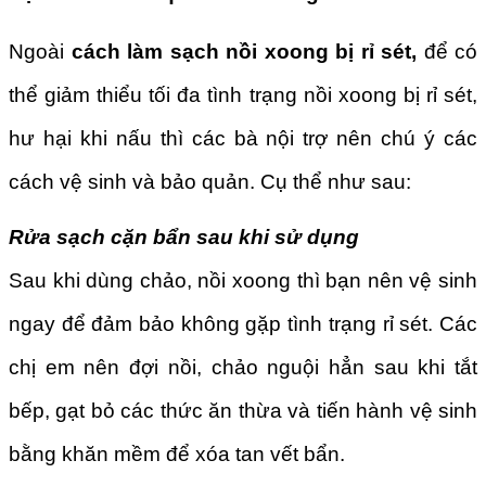
Ngoài
cách làm sạch nồi xoong bị rỉ sét,
để có
thể giảm thiểu tối đa tình trạng nồi xoong bị rỉ sét,
hư hại khi nấu thì các bà nội trợ nên chú ý các
cách vệ sinh và bảo quản. Cụ thể như sau:
Rửa sạch cặn bẩn sau khi sử dụng
Sau khi dùng chảo, nồi xoong thì bạn nên vệ sinh
ngay để đảm bảo không gặp tình trạng rỉ sét. Các
chị em nên đợi nồi, chảo nguội hẳn sau khi tắt
bếp, gạt bỏ các thức ăn thừa và tiến hành vệ sinh
bằng khăn mềm để xóa tan vết bẩn.