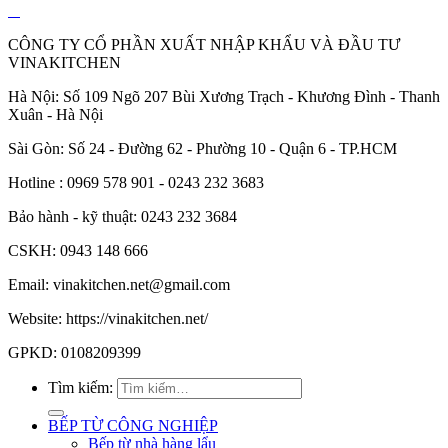
CÔNG TY CỔ PHẦN XUẤT NHẬP KHẨU VÀ ĐẦU TƯ
VINAKITCHEN
Hà Nội: Số 109 Ngõ 207 Bùi Xương Trạch - Khương Đình - Thanh
Xuân - Hà Nội
Sài Gòn: Số 24 - Đường 62 - Phường 10 - Quận 6 - TP.HCM
Hotline : 0969 578 901 - 0243 232 3683
Bảo hành - kỹ thuật: 0243 232 3684
CSKH: 0943 148 666
Email: vinakitchen.net@gmail.com
Website: https://vinakitchen.net/
GPKD: 0108209399
Tìm kiếm:
BẾP TỪ CÔNG NGHIỆP
Bếp từ nhà hàng lẩu