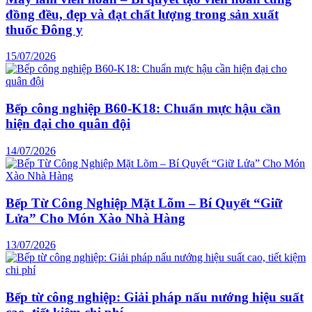
đồng đều, đẹp và đạt chất lượng trong sản xuất
thuốc Đông y
15/07/2026
Bếp công nghiệp B60-K18: Chuẩn mực hậu cần
hiện đại cho quân đội
14/07/2026
Bếp Từ Công Nghiệp Mặt Lõm – Bí Quyết “Giữ
Lửa” Cho Món Xào Nhà Hàng
13/07/2026
Bếp từ công nghiệp: Giải pháp nấu nướng hiệu suất