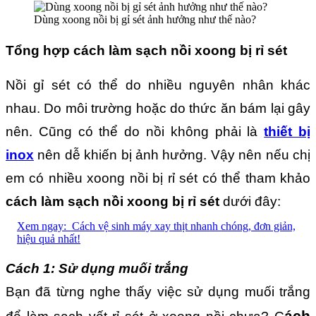
Dùng xoong nồi bị gỉ sét ảnh hưởng như thế nào?
Tổng hợp cách làm sạch nồi xoong bị rỉ sét
Nồi gỉ sét có thể do nhiều nguyên nhân khác
nhau. Do môi trường hoặc do thức ăn bám lại gây
nên. Cũng có thể do nồi không phải là
thiết bị
inox
nên dễ khiến bị ảnh hưởng. Vậy nên nếu chị
em có nhiều xoong nồi bị rỉ sét có thể tham khảo
cách làm sạch nồi xoong bị rỉ sét
dưới đây:
Xem ngay:
Cách vệ sinh máy xay thịt nhanh chóng, đơn giản,
hiệu quả nhất!
Cách 1: Sử dụng muối trắng
Bạn đã từng nghe thấy việc sử dụng muối trắng
ách