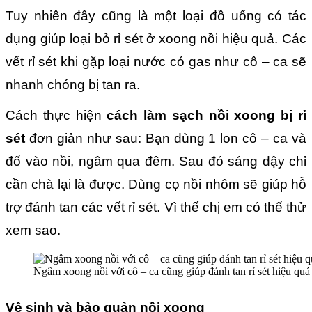
Tuy nhiên đây cũng là một loại đồ uống có tác
dụng giúp loại bỏ rỉ sét ở xoong nồi hiệu quả. Các
vết rỉ sét khi gặp loại nước có gas như cô – ca sẽ
nhanh chóng bị tan ra.
Cách thực hiện
cách làm sạch nồi xoong bị rỉ
sét
đơn giản như sau: Bạn dùng 1 lon cô – ca và
đổ vào nồi, ngâm qua đêm. Sau đó sáng dậy chỉ
cần chà lại là được. Dùng cọ nồi nhôm sẽ giúp hỗ
trợ đánh tan các vết rỉ sét. Vì thế chị em có thể thử
xem sao.
Ngâm xoong nồi với cô – ca cũng giúp đánh tan rỉ sét hiệu quả
Vệ sinh và bảo quản nồi xoong