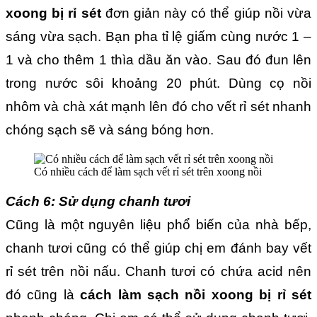
xoong bị rỉ sét
đơn giản này có thể giúp nồi vừa
sáng vừa sạch. Bạn pha tỉ lệ giấm cùng nước 1 –
1 và cho thêm 1 thìa dầu ăn vào. Sau đó đun lên
trong nước sôi khoảng 20 phút. Dùng cọ nồi
nhôm và chà xát mạnh lên đó cho vết rỉ sét nhanh
chóng sạch sẽ và sáng bóng hơn.
Có nhiều cách để làm sạch vết rỉ sét trên xoong nồi
Cách 6: Sử dụng chanh tươi
Cũng là một nguyên liệu phổ biến của nhà bếp,
chanh tươi cũng có thể giúp chị em đánh bay vết
rỉ sét trên nồi nấu. Chanh tươi có chứa acid nên
đó cũng là
cách làm sạch nồi xoong bị rỉ sét