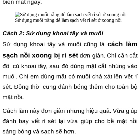
biến mất ngay.
Sử dụng muối trắng để làm sạch vết rỉ sét ở xoong nồi
Cách 2: Sử dụng khoai tây và muối
cách làm
Sử dụng khoai tây và muối cũng là
sạch nồi xoong bị rỉ sét
đơn giản. Chỉ cần cắt
đôi củ khoai tây, sau đó dùng mặt cắt nhúng vào
muối. Chị em dùng mặt có muối chà xát lên vết rỉ
sét. Đồng thời cũng đánh bóng thêm cho toàn bộ
mặt nồi.
Cách làm này đơn giản nhưng hiệu quả. Vừa giúp
đánh bay vết rỉ sét lại vừa giúp cho bề mặt nồi
sáng bóng và sạch sẽ hơn.