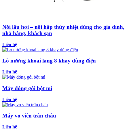
Nồi lẩu hơi – nồi hấp thủy nhiệt dùng cho gia đình,
nhà hàng, khách sạn
Liên hệ
Lò nướng khoai lang 8 khay dùng điện
Liên hệ
Máy đóng gói bột mì
Liên hệ
Máy vo viên trân châu
Liên hệ