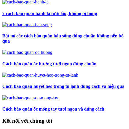
7 cách bảo quản hành lá tươi lâu, không bị hỏng
Bật mí các cách bảo quản hàu sống đúng chuẩn không nên bỏ
qua
Cách bảo quản ốc hương tươi ngon đúng chuẩn
Cách bảo quản huyết heo trong tủ lạnh đúng cách và hiệu quả
Cách bảo quản ốc móng tay tươi ngon và đúng cách
Kết nối với chúng tôi