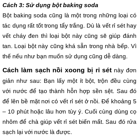
Cách 3: Sử dụng bột baking soda
Bột baking soda cũng là một trong những loại có
tác dụng rất tốt trong tẩy trắng. Dù là vết rỉ sét hay
vết cháy đen thì loại bột này cũng sẽ giúp đánh
tan. Loại bột này cũng khá sẵn trong nhà bếp. Vì
thế nếu như bạn muốn sử dụng cũng dễ dàng.
Cách làm sạch nồi xoong bị rỉ sét
này đơn
giản như sau: Bạn lấy một ít bột, trộn đều cùng
với nước để tạo thành hỗn hợp sền sệt. Sau đó
để lên bề mặt nơi có vết rỉ sét ở nồi. Để khoảng 5
– 10 phút hoặc lâu hơn tùy ý. Cuối cùng dùng cọ
nhôm để chà giúp vết rỉ sét biến mất. Sau đó rửa
sạch lại với nước là được.