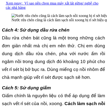
Xem ngay:
Vì sao nên chọn mua máy xắt lát gừng/ nghệ cho
các nhà hàng
Nước rửa chén cũng là cách làm sạch nồi xoong bị rỉ sét hiệu 
Cách 4: Sử dụng dầu rửa chén
Dầu rửa chén bát cũng là một trong những cách
đơn giản nhất mà chị em nên thử. Chị em dùng
dung dịch dầu rửa chén, pha với nước ấm rồi
ngâm nồi trong dung dịch đó khoảng 10 phút cho
vết rỉ sét bị bở bục ra. Dùng miếng cọ nồi nhôm để
chà mạnh giúp vết rỉ sét được sạch sẽ hơn.
Cách 5: Sử dụng giấm
Giấm chính là nguyên liệu có thể áp dụng để làm
sạch vết rỉ sét của nồi, xoong.
Cách làm sạch nồi