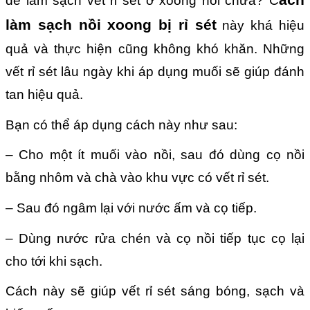
để làm sạch vết rỉ sét ở xoong nồi chưa? C
làm sạch nồi xoong bị rỉ sét
này khá hiệu
quả và thực hiện cũng không khó khăn. Những
vết rỉ sét lâu ngày khi áp dụng muối sẽ giúp đánh
tan hiệu quả.
Bạn có thể áp dụng cách này như sau:
– Cho một ít muối vào nồi, sau đó dùng cọ nồi
bằng nhôm và chà vào khu vực có vết rỉ sét.
– Sau đó ngâm lại với nước ấm và cọ tiếp.
– Dùng nước rửa chén và cọ nồi tiếp tục cọ lại
cho tới khi sạch.
Cách này sẽ giúp vết rỉ sét sáng bóng, sạch và