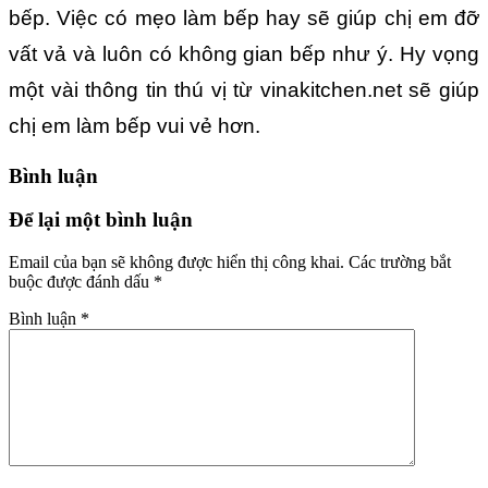
bếp. Việc có mẹo làm bếp hay sẽ giúp chị em đỡ
vất vả và luôn có không gian bếp như ý. Hy vọng
một vài thông tin thú vị từ vinakitchen.net sẽ giúp
chị em làm bếp vui vẻ hơn.
Bình luận
Để lại một bình luận
Email của bạn sẽ không được hiển thị công khai.
Các trường bắt
buộc được đánh dấu
*
Bình luận
*