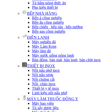
Tủ hâm nóng thức ăn
Phụ kiện thiết bị
BẾP NHÀ HÀNG
Bếp á công nghiệp
Bếp âu công nghiệp
Bếp chiên , bếp rán , bếp nướng
Bếp gas công nghiệp
ĐIỆN LẠNH
Máy nghiền đá
Máy Làm Kem
Máy làm đá
Máy nước uống nóng lạnh
Bàn đông, bàn mát, bàn lạnh, bàn chặt inox
THIẾT BỊ INOX
Nồi nấu phở inox
Nồi nấu rượu
Nồi chưng cất
Nồi, chảo inox
Thiết bị y tế inox
Linh kiện nồi nấu phở
MÁY LÀM THUỐC ĐÔNG Y
Máy bao viên
Tủ sấy dược liệu