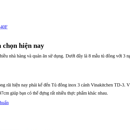
840F
a chọn hiện nay
hiều nhà hàng và quán ăn sử dụng. Dưới đây là 8 mẫu tủ đông với 3 n
 rãi hiện nay phải kể đến Tủ đông inox 3 cánh Vinakitchen TD-3. Với 
197cm giúp bạn có thể đựng rất nhiều thực phẩm khác nhau.
chuẩn