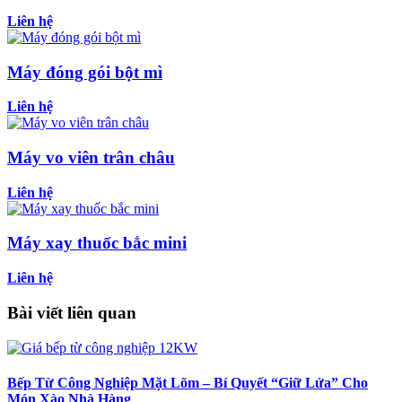
Liên hệ
Máy đóng gói bột mì
Liên hệ
Máy vo viên trân châu
Liên hệ
Máy xay thuốc bắc mini
Liên hệ
Bài viết liên quan
Bếp Từ Công Nghiệp Mặt Lõm – Bí Quyết “Giữ Lửa” Cho
Món Xào Nhà Hàng