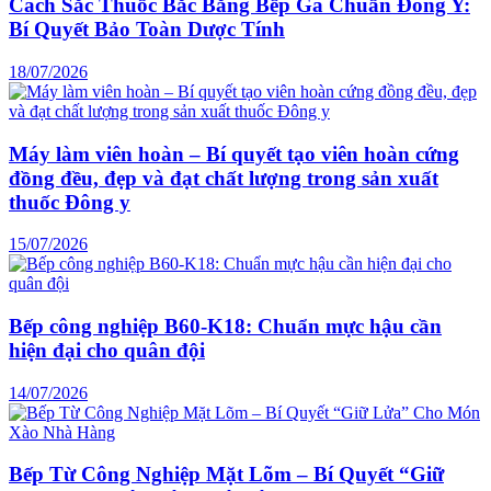
Cách Sắc Thuốc Bắc Bằng Bếp Ga Chuẩn Đông Y:
Bí Quyết Bảo Toàn Dược Tính
18/07/2026
Máy làm viên hoàn – Bí quyết tạo viên hoàn cứng
đồng đều, đẹp và đạt chất lượng trong sản xuất
thuốc Đông y
15/07/2026
Bếp công nghiệp B60-K18: Chuẩn mực hậu cần
hiện đại cho quân đội
14/07/2026
Bếp Từ Công Nghiệp Mặt Lõm – Bí Quyết “Giữ