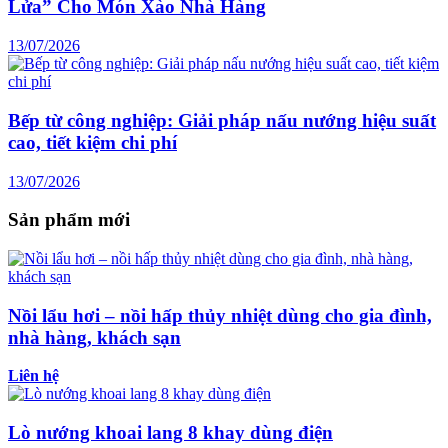
Lửa” Cho Món Xào Nhà Hàng
13/07/2026
Bếp từ công nghiệp: Giải pháp nấu nướng hiệu suất
cao, tiết kiệm chi phí
13/07/2026
Sản phẩm mới
Nồi lẩu hơi – nồi hấp thủy nhiệt dùng cho gia đình,
nhà hàng, khách sạn
Liên hệ
Lò nướng khoai lang 8 khay dùng điện