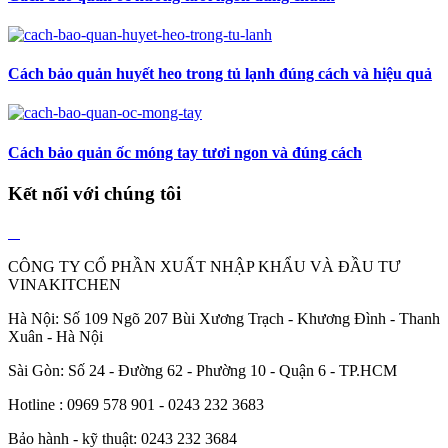
Cách bảo quản huyết heo trong tủ lạnh đúng cách và hiệu quả
Cách bảo quản ốc móng tay tươi ngon và đúng cách
Kết nối với chúng tôi
CÔNG TY CỔ PHẦN XUẤT NHẬP KHẨU VÀ ĐẦU TƯ
VINAKITCHEN
Hà Nội: Số 109 Ngõ 207 Bùi Xương Trạch - Khương Đình - Thanh
Xuân - Hà Nội
Sài Gòn: Số 24 - Đường 62 - Phường 10 - Quận 6 - TP.HCM
Hotline : 0969 578 901 - 0243 232 3683
Bảo hành - kỹ thuật: 0243 232 3684