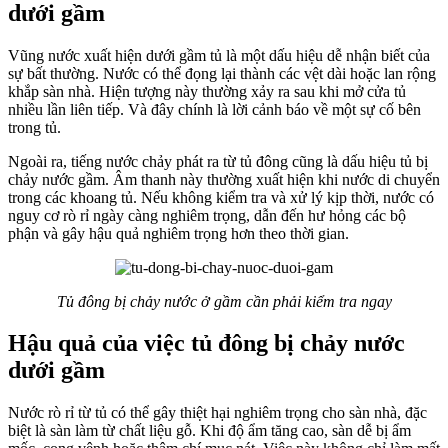
dưới gầm
Vũng nước xuất hiện dưới gầm tủ là một dấu hiệu dễ nhận biết của
sự bất thường. Nước có thể đọng lại thành các vệt dài hoặc lan rộng
khắp sàn nhà. Hiện tượng này thường xảy ra sau khi mở cửa tủ
nhiều lần liên tiếp. Và đây chính là lời cảnh báo về một sự cố bên
trong tủ.
Ngoài ra, tiếng nước chảy phát ra từ tủ đông cũng là dấu hiệu tủ bị
chảy nước gầm. Âm thanh này thường xuất hiện khi nước di chuyển
trong các khoang tủ. Nếu không kiểm tra và xử lý kịp thời, nước có
nguy cơ rò rỉ ngày càng nghiêm trọng, dẫn đến hư hỏng các bộ
phận và gây hậu quả nghiêm trọng hơn theo thời gian.
Tủ đông bị chảy nước ở gầm cần phải kiểm tra ngay
Hậu quả của việc tủ đông bị chảy nước
dưới gầm
Nước rò rỉ từ tủ có thể gây thiệt hại nghiêm trọng cho sàn nhà, đặc
biệt là sàn làm từ chất liệu gỗ. Khi độ ẩm tăng cao, sàn dễ bị ẩm