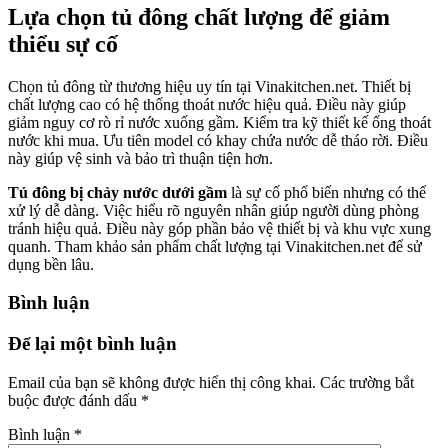
Lựa chọn tủ đông chất lượng để giảm
thiểu sự cố
Chọn tủ đông từ thương hiệu uy tín tại Vinakitchen.net. Thiết bị
chất lượng cao có hệ thống thoát nước hiệu quả. Điều này giúp
giảm nguy cơ rò rỉ nước xuống gầm. Kiểm tra kỹ thiết kế ống thoát
nước khi mua. Ưu tiên model có khay chứa nước dễ tháo rời. Điều
này giúp vệ sinh và bảo trì thuận tiện hơn.
Tủ đông bị chảy nước dưới gầm
là sự cố phổ biến nhưng có thể
xử lý dễ dàng. Việc hiểu rõ nguyên nhân giúp người dùng phòng
tránh hiệu quả. Điều này góp phần bảo vệ thiết bị và khu vực xung
quanh. Tham khảo sản phẩm chất lượng tại Vinakitchen.net để sử
dụng bền lâu.
Bình luận
Để lại một bình luận
Email của bạn sẽ không được hiển thị công khai.
Các trường bắt
buộc được đánh dấu
*
Bình luận
*