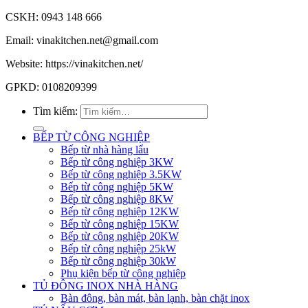
CSKH: 0943 148 666
Email: vinakitchen.net@gmail.com
Website: https://vinakitchen.net/
GPKD: 0108209399
Tìm kiếm:
BẾP TỪ CÔNG NGHIỆP
Bếp từ nhà hàng lẩu
Bếp từ công nghiệp 3KW
Bếp từ công nghiệp 3.5KW
Bếp từ công nghiệp 5KW
Bếp từ công nghiệp 8KW
Bếp từ công nghiệp 12KW
Bếp từ công nghiệp 15KW
Bếp từ công nghiệp 20KW
Bếp từ công nghiệp 25kW
Bếp từ công nghiệp 30kW
Phụ kiện bếp từ công nghiệp
TỦ ĐÔNG INOX NHÀ HÀNG
Bàn đông, bàn mát, bàn lạnh, bàn chặt inox