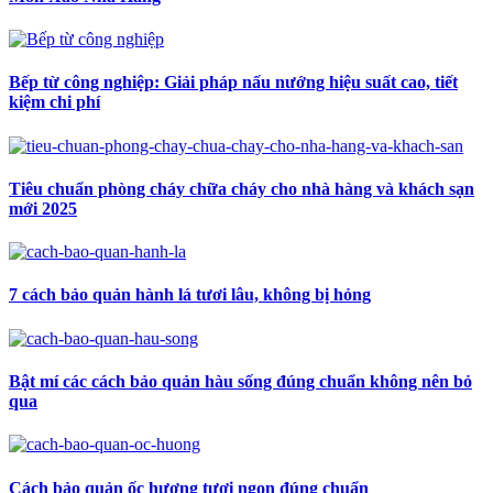
Bếp từ công nghiệp: Giải pháp nấu nướng hiệu suất cao, tiết
kiệm chi phí
Tiêu chuẩn phòng cháy chữa cháy cho nhà hàng và khách sạn
mới 2025
7 cách bảo quản hành lá tươi lâu, không bị hỏng
Bật mí các cách bảo quản hàu sống đúng chuẩn không nên bỏ
qua
Cách bảo quản ốc hương tươi ngon đúng chuẩn