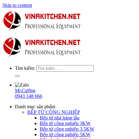
Skip to content
Tìm kiếm:
Mr.Cường
0943 148 666
Danh mục sản phẩm
BẾP TỪ CÔNG NGHIỆP
Bếp từ nhà hàng lẩu
Bếp từ công nghiệp 3KW
Bếp từ công nghiệp 3.5KW
Bếp từ công nghiệp 5KW